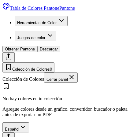
Tabla de Colores Pantone
Pantone
Herramientas de Color
Juegos de color
Obtener Pantone
Descargar
Colección de Colores
0
Colección de Colores
Cerrar panel
No hay colores en tu colección
Agregue colores desde un gráfico, convertidor, buscador o paleta
antes de exportar un PDF.
Español