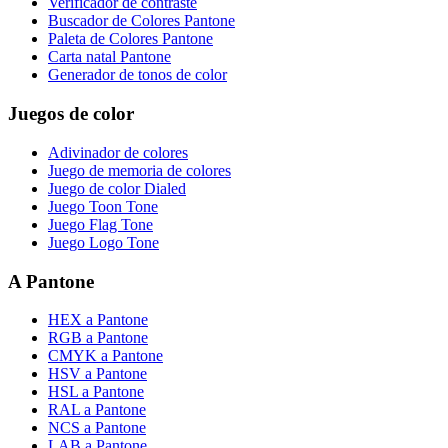
Verificador de contraste
Buscador de Colores Pantone
Paleta de Colores Pantone
Carta natal Pantone
Generador de tonos de color
Juegos de color
Adivinador de colores
Juego de memoria de colores
Juego de color Dialed
Juego Toon Tone
Juego Flag Tone
Juego Logo Tone
A Pantone
HEX a Pantone
RGB a Pantone
CMYK a Pantone
HSV a Pantone
HSL a Pantone
RAL a Pantone
NCS a Pantone
LAB a Pantone