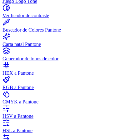
Juego Logo Tone
Verificador de contraste
Buscador de Colores Pantone
Carta natal Pantone
Generador de tonos de color
HEX a Pantone
RGB a Pantone
CMYK a Pantone
HSV a Pantone
HSL a Pantone