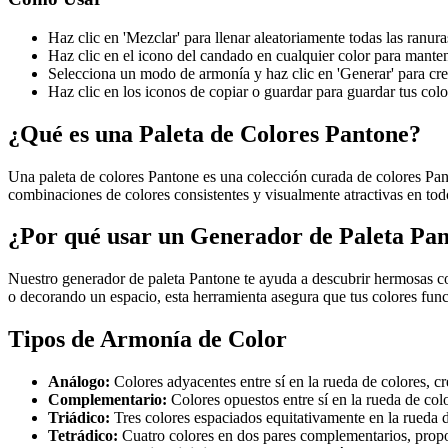
Haz clic en 'Mezclar' para llenar aleatoriamente todas las ranu
Haz clic en el icono del candado en cualquier color para manten
Selecciona un modo de armonía y haz clic en 'Generar' para cr
Haz clic en los iconos de copiar o guardar para guardar tus colo
¿Qué es una Paleta de Colores Pantone?
Una paleta de colores Pantone es una colección curada de colores Pan
combinaciones de colores consistentes y visualmente atractivas en tod
¿Por qué usar un Generador de Paleta Pa
Nuestro generador de paleta Pantone te ayuda a descubrir hermosas co
o decorando un espacio, esta herramienta asegura que tus colores fun
Tipos de Armonía de Color
Análogo
:
Colores adyacentes entre sí en la rueda de colores, 
Complementario
:
Colores opuestos entre sí en la rueda de col
Triádico
:
Tres colores espaciados equitativamente en la rueda 
Tetrádico
:
Cuatro colores en dos pares complementarios, prop