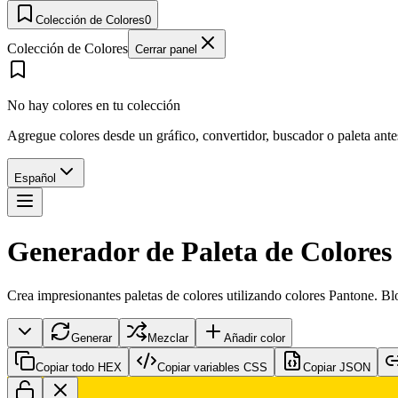
Colección de Colores
0
Colección de Colores
Cerrar panel
No hay colores en tu colección
Agregue colores desde un gráfico, convertidor, buscador o paleta ant
Español
Generador de Paleta de Colores
Crea impresionantes paletas de colores utilizando colores Pantone. B
Generar
Mezclar
Añadir color
Copiar todo HEX
Copiar variables CSS
Copiar JSON