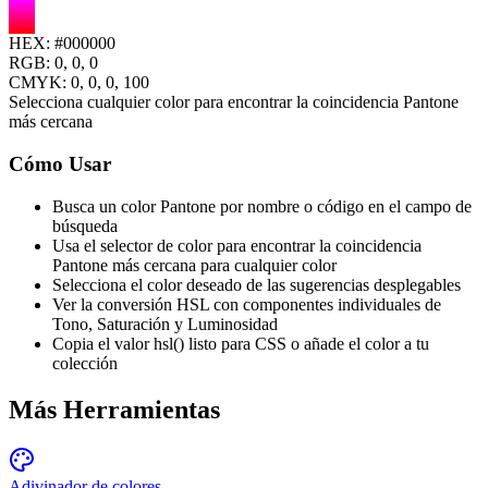
HEX:
#000000
RGB:
0, 0, 0
CMYK:
0
,
0
,
0
,
100
Selecciona cualquier color para encontrar la coincidencia Pantone
más cercana
Cómo Usar
Busca un color Pantone por nombre o código en el campo de
búsqueda
Usa el selector de color para encontrar la coincidencia
Pantone más cercana para cualquier color
Selecciona el color deseado de las sugerencias desplegables
Ver la conversión HSL con componentes individuales de
Tono, Saturación y Luminosidad
Copia el valor hsl() listo para CSS o añade el color a tu
colección
Más Herramientas
Adivinador de colores