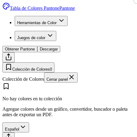
Tabla de Colores Pantone
Pantone
Herramientas de Color
Juegos de color
Obtener Pantone
Descargar
Colección de Colores
0
Colección de Colores
Cerrar panel
No hay colores en tu colección
Agregue colores desde un gráfico, convertidor, buscador o paleta
antes de exportar un PDF.
Español