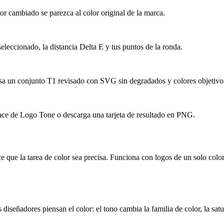
lor cambiado se parezca al color original de la marca.
 seleccionado, la distancia Delta E y tus puntos de la ronda.
sa un conjunto T1 revisado con SVG sin degradados y colores objetivo 
nlace de Logo Tone o descarga una tarjeta de resultado en PNG.
e que la tarea de color sea precisa. Funciona con logos de un solo colo
señadores piensan el color: el tono cambia la familia de color, la satur