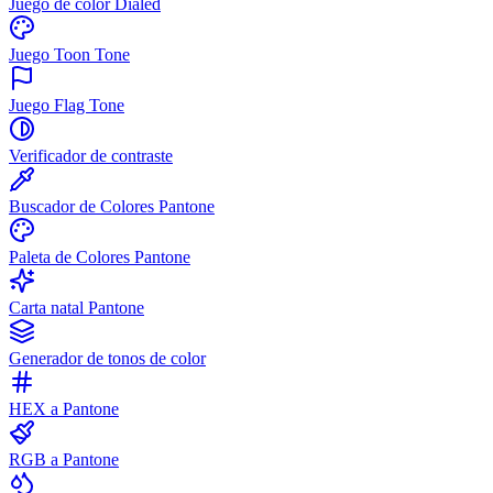
Juego de color Dialed
Juego Toon Tone
Juego Flag Tone
Verificador de contraste
Buscador de Colores Pantone
Paleta de Colores Pantone
Carta natal Pantone
Generador de tonos de color
HEX a Pantone
RGB a Pantone