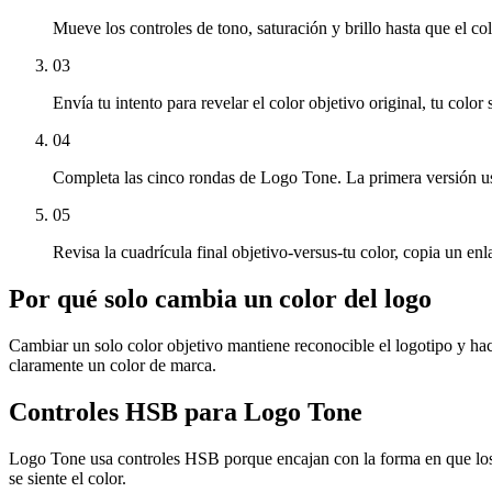
Mueve los controles de tono, saturación y brillo hasta que el co
03
Envía tu intento para revelar el color objetivo original, tu color
04
Completa las cinco rondas de Logo Tone. La primera versión u
05
Revisa la cuadrícula final objetivo-versus-tu color, copia un e
Por qué solo cambia un color del logo
Cambiar un solo color objetivo mantiene reconocible el logotipo y hac
claramente un color de marca.
Controles HSB para Logo Tone
Logo Tone usa controles HSB porque encajan con la forma en que los di
se siente el color.