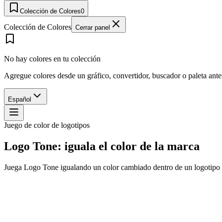
Colección de Colores
0
Colección de Colores
Cerrar panel
No hay colores en tu colección
Agregue colores desde un gráfico, convertidor, buscador o paleta ant
Español
Juego de color de logotipos
Logo Tone: iguala el color de la marca
Juega Logo Tone igualando un color cambiado dentro de un logotipo fam