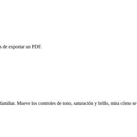
es de exportar un PDF.
iliar. Mueve los controles de tono, saturación y brillo, mira cómo se a