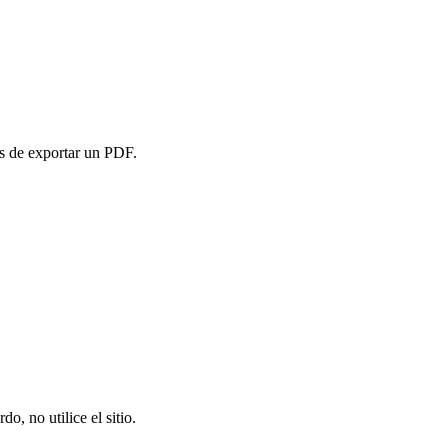
es de exportar un PDF.
o, no utilice el sitio.