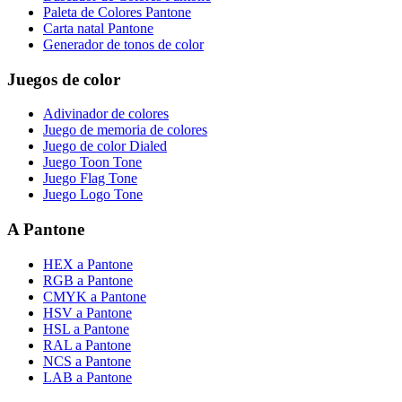
Paleta de Colores Pantone
Carta natal Pantone
Generador de tonos de color
Juegos de color
Adivinador de colores
Juego de memoria de colores
Juego de color Dialed
Juego Toon Tone
Juego Flag Tone
Juego Logo Tone
A Pantone
HEX a Pantone
RGB a Pantone
CMYK a Pantone
HSV a Pantone
HSL a Pantone
RAL a Pantone
NCS a Pantone
LAB a Pantone