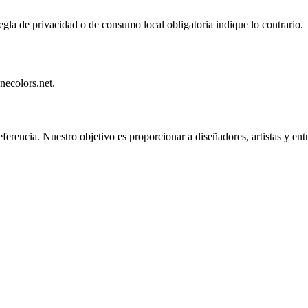
egla de privacidad o de consumo local obligatoria indique lo contrario.
necolors.net.
rencia. Nuestro objetivo es proporcionar a diseñadores, artistas y entus