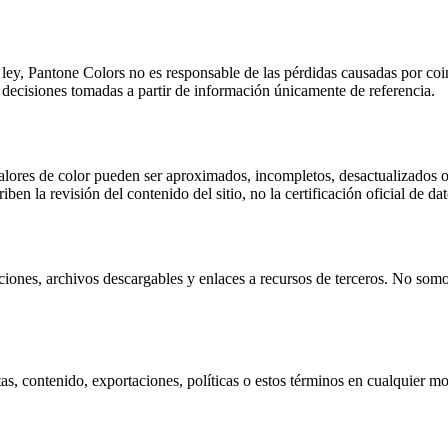
 ley, Pantone Colors no es responsable de las pérdidas causadas por coin
o decisiones tomadas a partir de información únicamente de referencia.
valores de color pueden ser aproximados, incompletos, desactualizados o 
ben la revisión del contenido del sitio, no la certificación oficial de da
ciones, archivos descargables y enlaces a recursos de terceros. No somos
s, contenido, exportaciones, políticas o estos términos en cualquier mo