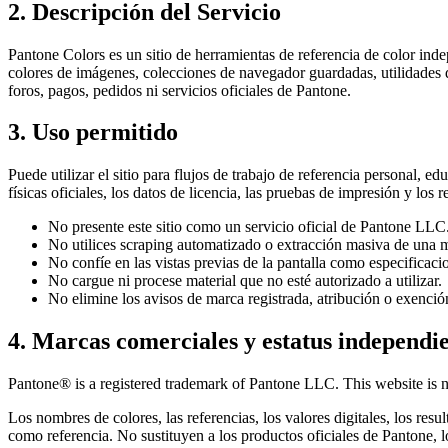
2. Descripción del Servicio
Pantone Colors es un sitio de herramientas de referencia de color inde
colores de imágenes, colecciones de navegador guardadas, utilidades 
foros, pagos, pedidos ni servicios oficiales de Pantone.
3. Uso permitido
Puede utilizar el sitio para flujos de trabajo de referencia personal, 
físicas oficiales, los datos de licencia, las pruebas de impresión y los re
No presente este sitio como un servicio oficial de Pantone LLC
No utilices scraping automatizado o extracción masiva de una m
No confíe en las vistas previas de la pantalla como especificacio
No cargue ni procese material que no esté autorizado a utilizar.
No elimine los avisos de marca registrada, atribución o exención
4. Marcas comerciales y estatus independi
Pantone® is a registered trademark of Pantone LLC. This website is n
Los nombres de colores, las referencias, los valores digitales, los res
como referencia. No sustituyen a los productos oficiales de Pantone, lo