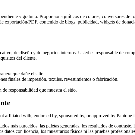
pendiente y gratuito. Proporciona gráficos de colores, conversores de fo
de exportación/PDF, contenido de blogs, publicidad, widgets de donaci
educativo, de diseño y de negocios internos. Usted es responsable de comp
quisitos del cliente.
.
anera que dañe el sitio.
nes finales de impresión, textiles, revestimientos o fabricación.
 de responsabilidad que muestra el sitio.
ente
ot affiliated with, endorsed by, sponsored by, or approved by Pantone
ultados más parecidos, las paletas generadas, los resultados de contraste
s datos con licencia, los muestrarios físicos ni las pruebas profesionales