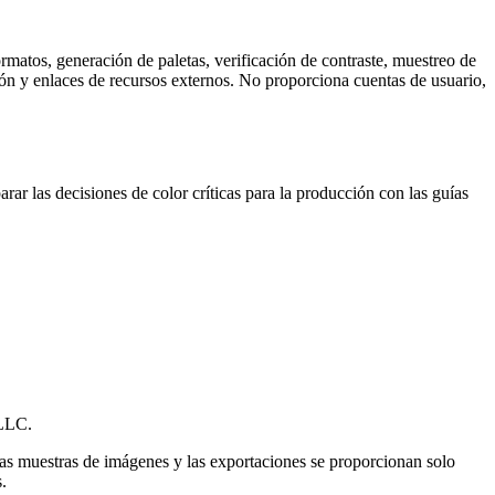
rmatos, generación de paletas, verificación de contraste, muestreo de
ón y enlaces de recursos externos. No proporciona cuentas de usuario,
arar las decisiones de color críticas para la producción con las guías
 LLC.
, las muestras de imágenes y las exportaciones se proporcionan solo
.