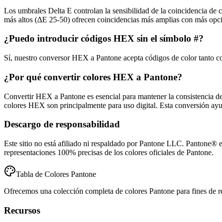
Los umbrales Delta E controlan la sensibilidad de la coincidencia de 
más altos (ΔE 25-50) ofrecen coincidencias más amplias con más opcion
¿Puedo introducir códigos HEX sin el símbolo #?
Sí, nuestro conversor HEX a Pantone acepta códigos de color tanto co
¿Por qué convertir colores HEX a Pantone?
Convertir HEX a Pantone es esencial para mantener la consistencia del
colores HEX son principalmente para uso digital. Esta conversión ayuda 
Descargo de responsabilidad
Este sitio no está afiliado ni respaldado por Pantone LLC. Pantone® 
representaciones 100% precisas de los colores oficiales de Pantone.
Tabla de Colores Pantone
Ofrecemos una colección completa de colores Pantone para fines de refe
Recursos