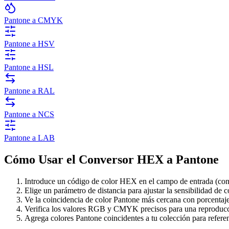
Pantone a CMYK
Pantone a HSV
Pantone a HSL
Pantone a RAL
Pantone a NCS
Pantone a LAB
Cómo Usar el Conversor HEX a Pantone
Introduce un código de color HEX en el campo de entrada (con 
Elige un parámetro de distancia para ajustar la sensibilidad de 
Ve la coincidencia de color Pantone más cercana con porcentaje
Verifica los valores RGB y CMYK precisos para una reproducc
Agrega colores Pantone coincidentes a tu colección para referen