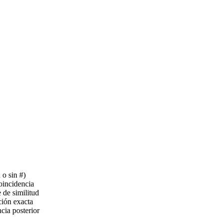
o sin #)
coincidencia
 de similitud
ión exacta
cia posterior