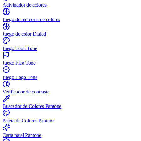
Adivinador de colores
Juego de memoria de colores
Juego de color Dialed
Juego Toon Tone
Juego Flag Tone
Juego Logo Tone
Verificador de contraste
Buscador de Colores Pantone
Paleta de Colores Pantone
Carta natal Pantone