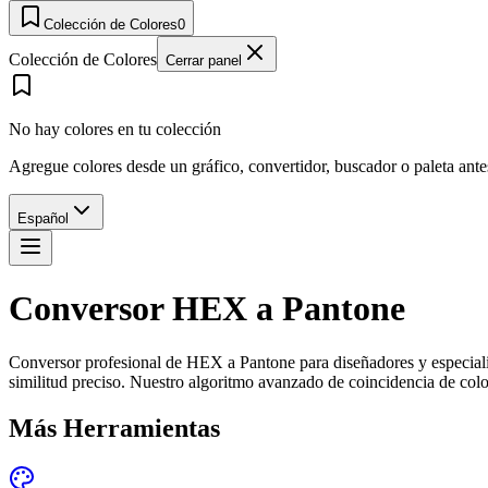
Colección de Colores
0
Colección de Colores
Cerrar panel
No hay colores en tu colección
Agregue colores desde un gráfico, convertidor, buscador o paleta ant
Español
Conversor HEX a Pantone
Conversor profesional de HEX a Pantone para diseñadores y especiali
similitud preciso. Nuestro algoritmo avanzado de coincidencia de col
Más Herramientas