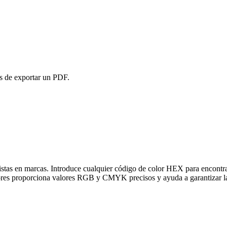
es de exportar un PDF.
stas en marcas. Introduce cualquier código de color HEX para encontra
ores proporciona valores RGB y CMYK precisos y ayuda a garantizar la c