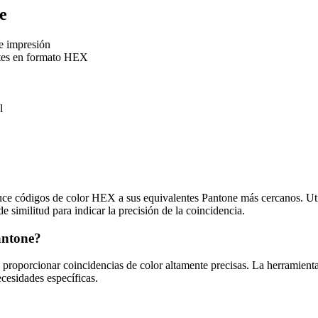
e
e impresión
ntes en formato HEX
l
ce códigos de color HEX a sus equivalentes Pantone más cercanos. Util
 similitud para indicar la precisión de la coincidencia.
antone?
proporcionar coincidencias de color altamente precisas. La herramienta 
cesidades específicas.