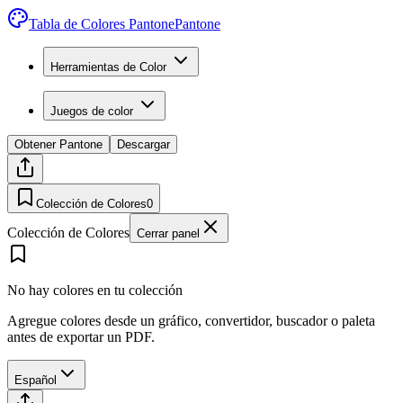
Tabla de Colores Pantone
Pantone
Herramientas de Color
Juegos de color
Obtener Pantone
Descargar
Colección de Colores
0
Colección de Colores
Cerrar panel
No hay colores en tu colección
Agregue colores desde un gráfico, convertidor, buscador o paleta
antes de exportar un PDF.
Español