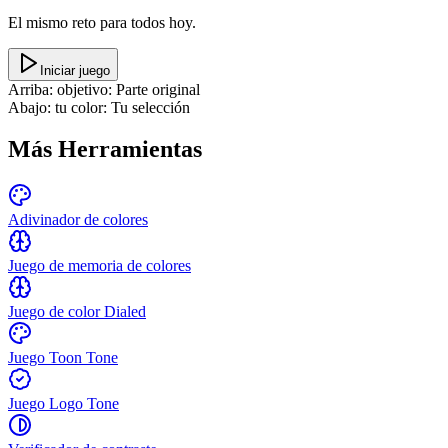
El mismo reto para todos hoy.
Iniciar juego
Arriba: objetivo
:
Parte original
Abajo: tu color
:
Tu selección
Más Herramientas
Adivinador de colores
Juego de memoria de colores
Juego de color Dialed
Juego Toon Tone
Juego Logo Tone