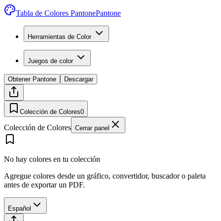
Tabla de Colores Pantone
Pantone
Herramientas de Color
Juegos de color
Obtener Pantone
Descargar
Colección de Colores
0
Colección de Colores
Cerrar panel
No hay colores en tu colección
Agregue colores desde un gráfico, convertidor, buscador o paleta
antes de exportar un PDF.
Español