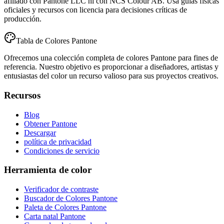
afiliado con Pantone LLC ni con NCS Colour AB. Usa guías físicas
oficiales y recursos con licencia para decisiones críticas de
producción.
Tabla de Colores Pantone
Ofrecemos una colección completa de colores Pantone para fines de
referencia. Nuestro objetivo es proporcionar a diseñadores, artistas y
entusiastas del color un recurso valioso para sus proyectos creativos.
Recursos
Blog
Obtener Pantone
Descargar
política de privacidad
Condiciones de servicio
Herramienta de color
Verificador de contraste
Buscador de Colores Pantone
Paleta de Colores Pantone
Carta natal Pantone