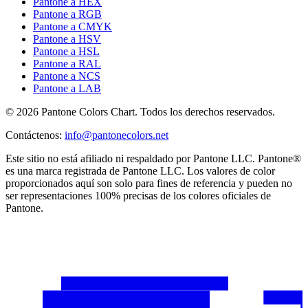
Pantone a HEX
Pantone a RGB
Pantone a CMYK
Pantone a HSV
Pantone a HSL
Pantone a RAL
Pantone a NCS
Pantone a LAB
© 2026 Pantone Colors Chart. Todos los derechos reservados.
Contáctenos
:
info@pantonecolors.net
Este sitio no está afiliado ni respaldado por Pantone LLC. Pantone®
es una marca registrada de Pantone LLC. Los valores de color
proporcionados aquí son solo para fines de referencia y pueden no
ser representaciones 100% precisas de los colores oficiales de
Pantone.