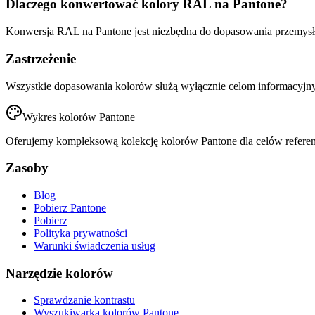
Dlaczego konwertować kolory RAL na Pantone?
Konwersja RAL na Pantone jest niezbędna do dopasowania przemysło
Zastrzeżenie
Wszystkie dopasowania kolorów służą wyłącznie celom informacyjn
Wykres kolorów Pantone
Oferujemy kompleksową kolekcję kolorów Pantone dla celów referen
Zasoby
Blog
Pobierz Pantone
Pobierz
Polityka prywatności
Warunki świadczenia usług
Narzędzie kolorów
Sprawdzanie kontrastu
Wyszukiwarka kolorów Pantone