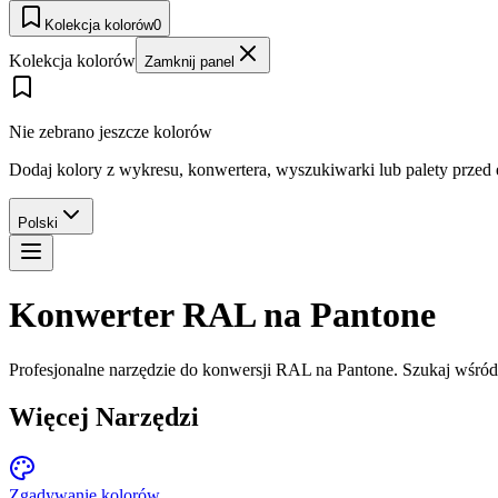
Kolekcja kolorów
0
Kolekcja kolorów
Zamknij panel
Nie zebrano jeszcze kolorów
Dodaj kolory z wykresu, konwertera, wyszukiwarki lub palety przed
Polski
Konwerter RAL na Pantone
Profesjonalne narzędzie do konwersji RAL na Pantone. Szukaj wśró
Więcej Narzędzi
Zgadywanie kolorów