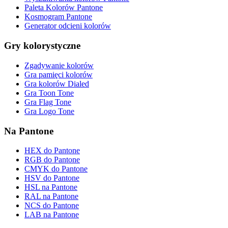
Paleta Kolorów Pantone
Kosmogram Pantone
Generator odcieni kolorów
Gry kolorystyczne
Zgadywanie kolorów
Gra pamięci kolorów
Gra kolorów Dialed
Gra Toon Tone
Gra Flag Tone
Gra Logo Tone
Na Pantone
HEX do Pantone
RGB do Pantone
CMYK do Pantone
HSV do Pantone
HSL na Pantone
RAL na Pantone
NCS do Pantone
LAB na Pantone