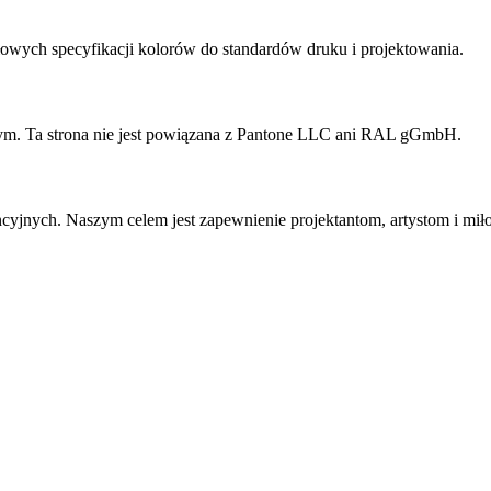
wych specyfikacji kolorów do standardów druku i projektowania.
ym. Ta strona nie jest powiązana z Pantone LLC ani RAL gGmbH.
cyjnych. Naszym celem jest zapewnienie projektantom, artystom i mił