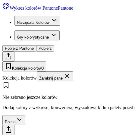
Wykres kolorów Pantone
Pantone
Narzędzia Kolorów
Gry kolorystyczne
Pobierz Pantone
Pobierz
Kolekcja kolorów
0
Kolekcja kolorów
Zamknij panel
Nie zebrano jeszcze kolorów
Dodaj kolory z wykresu, konwertera, wyszukiwarki lub palety przed
Polski