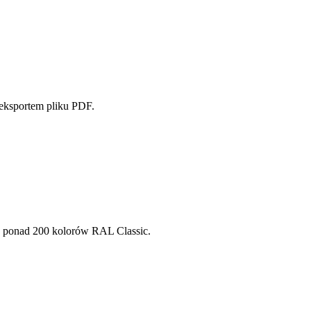
 eksportem pliku PDF.
d ponad 200 kolorów RAL Classic.