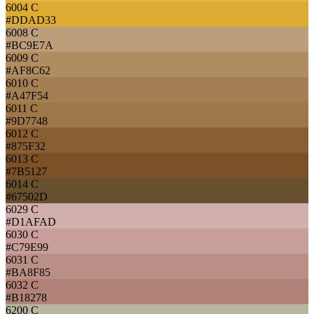
6004 C
#DDAD33
6008 C
#BC9E7A
6009 C
#AF8C62
6010 C
#A47F54
6011 C
#9D7748
6012 C
#875F32
6013 C
#7B5127
6014 C
#67502D
6029 C
#D1AFAD
6030 C
#C79E99
6031 C
#BA8F85
6032 C
#B18278
6200 C