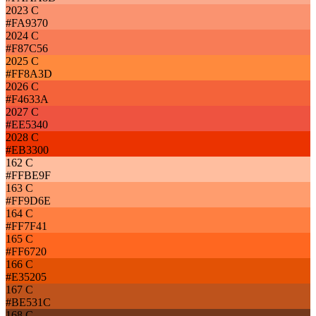
2023 C
#FA9370
2024 C
#F87C56
2025 C
#FF8A3D
2026 C
#F4633A
2027 C
#EE5340
2028 C
#EB3300
162 C
#FFBE9F
163 C
#FF9D6E
164 C
#FF7F41
165 C
#FF6720
166 C
#E35205
167 C
#BE531C
168 C