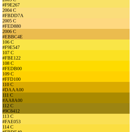
#F9E267
2004 C
#FBDD7A
2005 C
#FED880
2006 C
#EBBC4E
106 C
#F9E547
107 C
#FBE122
108 C
#FEDB00
109 C
#FFD100
110 C
#DAAA00
111 C
#AA8A00
112 C
#9C8412
113 C
#FAE053
114 C