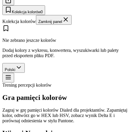
Kolekcja kolorów
0
Kolekcja kolorów
Zamknij panel
Nie zebrano jeszcze kolorów
Dodaj kolory z wykresu, konwertera, wyszukiwarki lub palety
przed eksportem pliku PDF.
Polski
Trening percepcji kolorów
Gra pamięci kolorów
Zagraj w grę pamięci kolorów Dialed dla projektantów. Zapamiętaj
kolor, odtwórz go w HEX lub HSV, zobacz wynik Delta E i
porównaj odniesienia w stylu Pantone.