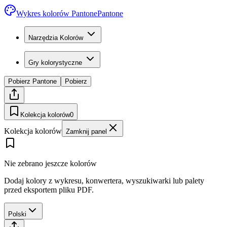
Wykres kolorów Pantone
Pantone
Narzędzia Kolorów
Gry kolorystyczne
Pobierz Pantone
Pobierz
Kolekcja kolorów
0
Kolekcja kolorów
Zamknij panel
Nie zebrano jeszcze kolorów
Dodaj kolory z wykresu, konwertera, wyszukiwarki lub palety
przed eksportem pliku PDF.
Polski