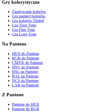
Gry kolorystyczne
Zgadywanie kolorów
Gra pamięci kolorów
Gra kolorów Dialed
Gra Toon Tone
Gra Flag Tone
Gra Logo Tone
Na Pantone
HEX do Pantone
RGB do Pantone
CMYK do Pantone
HSV do Pantone
HSL na Pantone
RAL na Pantone
NCS do Pantone
LAB na Pantone
Z Pantone
Pantone do HEX
Pantone do RGB