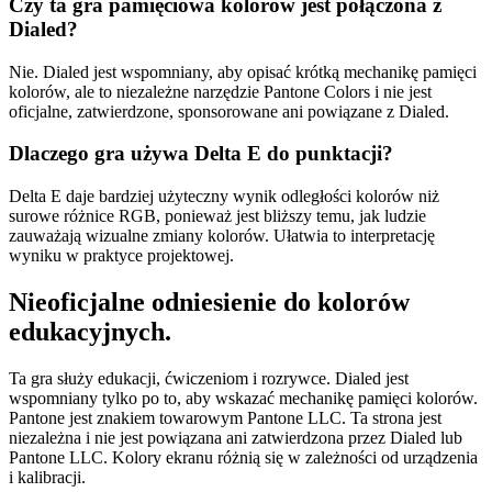
Czy ta gra pamięciowa kolorów jest połączona z
Dialed?
Nie. Dialed jest wspomniany, aby opisać krótką mechanikę pamięci
kolorów, ale to niezależne narzędzie Pantone Colors i nie jest
oficjalne, zatwierdzone, sponsorowane ani powiązane z Dialed.
Dlaczego gra używa Delta E do punktacji?
Delta E daje bardziej użyteczny wynik odległości kolorów niż
surowe różnice RGB, ponieważ jest bliższy temu, jak ludzie
zauważają wizualne zmiany kolorów. Ułatwia to interpretację
wyniku w praktyce projektowej.
Nieoficjalne odniesienie do kolorów
edukacyjnych.
Ta gra służy edukacji, ćwiczeniom i rozrywce. Dialed jest
wspomniany tylko po to, aby wskazać mechanikę pamięci kolorów.
Pantone jest znakiem towarowym Pantone LLC. Ta strona jest
niezależna i nie jest powiązana ani zatwierdzona przez Dialed lub
Pantone LLC. Kolory ekranu różnią się w zależności od urządzenia
i kalibracji.