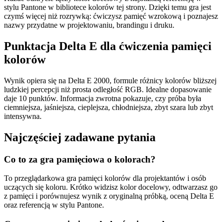
stylu Pantone w bibliotece kolorów tej strony. Dzięki temu gra jest
czymś więcej niż rozrywką: ćwiczysz pamięć wzrokową i poznajesz
nazwy przydatne w projektowaniu, brandingu i druku.
Punktacja Delta E dla ćwiczenia pamięci
kolorów
Wynik opiera się na Delta E 2000, formule różnicy kolorów bliższej
ludzkiej percepcji niż prosta odległość RGB. Idealne dopasowanie
daje 10 punktów. Informacja zwrotna pokazuje, czy próba była
ciemniejsza, jaśniejsza, cieplejsza, chłodniejsza, zbyt szara lub zbyt
intensywna.
Najczęściej zadawane pytania
Co to za gra pamięciowa o kolorach?
To przeglądarkowa gra pamięci kolorów dla projektantów i osób
uczących się koloru. Krótko widzisz kolor docelowy, odtwarzasz go
z pamięci i porównujesz wynik z oryginalną próbką, oceną Delta E
oraz referencją w stylu Pantone.