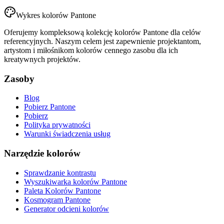
Wykres kolorów Pantone
Oferujemy kompleksową kolekcję kolorów Pantone dla celów
referencyjnych. Naszym celem jest zapewnienie projektantom,
artystom i miłośnikom kolorów cennego zasobu dla ich
kreatywnych projektów.
Zasoby
Blog
Pobierz Pantone
Pobierz
Polityka prywatności
Warunki świadczenia usług
Narzędzie kolorów
Sprawdzanie kontrastu
Wyszukiwarka kolorów Pantone
Paleta Kolorów Pantone
Kosmogram Pantone
Generator odcieni kolorów