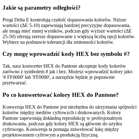
Jakie są parametry odległości?
Progi Delta E kontrolują czułość dopasowania kolorów. Niższe
wartości (ΔE 5-10) zapewniają bardziej precyzyjne dopasowania,
ale mogą mieć mniej wyników, podczas gdy wyższe wartości (ΔE
25-50) oferują szersze dopasowanie z większą liczbą opcji kolorów.
Wybierz na podstawie tolerancji dla zmienności kolorów.
Czy mogę wprowadzić kody HEX bez symbolu #?
Tak, nasz konwerter HEX do Pantone akceptuje kody kolorów
zarówno z symbolem # jak i bez. Możesz wprowadzić kolory jako
'# FF0000' lub 'FF0000', a narzędzie będzie je poprawnie
przetwarzać.
Po co konwertować kolory HEX do Pantone?
Konwersja HEX do Pantone jest niezbędna do utrzymania spójności
kolorów między mediów cyfrowych i drukowanych. Kolory
Pantone zapewniają dokładną reprodukcję w profesjonalnym
drukowaniu, podczas gdy kolory HEX są głównie do użytku
cyfrowego. Konwersja ta pomaga zniwelować lukę między
projektowaniem cyfrowym a produkcją fizyczną.