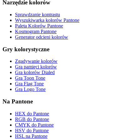
Narzędzie kolorów
Sprawdzanie kontrastu
Wyszukiwarka kolorów Pantone
Paleta Kolorów Pantone
Kosmogram Pantone
Generator odcieni kolorów
Gry kolorystyczne
Zgadywanie kolorów
Gra pamięci kolorów
Gra kolorów Dialed
Gra Toon Tone
Gra Flag Tone
Gra Logo Tone
Na Pantone
HEX do Pantone
RGB do Pantone
CMYK do Pantone
HSV do Pantone
HSL na Pantone