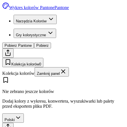
Wykres kolorów Pantone
Pantone
Narzędzia Kolorów
Gry kolorystyczne
Pobierz Pantone
Pobierz
Kolekcja kolorów
0
Kolekcja kolorów
Zamknij panel
Nie zebrano jeszcze kolorów
Dodaj kolory z wykresu, konwertera, wyszukiwarki lub palety
przed eksportem pliku PDF.
Polski