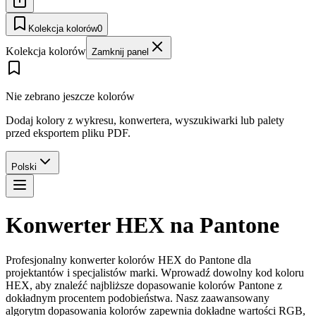
Kolekcja kolorów
0
Kolekcja kolorów
Zamknij panel
Nie zebrano jeszcze kolorów
Dodaj kolory z wykresu, konwertera, wyszukiwarki lub palety
przed eksportem pliku PDF.
Polski
Konwerter HEX na Pantone
Profesjonalny konwerter kolorów HEX do Pantone dla
projektantów i specjalistów marki. Wprowadź dowolny kod koloru
HEX, aby znaleźć najbliższe dopasowanie kolorów Pantone z
dokładnym procentem podobieństwa. Nasz zaawansowany
algorytm dopasowania kolorów zapewnia dokładne wartości RGB,