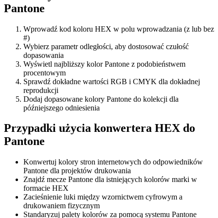
Pantone
Wprowadź kod koloru HEX w polu wprowadzania (z lub bez
#)
Wybierz parametr odległości, aby dostosować czułość
dopasowania
Wyświetl najbliższy kolor Pantone z podobieństwem
procentowym
Sprawdź dokładne wartości RGB i CMYK dla dokładnej
reprodukcji
Dodaj dopasowane kolory Pantone do kolekcji dla
późniejszego odniesienia
Przypadki użycia konwertera HEX do
Pantone
Konwertuj kolory stron internetowych do odpowiedników
Pantone dla projektów drukowania
Znajdź mecze Pantone dla istniejących kolorów marki w
formacie HEX
Zacieśnienie luki między wzornictwem cyfrowym a
drukowaniem fizycznym
Standaryzuj palety kolorów za pomocą systemu Pantone