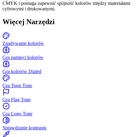
CMYK i pomaga zapewnić spójność kolorów między materiałami
cyfrowymi i drukowanymi.
Więcej Narzędzi
Zgadywanie kolorów
Gra pamięci kolorów
Gra kolorów Dialed
Gra Toon Tone
Gra Flag Tone
Gra Logo Tone
Sprawdzanie kontrastu