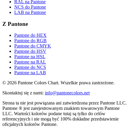
RAL na Pantone
NCS do Pantone
LAB na Pantone
Z Pantone
Pantone do HEX
Pantone do RGB
Pantone do CMYK
Pantone do HSV
Pantone na HSL
Pantone na RAL
Pantone do NCS
Pantone na LAB
© 2026 Pantone Colors Chart. Wszelkie prawa zastrzeżone.
Skontaktuj się z nami
:
info@pantonecolors.net
Strona ta nie jest powiązana ani zatwierdzona przez Pantone LLC.
Pantone ® jest zarejestrowanym znakiem towarowym Pantone
LLC. Wartości kolorów podane tutaj są tylko do celów
referencyjnych i nie mogą być 100% dokładne przedstawienie
oficjalnych kolorów Pantone.