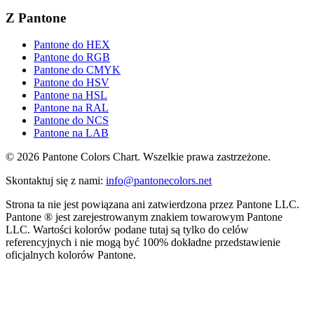
Z Pantone
Pantone do HEX
Pantone do RGB
Pantone do CMYK
Pantone do HSV
Pantone na HSL
Pantone na RAL
Pantone do NCS
Pantone na LAB
© 2026 Pantone Colors Chart. Wszelkie prawa zastrzeżone.
Skontaktuj się z nami
:
info@pantonecolors.net
Strona ta nie jest powiązana ani zatwierdzona przez Pantone LLC.
Pantone ® jest zarejestrowanym znakiem towarowym Pantone
LLC. Wartości kolorów podane tutaj są tylko do celów
referencyjnych i nie mogą być 100% dokładne przedstawienie
oficjalnych kolorów Pantone.