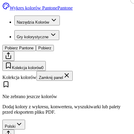
Wykres kolorów Pantone
Pantone
Narzędzia Kolorów
Gry kolorystyczne
Pobierz Pantone
Pobierz
Kolekcja kolorów
0
Kolekcja kolorów
Zamknij panel
Nie zebrano jeszcze kolorów
Dodaj kolory z wykresu, konwertera, wyszukiwarki lub palety
przed eksportem pliku PDF.
Polski