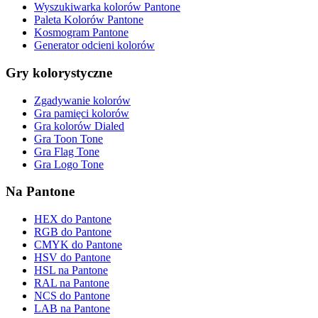
Wyszukiwarka kolorów Pantone
Paleta Kolorów Pantone
Kosmogram Pantone
Generator odcieni kolorów
Gry kolorystyczne
Zgadywanie kolorów
Gra pamięci kolorów
Gra kolorów Dialed
Gra Toon Tone
Gra Flag Tone
Gra Logo Tone
Na Pantone
HEX do Pantone
RGB do Pantone
CMYK do Pantone
HSV do Pantone
HSL na Pantone
RAL na Pantone
NCS do Pantone
LAB na Pantone