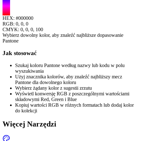
HEX:
#000000
RGB:
0, 0, 0
CMYK:
0
,
0
,
0
,
100
Wybierz dowolny kolor, aby znaleźć najbliższe dopasowanie
Pantone
Jak stosować
Szukaj koloru Pantone według nazwy lub kodu w polu
wyszukiwania
Użyj znacznika kolorów, aby znaleźć najbliższy mecz
Pantone dla dowolnego koloru
Wybierz żądany kolor z sugestii zrzutu
Wyświetl konwersję RGB z poszczególnymi wartościami
składowymi Red, Green i Blue
Kopiuj wartości RGB w różnych formatach lub dodaj kolor
do kolekcji
Więcej Narzędzi