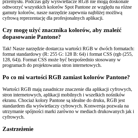
przemysłu. Podczas gdy wyświetlacze RGB nie mogą doskonale
odtworzyć wszystkich kolorów Spot Pantone ze względu na różne
gamuty kolorów, nasze narzędzie zapewnia najbliżej możliwą
cyfrową reprezentację dla profesjonalnych aplikacji.
Czy mogę użyć znacznika kolorów, aby znaleźć
dopasowanie Pantone?
Tak! Nasze narzędzie dostarcza wartości RGB w dwóch formatach:
format standardowy (R: 255 G: 128 B: 64) i format CSS (rgb (255,
128, 64)). Format CSS może być bezpośrednio stosowany w
programach do projektowania stron internetowych.
Po co mi wartości RGB zamiast kolorów Pantone?
Wartości RGB mają zasadnicze znaczenie dla aplikacji cyfrowych,
stron internetowych, aplikacji mobilnych i wszelkich nośników
ekranu. Chociaż kolory Pantone są idealne do druku, RGB jest
standardem dla wyświetlaczy cyfrowych. Konwersja pozwala na
utrzymanie spójności marki zarówno w mediach drukowanych jak i
cyfrowych.
Zastrzeżenie