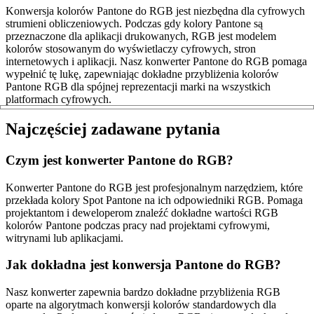
Konwersja kolorów Pantone do RGB jest niezbędna dla cyfrowych
strumieni obliczeniowych. Podczas gdy kolory Pantone są
przeznaczone dla aplikacji drukowanych, RGB jest modelem
kolorów stosowanym do wyświetlaczy cyfrowych, stron
internetowych i aplikacji. Nasz konwerter Pantone do RGB pomaga
wypełnić tę lukę, zapewniając dokładne przybliżenia kolorów
Pantone RGB dla spójnej reprezentacji marki na wszystkich
platformach cyfrowych.
Najczęściej zadawane pytania
Czym jest konwerter Pantone do RGB?
Konwerter Pantone do RGB jest profesjonalnym narzędziem, które
przekłada kolory Spot Pantone na ich odpowiedniki RGB. Pomaga
projektantom i deweloperom znaleźć dokładne wartości RGB
kolorów Pantone podczas pracy nad projektami cyfrowymi,
witrynami lub aplikacjami.
Jak dokładna jest konwersja Pantone do RGB?
Nasz konwerter zapewnia bardzo dokładne przybliżenia RGB
oparte na algorytmach konwersji kolorów standardowych dla