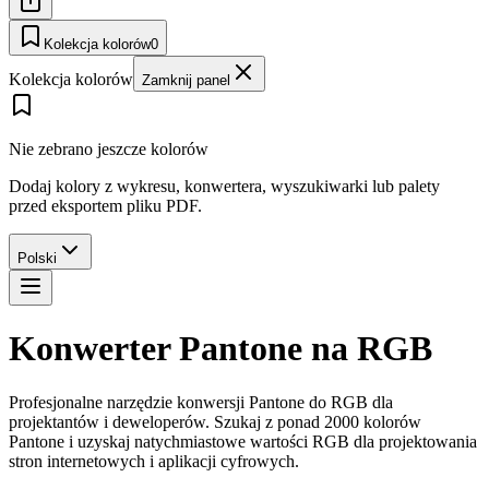
Kolekcja kolorów
0
Kolekcja kolorów
Zamknij panel
Nie zebrano jeszcze kolorów
Dodaj kolory z wykresu, konwertera, wyszukiwarki lub palety
przed eksportem pliku PDF.
Polski
Konwerter Pantone na RGB
Profesjonalne narzędzie konwersji Pantone do RGB dla
projektantów i deweloperów. Szukaj z ponad 2000 kolorów
Pantone i uzyskaj natychmiastowe wartości RGB dla projektowania
stron internetowych i aplikacji cyfrowych.