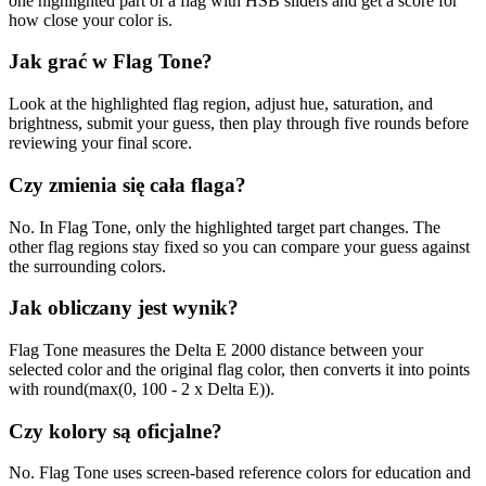
one highlighted part of a flag with HSB sliders and get a score for
how close your color is.
Jak grać w Flag Tone?
Look at the highlighted flag region, adjust hue, saturation, and
brightness, submit your guess, then play through five rounds before
reviewing your final score.
Czy zmienia się cała flaga?
No. In Flag Tone, only the highlighted target part changes. The
other flag regions stay fixed so you can compare your guess against
the surrounding colors.
Jak obliczany jest wynik?
Flag Tone measures the Delta E 2000 distance between your
selected color and the original flag color, then converts it into points
with round(max(0, 100 - 2 x Delta E)).
Czy kolory są oficjalne?
No. Flag Tone uses screen-based reference colors for education and