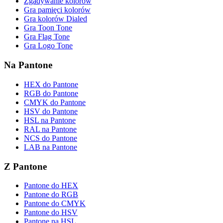
Zgadywanie kolorów
Gra pamięci kolorów
Gra kolorów Dialed
Gra Toon Tone
Gra Flag Tone
Gra Logo Tone
Na Pantone
HEX do Pantone
RGB do Pantone
CMYK do Pantone
HSV do Pantone
HSL na Pantone
RAL na Pantone
NCS do Pantone
LAB na Pantone
Z Pantone
Pantone do HEX
Pantone do RGB
Pantone do CMYK
Pantone do HSV
Pantone na HSL