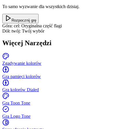
To samo wyzwanie dla wszystkich dzisiaj.
Rozpocznij grę
Góra: cel
:
Oryginalna część flagi
Dół: twój
:
Twój wybór
Więcej Narzędzi
Zgadywanie kolorów
Gra pamięci kolorów
Gra kolorów Dialed
Gra Toon Tone
Gra Logo Tone