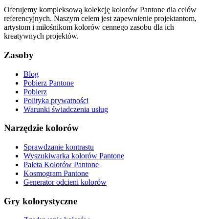
Oferujemy kompleksową kolekcję kolorów Pantone dla celów
referencyjnych. Naszym celem jest zapewnienie projektantom,
artystom i miłośnikom kolorów cennego zasobu dla ich
kreatywnych projektów.
Zasoby
Blog
Pobierz Pantone
Pobierz
Polityka prywatności
Warunki świadczenia usług
Narzędzie kolorów
Sprawdzanie kontrastu
Wyszukiwarka kolorów Pantone
Paleta Kolorów Pantone
Kosmogram Pantone
Generator odcieni kolorów
Gry kolorystyczne