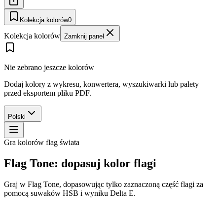
Kolekcja kolorów
0
Kolekcja kolorów
Zamknij panel
Nie zebrano jeszcze kolorów
Dodaj kolory z wykresu, konwertera, wyszukiwarki lub palety
przed eksportem pliku PDF.
Polski
Gra kolorów flag świata
Flag Tone: dopasuj kolor flagi
Graj w Flag Tone, dopasowując tylko zaznaczoną część flagi za
pomocą suwaków HSB i wyniku Delta E.