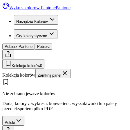
Wykres kolorów Pantone
Pantone
Narzędzia Kolorów
Gry kolorystyczne
Pobierz Pantone
Pobierz
Kolekcja kolorów
0
Kolekcja kolorów
Zamknij panel
Nie zebrano jeszcze kolorów
Dodaj kolory z wykresu, konwertera, wyszukiwarki lub palety
przed eksportem pliku PDF.
Polski