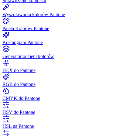
Sprawdzanie kontrastu
Wyszukiwarka kolorów Pantone
Paleta Kolorów Pantone
Kosmogram Pantone
Generator odcieni kolorów
HEX do Pantone
RGB do Pantone
CMYK do Pantone
HSV do Pantone
HSL na Pantone