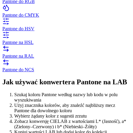
Pantone do RGB
Pantone do CMYK
Pantone do HSV
Pantone na HSL
Pantone na RAL
Pantone do NCS
Jak używać konwertera Pantone na LAB
Szukaj koloru Pantone według nazwy lub kodu w polu
wyszukiwania
Użyj znacznika kolorów, aby znaleźć najbliższy mecz
Pantone dla dowolnego koloru
Wybierz żądany kolor z sugestii zrzutu
Zobacz konwersję CIELAB z wartościami L* (Jasność), a*
(Zielony–Czerwony) i b* (Niebieski–Żółty)
Kopiuj wartości LAB lub dodaj kolor do kolekcji