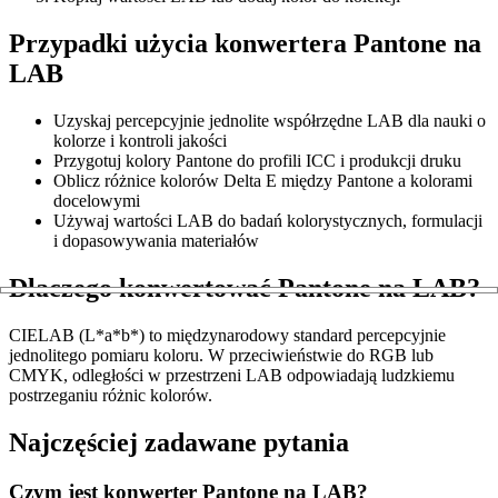
Przypadki użycia konwertera Pantone na
LAB
Uzyskaj percepcyjnie jednolite współrzędne LAB dla nauki o
kolorze i kontroli jakości
Przygotuj kolory Pantone do profili ICC i produkcji druku
Oblicz różnice kolorów Delta E między Pantone a kolorami
docelowymi
Używaj wartości LAB do badań kolorystycznych, formulacji
i dopasowywania materiałów
Dlaczego konwertować Pantone na LAB?
CIELAB (L*a*b*) to międzynarodowy standard percepcyjnie
jednolitego pomiaru koloru. W przeciwieństwie do RGB lub
CMYK, odległości w przestrzeni LAB odpowiadają ludzkiemu
postrzeganiu różnic kolorów.
Najczęściej zadawane pytania
Czym jest konwerter Pantone na LAB?