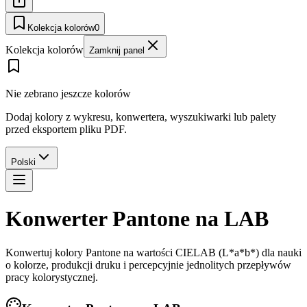
Kolekcja kolorów
0
Kolekcja kolorów
Zamknij panel
Nie zebrano jeszcze kolorów
Dodaj kolory z wykresu, konwertera, wyszukiwarki lub palety
przed eksportem pliku PDF.
Polski
Konwerter Pantone na LAB
Konwertuj kolory Pantone na wartości CIELAB (L*a*b*) dla nauki
o kolorze, produkcji druku i percepcyjnie jednolitych przepływów
pracy kolorystycznej.