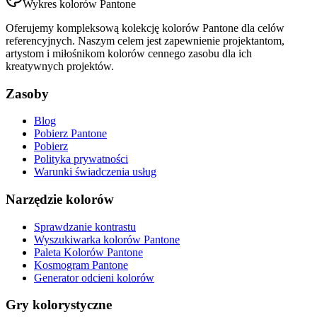
Wykres kolorów Pantone
Oferujemy kompleksową kolekcję kolorów Pantone dla celów
referencyjnych. Naszym celem jest zapewnienie projektantom,
artystom i miłośnikom kolorów cennego zasobu dla ich
kreatywnych projektów.
Zasoby
Blog
Pobierz Pantone
Pobierz
Polityka prywatności
Warunki świadczenia usług
Narzędzie kolorów
Sprawdzanie kontrastu
Wyszukiwarka kolorów Pantone
Paleta Kolorów Pantone
Kosmogram Pantone
Generator odcieni kolorów
Gry kolorystyczne