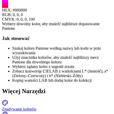
HEX:
#000000
RGB:
0, 0, 0
CMYK:
0
,
0
,
0
,
100
Wybierz dowolny kolor, aby znaleźć najbliższe dopasowanie
Pantone
Jak stosować
Szukaj koloru Pantone według nazwy lub kodu w polu
wyszukiwania
Użyj znacznika kolorów, aby znaleźć najbliższy mecz
Pantone dla dowolnego koloru
Wybierz żądany kolor z sugestii zrzutu
Zobacz konwersję CIELAB z wartościami L* (Jasność), a*
(Zielony–Czerwony) i b* (Niebieski–Żółty)
Kopiuj wartości LAB lub dodaj kolor do kolekcji
Więcej Narzędzi
Zgadywanie kolorów