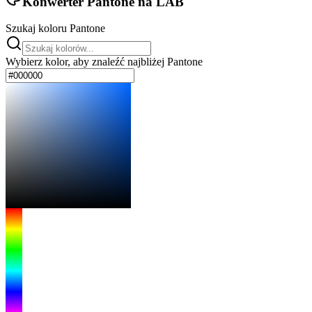
Konwerter Pantone na LAB
Szukaj koloru Pantone
Wybierz kolor, aby znaleźć najbliżej Pantone