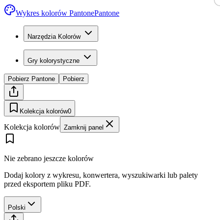
Wykres kolorów Pantone
Pantone
Narzędzia Kolorów
Gry kolorystyczne
Pobierz Pantone
Pobierz
Kolekcja kolorów
0
Kolekcja kolorów
Zamknij panel
Nie zebrano jeszcze kolorów
Dodaj kolory z wykresu, konwertera, wyszukiwarki lub palety
przed eksportem pliku PDF.
Polski