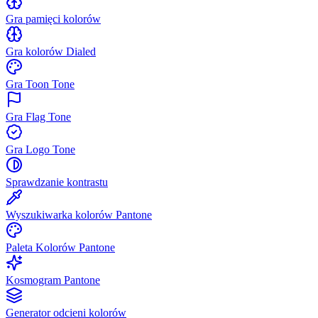
Gra pamięci kolorów
Gra kolorów Dialed
Gra Toon Tone
Gra Flag Tone
Gra Logo Tone
Sprawdzanie kontrastu
Wyszukiwarka kolorów Pantone
Paleta Kolorów Pantone
Kosmogram Pantone
Generator odcieni kolorów