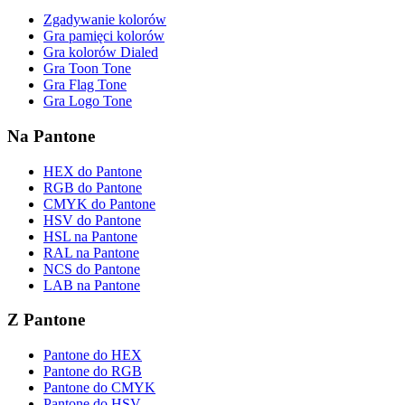
Zgadywanie kolorów
Gra pamięci kolorów
Gra kolorów Dialed
Gra Toon Tone
Gra Flag Tone
Gra Logo Tone
Na Pantone
HEX do Pantone
RGB do Pantone
CMYK do Pantone
HSV do Pantone
HSL na Pantone
RAL na Pantone
NCS do Pantone
LAB na Pantone
Z Pantone
Pantone do HEX
Pantone do RGB
Pantone do CMYK
Pantone do HSV