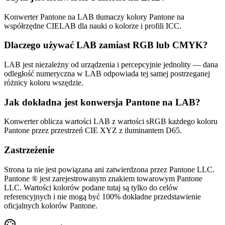
Konwerter Pantone na LAB tłumaczy kolory Pantone na
współrzędne CIELAB dla nauki o kolorze i profili ICC.
Dlaczego używać LAB zamiast RGB lub CMYK?
LAB jest niezależny od urządzenia i percepcyjnie jednolity — dana
odległość numeryczna w LAB odpowiada tej samej postrzeganej
różnicy koloru wszędzie.
Jak dokładna jest konwersja Pantone na LAB?
Konwerter oblicza wartości LAB z wartości sRGB każdego koloru
Pantone przez przestrzeń CIE XYZ z iluminantem D65.
Zastrzeżenie
Strona ta nie jest powiązana ani zatwierdzona przez Pantone LLC.
Pantone ® jest zarejestrowanym znakiem towarowym Pantone
LLC. Wartości kolorów podane tutaj są tylko do celów
referencyjnych i nie mogą być 100% dokładne przedstawienie
oficjalnych kolorów Pantone.