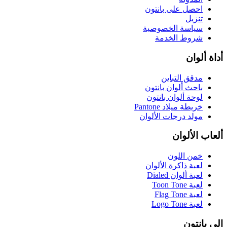
احصل على بانتون
تنزيل
سياسة الخصوصية
شروط الخدمة
أداة ألوان
مدقق التباين
باحث ألوان بانتون
لوحة ألوان بانتون
خريطة ميلاد Pantone
مولد درجات الألوان
ألعاب الألوان
خمن اللون
لعبة ذاكرة الألوان
لعبة ألوان Dialed
لعبة Toon Tone
لعبة Flag Tone
لعبة Logo Tone
إلى بانتون