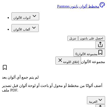
مخطط ألوان بانتون
Pantone
أدوات الألوان
ألعاب الألوان
احصل على بانتون
تنزيل
مجموعة الألوان
0
مجموعة الألوان
إغلاق اللوحة
لم يتم جمع أي ألوان بعد
أضف ألوانًا من مخطط أو محول أو باحث أو لوحة ألوان قبل تصدير
ملف PDF.
العربية