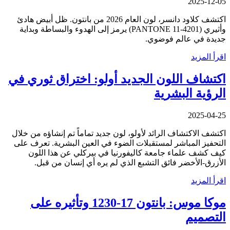
2025-12-05
اكتشف كلاود دانسر، لون العام 2026 من بانتون. ظل أبيض هادئ
وأثيري (PANTONE 11-4201) يرمز إلى الهدوء والبساطة وبداية
جديدة في عالم فوضوي.
اقرأ المزيد
اكتشاف اللون الجديد أولو: اختراق ثوري في
الرؤية البشرية
2025-04-25
اكتشف الاكتشاف الرائد لأولو، لون جديد تماماً تم إنشاؤه من خلال
التحفيز المباشر لمستقبلات الضوء في العين البشرية. تعرف على
كيف كشف علماء جامعة كاليفورنيا في بيركلي عن هذا اللون
الأزرق-الأخضر فائق التشبع الذي لم يره أي إنسان من قبل.
اقرأ المزيد
موكا موس: بانتون 17-1230 وتأثيره على
التصميم