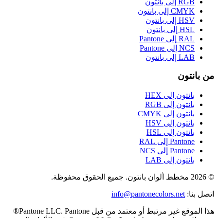
RGB إلى بانتون
CMYK إلى بانتون
HSV إلى بانتون
HSL إلى بانتون
RAL إلى Pantone
NCS إلى Pantone
LAB إلى بانتون
من بانتون
بانتون إلى HEX
بانتون إلى RGB
بانتون إلى CMYK
بانتون إلى HSV
بانتون إلى HSL
Pantone إلى RAL
Pantone إلى NCS
بانتون إلى LAB
© 2026 مخطط ألوان بانتون. جميع الحقوق محفوظة.
اتصل بنا
:
info@pantonecolors.net
هذا الموقع غير مرتبط أو معتمد من قبل Pantone LLC. Pantone®