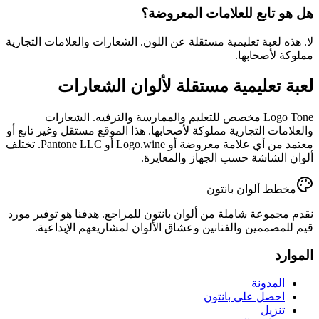
هل هو تابع للعلامات المعروضة؟
لا. هذه لعبة تعليمية مستقلة عن اللون. الشعارات والعلامات التجارية
مملوكة لأصحابها.
لعبة تعليمية مستقلة لألوان الشعارات
Logo Tone مخصص للتعليم والممارسة والترفيه. الشعارات
والعلامات التجارية مملوكة لأصحابها. هذا الموقع مستقل وغير تابع أو
معتمد من أي علامة معروضة أو Logo.wine أو Pantone LLC. تختلف
ألوان الشاشة حسب الجهاز والمعايرة.
مخطط ألوان بانتون
نقدم مجموعة شاملة من ألوان بانتون للمراجع. هدفنا هو توفير مورد
قيم للمصممين والفنانين وعشاق الألوان لمشاريعهم الإبداعية.
الموارد
المدونة
احصل على بانتون
تنزيل