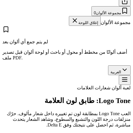
مجموعة الألوان
0
مجموعة الألوان
إغلاق اللوحة
لم يتم جمع أي ألوان بعد
أضف ألوانًا من مخطط أو محول أو باحث أو لوحة ألوان قبل تصدير
ملف PDF.
العربية
لعبة ألوان شعارات العلامات
Logo Tone: طابق لون العلامة
العب Logo Tone بمطابقة لون تم تغييره داخل شعار مألوف. حرّك
منزلقات درجة اللون والتشبع والسطوع، وشاهد الشعار يتحدث
مباشرة، ثم احصل على نتيجتك وفق Delta E.