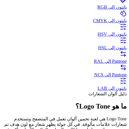
بانتون إلى RGB
بانتون إلى CMYK
بانتون إلى HSV
بانتون إلى HSL
Pantone إلى RAL
Pantone إلى NCS
بانتون إلى LAB
دليل ألوان الشعارات
ما هو Logo Tone؟
Logo Tone هي لعبة تخمين ألوان تعمل في المتصفح وتستخدم
شعارات علامات مألوفة. في كل جولة يظهر شعار مع لون هدف تم