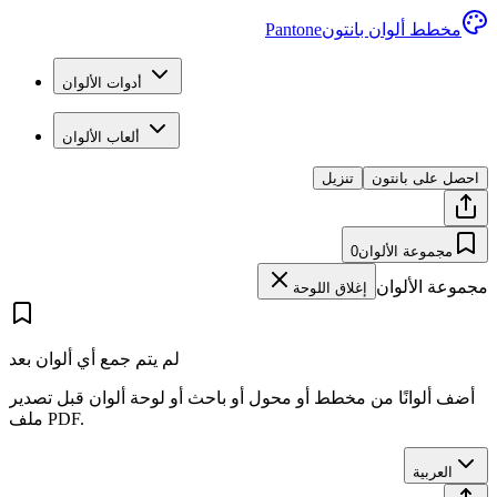
مخطط ألوان بانتون
Pantone
أدوات الألوان
ألعاب الألوان
احصل على بانتون
تنزيل
مجموعة الألوان
0
مجموعة الألوان
إغلاق اللوحة
لم يتم جمع أي ألوان بعد
أضف ألوانًا من مخطط أو محول أو باحث أو لوحة ألوان قبل تصدير
ملف PDF.
العربية