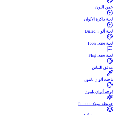
خمن اللون
لعبة ذاكرة الألوان
لعبة ألوان Dialed
لعبة Toon Tone
لعبة Flag Tone
مدقق التباين
باحث ألوان بانتون
لوحة ألوان بانتون
خريطة ميلاد Pantone