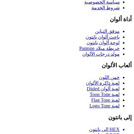
سياسة الخصوصية
شروط الخدمة
أداة ألوان
مدقق التباين
باحث ألوان بانتون
لوحة ألوان بانتون
خريطة ميلاد Pantone
مولد درجات الألوان
ألعاب الألوان
خمن اللون
لعبة ذاكرة الألوان
لعبة ألوان Dialed
لعبة Toon Tone
لعبة Flag Tone
لعبة Logo Tone
إلى بانتون
HEX إلى بانتون