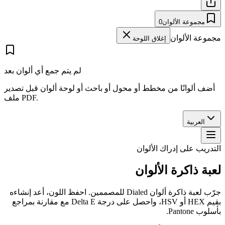
مجموعة الألوان
0
مجموعة الألوان
إغلاق اللوحة
لم يتم جمع أي ألوان بعد
أضف ألوانًا من مخطط أو محول أو باحث أو لوحة ألوان قبل تصدير
ملف PDF.
العربية
التدريب على إدراك الألوان
لعبة ذاكرة الألوان
جرّب لعبة ذاكرة ألوان Dialed للمصممين. احفظ اللون، أعد إنشاءه
بقيم HEX أو HSV، واحصل على درجة Delta E مع مقارنة بمراجع
بأسلوب Pantone.