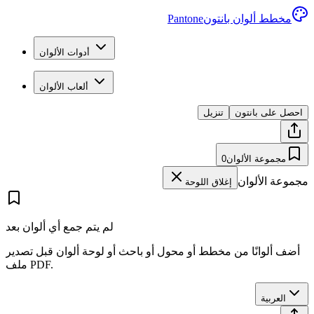
مخطط ألوان بانتون
Pantone
أدوات الألوان
ألعاب الألوان
احصل على بانتون
تنزيل
مجموعة الألوان
0
مجموعة الألوان
إغلاق اللوحة
لم يتم جمع أي ألوان بعد
أضف ألوانًا من مخطط أو محول أو باحث أو لوحة ألوان قبل تصدير
ملف PDF.
العربية