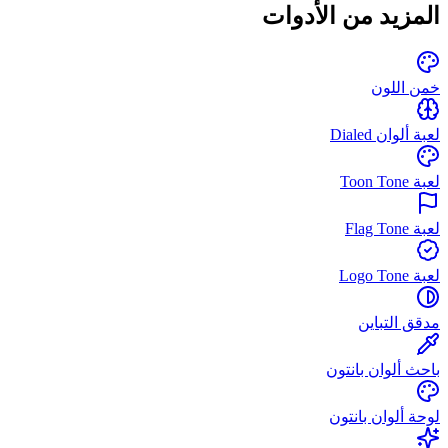
المزيد من الأدوات
خمن اللون
لعبة ألوان Dialed
لعبة Toon Tone
لعبة Flag Tone
لعبة Logo Tone
مدقق التباين
باحث ألوان بانتون
لوحة ألوان بانتون