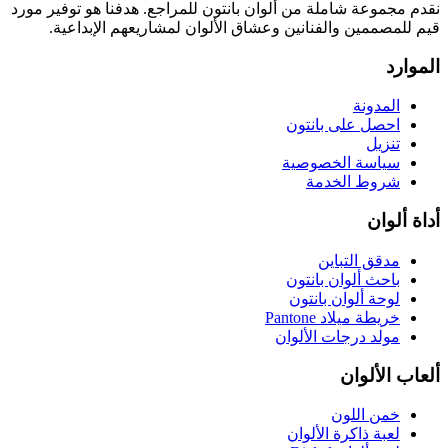
نقدم مجموعة شاملة من ألوان بانتون للمراجع. هدفنا هو توفير مورد
قيم للمصممين والفنانين وعشاق الألوان لمشاريعهم الإبداعية.
الموارد
المدونة
احصل على بانتون
تنزيل
سياسة الخصوصية
شروط الخدمة
أداة ألوان
مدقق التباين
باحث ألوان بانتون
لوحة ألوان بانتون
خريطة ميلاد Pantone
مولد درجات الألوان
ألعاب الألوان
خمن اللون
لعبة ذاكرة الألوان