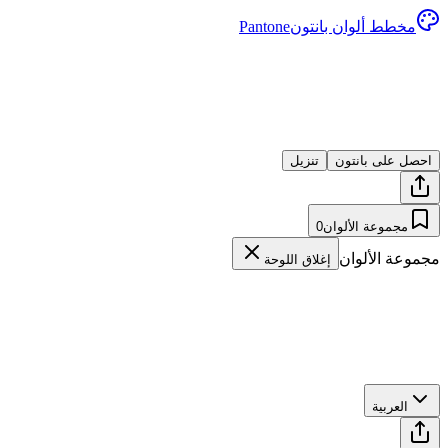
مخطط ألوان بانتون
Pantone
احصل على بانتون
تنزيل
مجموعة الألوان
0
مجموعة الألوان
إغلاق اللوحة
العربية