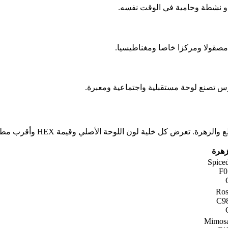
دو نشطة وحامية في الوقت نفسه.
مصقولا ومركزا خاصا ومغناطيسيا.
وس تصنع لوحة مستقبلية واجتماعية ومعبرة.
زهرة
Spice
Ros
Mimos