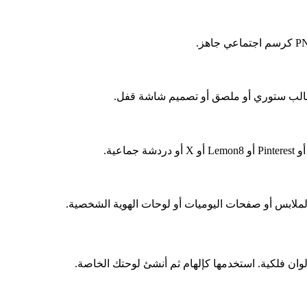
وان فلكية. استخدمها كإلهام ثم أنشئ لوحتك الخاصة.