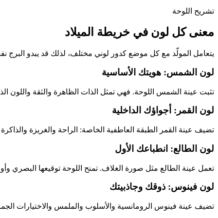
تشريح اللوحة
معنى كل لون في خريطة الميلاد
يتعامل المولّد مع كل موضع كدور لوني مختلف، لذلك قد يبدو البرج نف
لون الشمس: هويتك الأساسية
تثبت عينة الشمس اللوحة. فهي تمثل الذات الظاهرة والثقة واللون ال
لون القمر: أجواؤك الداخلية
تضيف عينة القمر الطبقة العاطفية الخاصة: الراحة والغريزة والذاكرة وا
لون الطالع: انطباعك الأول
تعمل عينة الطالع مثل صورة الغلاف. تمنح اللوحة توقيعها البصري وأو
لون فينوس: ذوقك وجاذبيتك
تضيف عينة فينوس الرومانسية والأسلوب والملمس والاختيارات الجمالية 