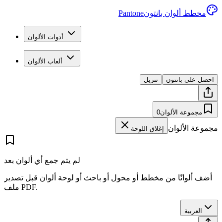
مخطط ألوان بانتون
Pantone
أدوات الألوان
ألعاب الألوان
احصل على بانتون
تنزيل
مجموعة الألوان
0
مجموعة الألوان
إغلاق اللوحة
لم يتم جمع أي ألوان بعد
أضف ألوانًا من مخطط أو محول أو باحث أو لوحة ألوان قبل تصدير
ملف PDF.
العربية