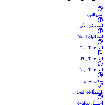
خمن اللون
لعبة ذاكرة الألوان
لعبة ألوان Dialed
لعبة Toon Tone
لعبة Flag Tone
لعبة Logo Tone
مدقق التباين
باحث ألوان بانتون
لوحة ألوان بانتون