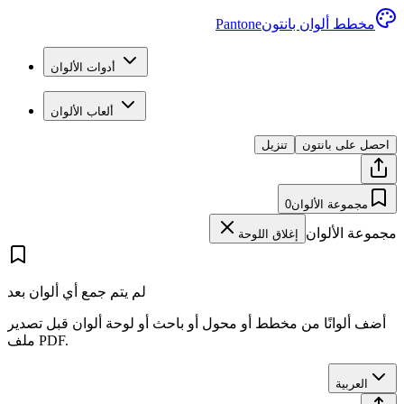
مخطط ألوان بانتون
Pantone
أدوات الألوان
ألعاب الألوان
احصل على بانتون
تنزيل
مجموعة الألوان
0
مجموعة الألوان
إغلاق اللوحة
لم يتم جمع أي ألوان بعد
أضف ألوانًا من مخطط أو محول أو باحث أو لوحة ألوان قبل تصدير
ملف PDF.
العربية