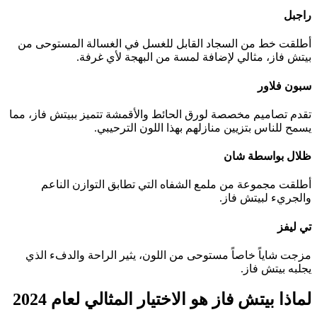
راجبل
أطلقت خط من السجاد القابل للغسل في الغسالة المستوحى من
بيتش فاز، مثالي لإضافة لمسة من البهجة لأي غرفة.
سبون فلاور
تقدم تصاميم مخصصة لورق الحائط والأقمشة تتميز ببيتش فاز، مما
يسمح للناس بتزيين منازلهم بهذا اللون الترحيبي.
ظلال بواسطة شان
أطلقت مجموعة من ملمع الشفاه التي تطابق التوازن الناعم
والجريء لبيتش فاز.
تي ليفز
مزجت شاياً خاصاً مستوحى من اللون، يثير الراحة والدفء الذي
يجلبه بيتش فاز.
لماذا بيتش فاز هو الاختيار المثالي لعام 2024