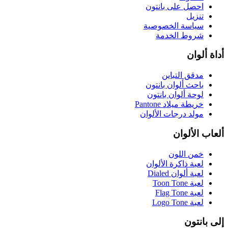
احصل على بانتون
تنزيل
سياسة الخصوصية
شروط الخدمة
أداة ألوان
مدقق التباين
باحث ألوان بانتون
لوحة ألوان بانتون
خريطة ميلاد Pantone
مولد درجات الألوان
ألعاب الألوان
خمن اللون
لعبة ذاكرة الألوان
لعبة ألوان Dialed
لعبة Toon Tone
لعبة Flag Tone
لعبة Logo Tone
إلى بانتون