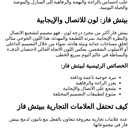
جلب إحساس بالراحة والبهجة والرفاهية إلى المنازل والموضة
والحياة اليومية.
بيتش فاز: لون للاتصال والإيجابية
بيتش فاز أكثر من مجرد درجة لون - فهو مصمم لتشجيع الاتصال
والنظرة الإيجابية. بنبرته اللطيفة والمهدئة، هذا اللون الخوخي مثالي
لخلق مساحات جذابة وبيئة هادئة، سواء من خلال التصميم الداخلي
أو الأسلوب الشخصي. يعكس اللون الاتجاه الحالي لاحتضان الدفء
والبساطة في عالم اليوم سريع الخطى.
الخصائص الرئيسية لبيتش فاز:
نبرة خوخية ناعمة ودافئة
يعزز الراحة والرفاهية
يشجع على الاتصال والإيجابية
متنوع لتطبيقات التصميم المختلفة
كيف تحتفل العلامات التجارية ببيتش فاز
عدة علامات تجارية معروفة تتعاون بالفعل مع بانتون لدمج بيتش
فاز في مجموعاتها: