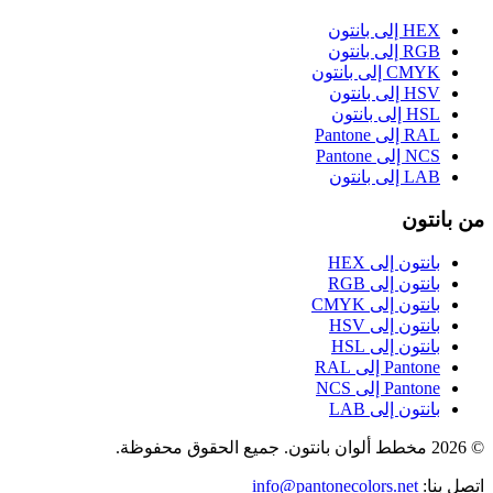
HEX إلى بانتون
RGB إلى بانتون
CMYK إلى بانتون
HSV إلى بانتون
HSL إلى بانتون
RAL إلى Pantone
NCS إلى Pantone
LAB إلى بانتون
من بانتون
بانتون إلى HEX
بانتون إلى RGB
بانتون إلى CMYK
بانتون إلى HSV
بانتون إلى HSL
Pantone إلى RAL
Pantone إلى NCS
بانتون إلى LAB
© 2026 مخطط ألوان بانتون. جميع الحقوق محفوظة.
اتصل بنا
:
info@pantonecolors.net