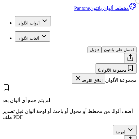
مخطط ألوان بانتون
Pantone
أدوات الألوان
ألعاب الألوان
احصل على بانتون
تنزيل
مجموعة الألوان
0
مجموعة الألوان
إغلاق اللوحة
لم يتم جمع أي ألوان بعد
أضف ألوانًا من مخطط أو محول أو باحث أو لوحة ألوان قبل تصدير
ملف PDF.
العربية