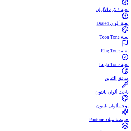
لعبة ذاكرة الألوان
لعبة ألوان Dialed
لعبة Toon Tone
لعبة Flag Tone
لعبة Logo Tone
مدقق التباين
باحث ألوان بانتون
لوحة ألوان بانتون
خريطة ميلاد Pantone