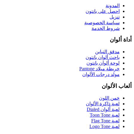
المدونة
احصل على بانتون
تنزيل
سياسة الخصوصية
شروط الخدمة
أداة ألوان
مدقق التباين
باحث ألوان بانتون
لوحة ألوان بانتون
خريطة ميلاد Pantone
مولد درجات الألوان
ألعاب الألوان
خمن اللون
لعبة ذاكرة الألوان
لعبة ألوان Dialed
لعبة Toon Tone
لعبة Flag Tone
لعبة Logo Tone