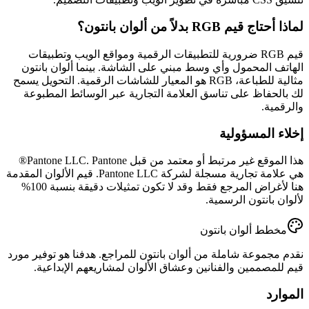
لماذا أحتاج قيم RGB بدلاً من ألوان بانتون؟
قيم RGB ضرورية للتطبيقات الرقمية ومواقع الويب وتطبيقات
الهاتف المحمول وأي وسط مبني على الشاشة. بينما ألوان بانتون
مثالية للطباعة، RGB هو المعيار للشاشات الرقمية. التحويل يسمح
لك بالحفاظ على تناسق العلامة التجارية عبر الوسائط المطبوعة
والرقمية.
إخلاء المسؤولية
هذا الموقع غير مرتبط أو معتمد من قبل Pantone LLC. Pantone®
هي علامة تجارية مسجلة لشركة Pantone LLC. قيم الألوان المقدمة
هنا لأغراض المرجع فقط وقد لا تكون تمثيلات دقيقة بنسبة 100%
لألوان بانتون الرسمية.
مخطط ألوان بانتون
نقدم مجموعة شاملة من ألوان بانتون للمراجع. هدفنا هو توفير مورد
قيم للمصممين والفنانين وعشاق الألوان لمشاريعهم الإبداعية.
الموارد