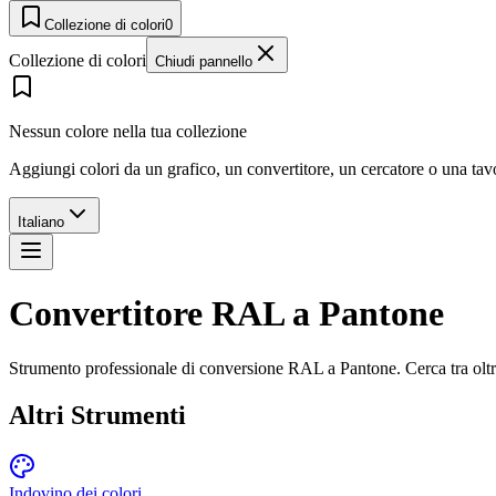
Collezione di colori
0
Collezione di colori
Chiudi pannello
Nessun colore nella tua collezione
Aggiungi colori da un grafico, un convertitore, un cercatore o una ta
Italiano
Convertitore RAL a Pantone
Strumento professionale di conversione RAL a Pantone. Cerca tra olt
Altri Strumenti
Indovino dei colori