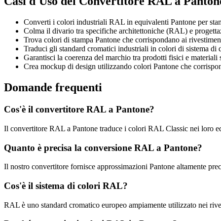
Casi d'Uso del Convertitore RAL a Panton
Converti i colori industriali RAL in equivalenti Pantone per st
Colma il divario tra specifiche architettoniche (RAL) e progett
Trova colori di stampa Pantone che corrispondano ai rivestimen
Traduci gli standard cromatici industriali in colori di sistema di
Garantisci la coerenza del marchio tra prodotti fisici e materiali
Crea mockup di design utilizzando colori Pantone che corrisp
Domande frequenti
Cos'è il convertitore RAL a Pantone?
Il convertitore RAL a Pantone traduce i colori RAL Classic nei loro e
Quanto è precisa la conversione RAL a Pantone?
Il nostro convertitore fornisce approssimazioni Pantone altamente preci
Cos'è il sistema di colori RAL?
RAL è uno standard cromatico europeo ampiamente utilizzato nei rivesti