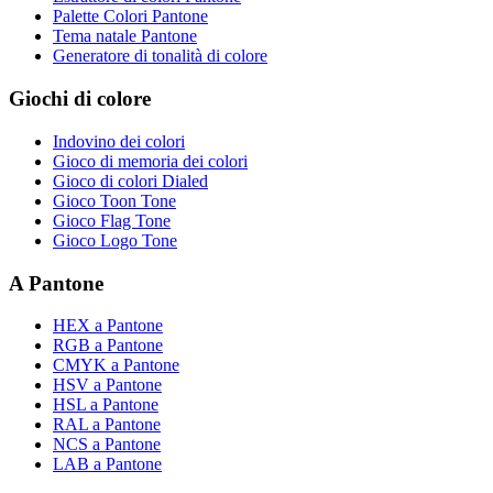
Palette Colori Pantone
Tema natale Pantone
Generatore di tonalità di colore
Giochi di colore
Indovino dei colori
Gioco di memoria dei colori
Gioco di colori Dialed
Gioco Toon Tone
Gioco Flag Tone
Gioco Logo Tone
A Pantone
HEX a Pantone
RGB a Pantone
CMYK a Pantone
HSV a Pantone
HSL a Pantone
RAL a Pantone
NCS a Pantone
LAB a Pantone