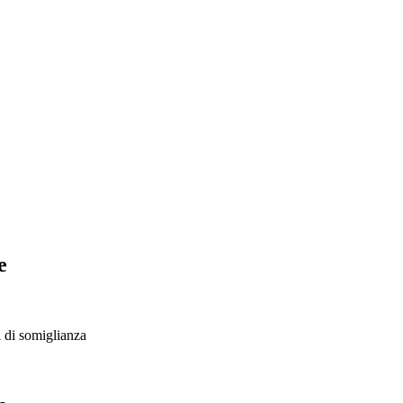
e
i di somiglianza