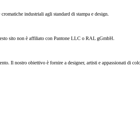
cromatiche industriali agli standard di stampa e design.
 Questo sito non è affiliato con Pantone LLC o RAL gGmbH.
. Il nostro obiettivo è fornire a designer, artisti e appassionati di color