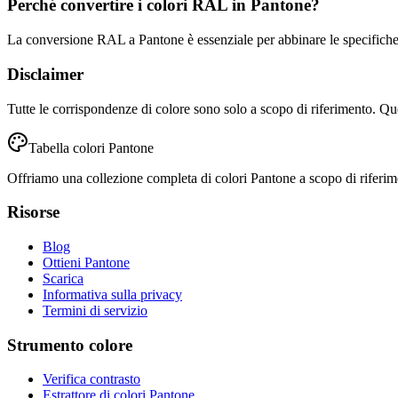
Perché convertire i colori RAL in Pantone?
La conversione RAL a Pantone è essenziale per abbinare le specifiche 
Disclaimer
Tutte le corrispondenze di colore sono solo a scopo di riferimento.
Tabella colori Pantone
Offriamo una collezione completa di colori Pantone a scopo di riferimento
Risorse
Blog
Ottieni Pantone
Scarica
Informativa sulla privacy
Termini di servizio
Strumento colore
Verifica contrasto
Estrattore di colori Pantone