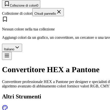
Collezione di colori
0
Collezione di colori
Chiudi pannello
Nessun colore nella tua collezione
Aggiungi colori da un grafico, un convertitore, un cercatore o una ta
Italiano
Convertitore HEX a Pantone
Convertitore professionale HEX a Pantone per designer e specialisti di
algoritmo avanzato di abbinamento colori fornisce valori RGB, CMYK acc
Altri Strumenti