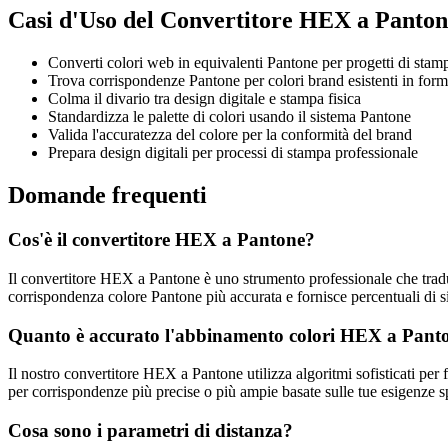
Casi d'Uso del Convertitore HEX a Panton
Converti colori web in equivalenti Pantone per progetti di stam
Trova corrispondenze Pantone per colori brand esistenti in fo
Colma il divario tra design digitale e stampa fisica
Standardizza le palette di colori usando il sistema Pantone
Valida l'accuratezza del colore per la conformità del brand
Prepara design digitali per processi di stampa professionale
Domande frequenti
Cos'è il convertitore HEX a Pantone?
Il convertitore HEX a Pantone è uno strumento professionale che traduc
corrispondenza colore Pantone più accurata e fornisce percentuali di si
Quanto è accurato l'abbinamento colori HEX a Pant
Il nostro convertitore HEX a Pantone utilizza algoritmi sofisticati per 
per corrispondenze più precise o più ampie basate sulle tue esigenze s
Cosa sono i parametri di distanza?