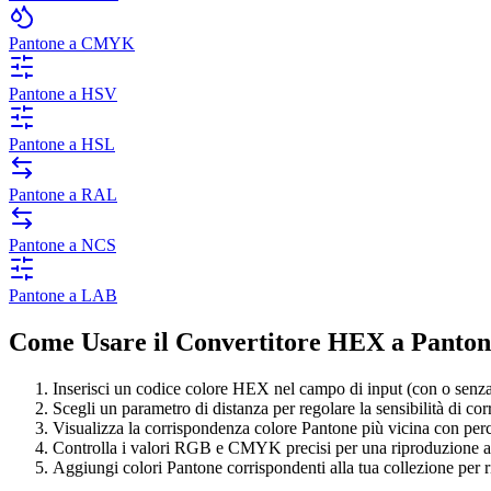
Pantone a CMYK
Pantone a HSV
Pantone a HSL
Pantone a RAL
Pantone a NCS
Pantone a LAB
Come Usare il Convertitore HEX a Panton
Inserisci un codice colore HEX nel campo di input (con o senza
Scegli un parametro di distanza per regolare la sensibilità di co
Visualizza la corrispondenza colore Pantone più vicina con perce
Controlla i valori RGB e CMYK precisi per una riproduzione a
Aggiungi colori Pantone corrispondenti alla tua collezione per r