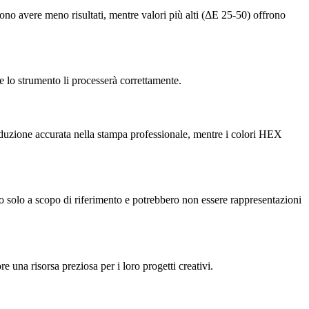
ono avere meno risultati, mentre valori più alti (ΔE 25-50) offrono
e lo strumento li processerà correttamente.
oduzione accurata nella stampa professionale, mentre i colori HEX
o solo a scopo di riferimento e potrebbero non essere rappresentazioni
e una risorsa preziosa per i loro progetti creativi.