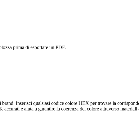
volozza prima di esportare un PDF.
 brand. Inserisci qualsiasi codice colore HEX per trovare la corrisponde
urati e aiuta a garantire la coerenza del colore attraverso materiali di