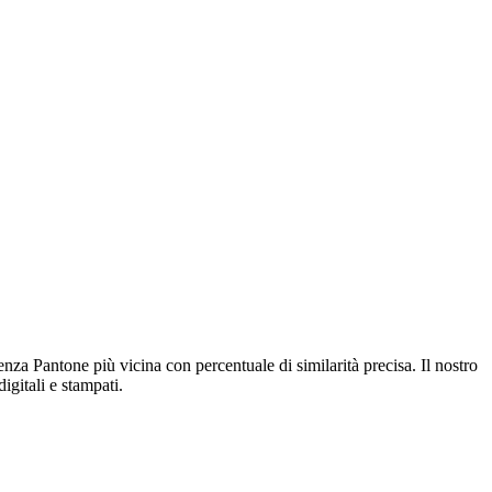
nza Pantone più vicina con percentuale di similarità precisa. Il nostro
gitali e stampati.