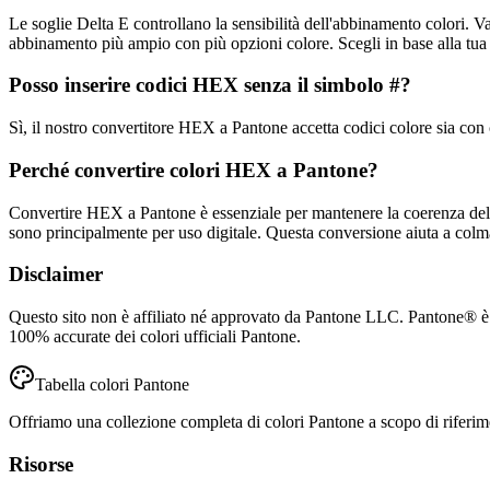
Le soglie Delta E controllano la sensibilità dell'abbinamento colori. 
abbinamento più ampio con più opzioni colore. Scegli in base alla tua t
Posso inserire codici HEX senza il simbolo #?
Sì, il nostro convertitore HEX a Pantone accetta codici colore sia con
Perché convertire colori HEX a Pantone?
Convertire HEX a Pantone è essenziale per mantenere la coerenza del c
sono principalmente per uso digitale. Questa conversione aiuta a colmar
Disclaimer
Questo sito non è affiliato né approvato da Pantone LLC. Pantone® è u
100% accurate dei colori ufficiali Pantone.
Tabella colori Pantone
Offriamo una collezione completa di colori Pantone a scopo di riferimento
Risorse