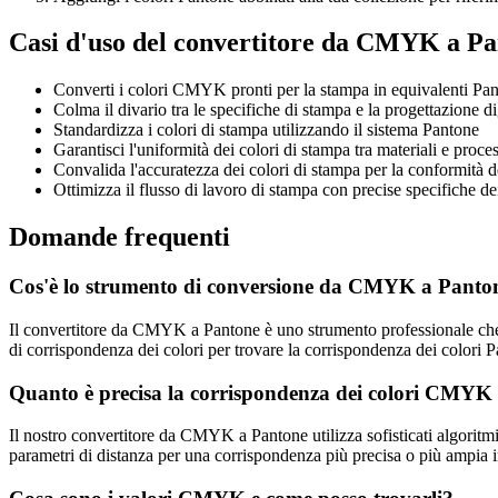
Casi d'uso del convertitore da CMYK a P
Converti i colori CMYK pronti per la stampa in equivalenti Pa
Colma il divario tra le specifiche di stampa e la progettazione di
Standardizza i colori di stampa utilizzando il sistema Pantone
Garantisci l'uniformità dei colori di stampa tra materiali e proces
Convalida l'accuratezza dei colori di stampa per la conformità 
Ottimizza il flusso di lavoro di stampa con precise specifiche de
Domande frequenti
Cos'è lo strumento di conversione da CMYK a Panto
Il convertitore da CMYK a Pantone è uno strumento professionale che t
di corrispondenza dei colori per trovare la corrispondenza dei colori P
Quanto è precisa la corrispondenza dei colori CMYK
Il nostro convertitore da CMYK a Pantone utilizza sofisticati algoritmi
parametri di distanza per una corrispondenza più precisa o più ampia in 