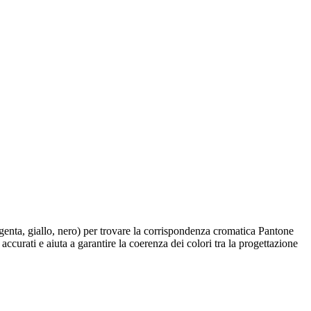
genta, giallo, nero) per trovare la corrispondenza cromatica Pantone
curati e aiuta a garantire la coerenza dei colori tra la progettazione