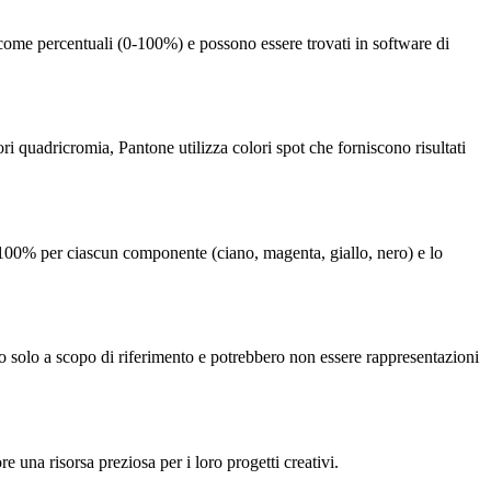
 come percentuali (0-100%) e possono essere trovati in software di
 quadricromia, Pantone utilizza colori spot che forniscono risultati
100% per ciascun componente (ciano, magenta, giallo, nero) e lo
o solo a scopo di riferimento e potrebbero non essere rappresentazioni
e una risorsa preziosa per i loro progetti creativi.