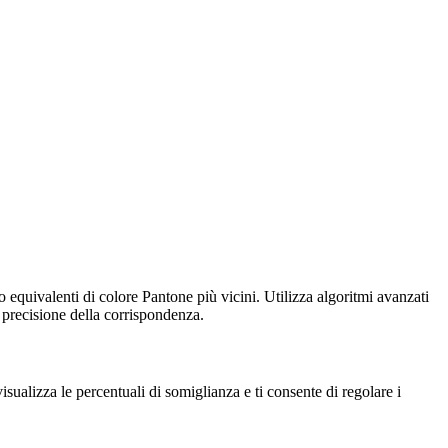
equivalenti di colore Pantone più vicini. Utilizza algoritmi avanzati
a precisione della corrispondenza.
sualizza le percentuali di somiglianza e ti consente di regolare i