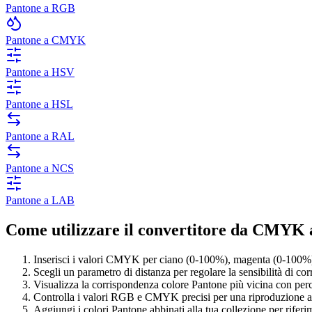
Pantone a RGB
Pantone a CMYK
Pantone a HSV
Pantone a HSL
Pantone a RAL
Pantone a NCS
Pantone a LAB
Come utilizzare il convertitore da CMYK 
Inserisci i valori CMYK per ciano (0-100%), magenta (0-100%)
Scegli un parametro di distanza per regolare la sensibilità di co
Visualizza la corrispondenza colore Pantone più vicina con perce
Controlla i valori RGB e CMYK precisi per una riproduzione a
Aggiungi i colori Pantone abbinati alla tua collezione per riferi