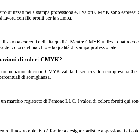
stro utilizzati nella stampa professionale. I valori CMYK sono espressi
lavora con file pronti per la stampa.
i stampa coerenti e di alta qualità. Mentre CMYK utilizza quattro colori
za dei colori del marchio e la qualità di stampa professionale.
binazioni di colori CMYK?
combinazione di colori CMYK valida. Inserisci valori compresi tra 0 e 
percentuali di somiglianza.
n marchio registrato di Pantone LLC. I valori di colore forniti qui son
. Il nostro obiettivo è fornire a designer, artisti e appassionati di color