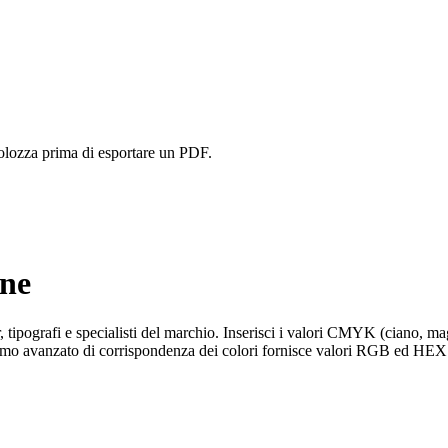
volozza prima di esportare un PDF.
ne
tipografi e specialisti del marchio. Inserisci i valori CMYK (ciano, ma
itmo avanzato di corrispondenza dei colori fornisce valori RGB ed HEX ac