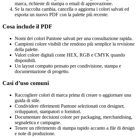
marca, richieste di stampa o email di approvazione.
Se la raccolta cambia, cancella o aggiorna i colori salvati ed
esporta un nuovo PDF con la palette più recente.
Cosa include il PDF
Nomi dei colori Pantone salvati per una consultazione rapida.
Campioni colore visibili che rendono più semplice la revisione
della palette.
Valori colore digitali come HEX, RGB e CMYK quando
disponibili.
Un layout compatto pensato per condivisione, stampa e
documentazione di progetto.
Casi d’uso comuni
Raccogliere colori di marca prima di creare o aggiornare una
guida di stile.
Condividere riferimenti Pantone selezionati con designer,
sviluppatori, stampatori o fornitori.
Documentare decisioni colore per packaging, merchandising,
segnaletica e campagne.
Tenere un riferimento di stampa rapido accanto a file di design
e note di produzione.