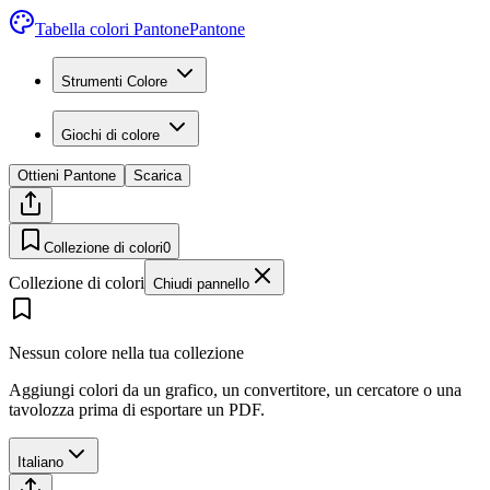
Tabella colori Pantone
Pantone
Strumenti Colore
Giochi di colore
Ottieni Pantone
Scarica
Collezione di colori
0
Collezione di colori
Chiudi pannello
Nessun colore nella tua collezione
Aggiungi colori da un grafico, un convertitore, un cercatore o una
tavolozza prima di esportare un PDF.
Italiano