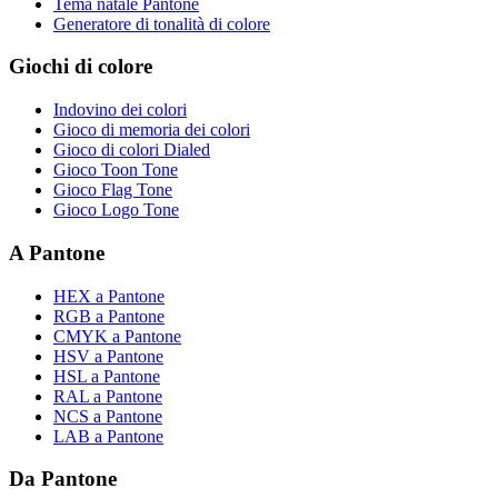
Tema natale Pantone
Generatore di tonalità di colore
Giochi di colore
Indovino dei colori
Gioco di memoria dei colori
Gioco di colori Dialed
Gioco Toon Tone
Gioco Flag Tone
Gioco Logo Tone
A Pantone
HEX a Pantone
RGB a Pantone
CMYK a Pantone
HSV a Pantone
HSL a Pantone
RAL a Pantone
NCS a Pantone
LAB a Pantone
Da Pantone