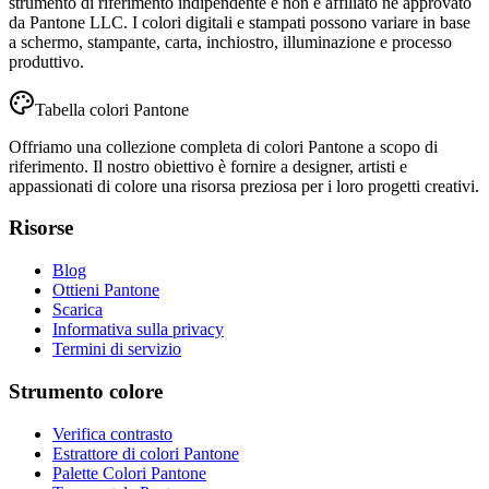
strumento di riferimento indipendente e non è affiliato né approvato
da Pantone LLC. I colori digitali e stampati possono variare in base
a schermo, stampante, carta, inchiostro, illuminazione e processo
produttivo.
Tabella colori Pantone
Offriamo una collezione completa di colori Pantone a scopo di
riferimento. Il nostro obiettivo è fornire a designer, artisti e
appassionati di colore una risorsa preziosa per i loro progetti creativi.
Risorse
Blog
Ottieni Pantone
Scarica
Informativa sulla privacy
Termini di servizio
Strumento colore
Verifica contrasto
Estrattore di colori Pantone
Palette Colori Pantone