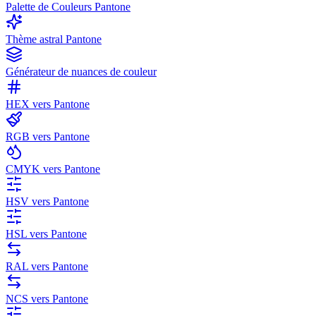
Palette de Couleurs Pantone
Thème astral Pantone
Générateur de nuances de couleur
HEX vers Pantone
RGB vers Pantone
CMYK vers Pantone
HSV vers Pantone
HSL vers Pantone
RAL vers Pantone
NCS vers Pantone