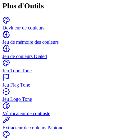
Plus d'Outils
Devineur de couleurs
Jeu de mémoire des couleurs
Jeu de couleurs Dialed
Jeu Toon Tone
Jeu Flag Tone
Jeu Logo Tone
Vérificateur de contraste
Extracteur de couleurs Pantone