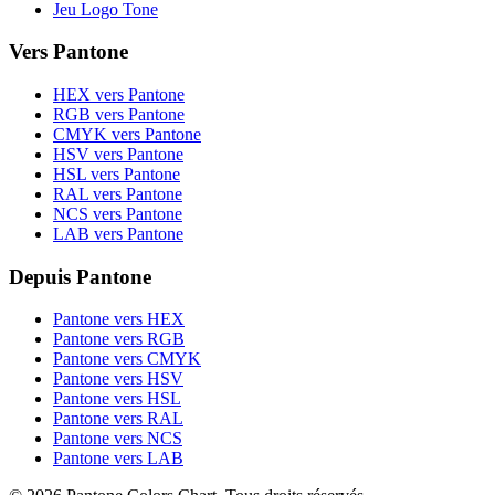
Jeu Logo Tone
Vers Pantone
HEX vers Pantone
RGB vers Pantone
CMYK vers Pantone
HSV vers Pantone
HSL vers Pantone
RAL vers Pantone
NCS vers Pantone
LAB vers Pantone
Depuis Pantone
Pantone vers HEX
Pantone vers RGB
Pantone vers CMYK
Pantone vers HSV
Pantone vers HSL
Pantone vers RAL
Pantone vers NCS
Pantone vers LAB