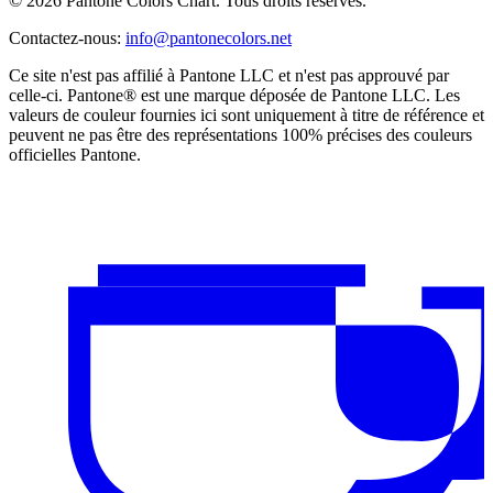
© 2026 Pantone Colors Chart. Tous droits réservés.
Contactez-nous
:
info@pantonecolors.net
Ce site n'est pas affilié à Pantone LLC et n'est pas approuvé par
celle-ci. Pantone® est une marque déposée de Pantone LLC. Les
valeurs de couleur fournies ici sont uniquement à titre de référence et
peuvent ne pas être des représentations 100% précises des couleurs
officielles Pantone.