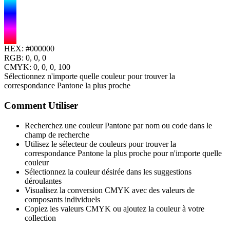
HEX:
#000000
RGB:
0, 0, 0
CMYK:
0
,
0
,
0
,
100
Sélectionnez n'importe quelle couleur pour trouver la
correspondance Pantone la plus proche
Comment Utiliser
Recherchez une couleur Pantone par nom ou code dans le
champ de recherche
Utilisez le sélecteur de couleurs pour trouver la
correspondance Pantone la plus proche pour n'importe quelle
couleur
Sélectionnez la couleur désirée dans les suggestions
déroulantes
Visualisez la conversion CMYK avec des valeurs de
composants individuels
Copiez les valeurs CMYK ou ajoutez la couleur à votre
collection