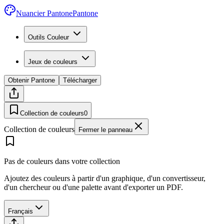
Nuancier Pantone
Pantone
Outils Couleur
Jeux de couleurs
Obtenir Pantone
Télécharger
Collection de couleurs
0
Collection de couleurs
Fermer le panneau
Pas de couleurs dans votre collection
Ajoutez des couleurs à partir d'un graphique, d'un convertisseur,
d'un chercheur ou d'une palette avant d'exporter un PDF.
Français