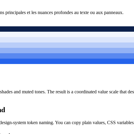
ons principales et les nuances profondes au texte ou aux panneaux.
r shades and muted tones. The result is a coordinated value scale that d
nd
design-system token naming. You can copy plain values, CSS variables