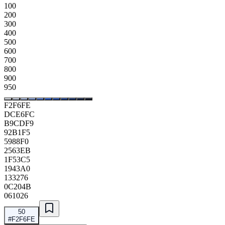
100
200
300
400
500
600
700
800
900
950
F2F6FE
DCE6FC
B9CDF9
92B1F5
5988F0
2563EB
1F53C5
1943A0
133276
0C204B
061026
50
#F2F6FE