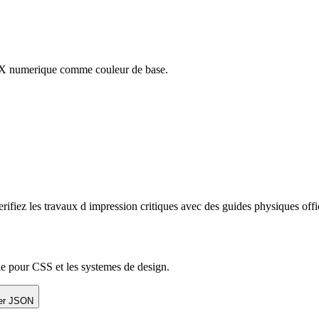
HEX numerique comme couleur de base.
iez les travaux d impression critiques avec des guides physiques offic
e pour CSS et les systemes de design.
er JSON