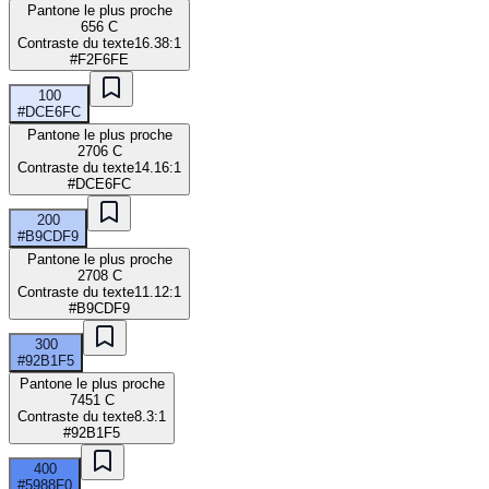
Pantone le plus proche
656 C
Contraste du texte
16.38:1
#F2F6FE
100
#DCE6FC
Pantone le plus proche
2706 C
Contraste du texte
14.16:1
#DCE6FC
200
#B9CDF9
Pantone le plus proche
2708 C
Contraste du texte
11.12:1
#B9CDF9
300
#92B1F5
Pantone le plus proche
7451 C
Contraste du texte
8.3:1
#92B1F5
400
#5988F0