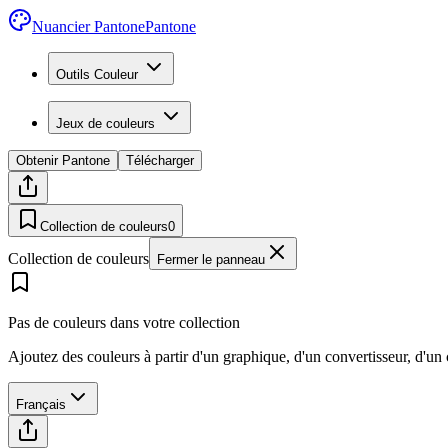
Nuancier Pantone
Pantone
Outils Couleur
Jeux de couleurs
Obtenir Pantone
Télécharger
Collection de couleurs
0
Collection de couleurs
Fermer le panneau
Pas de couleurs dans votre collection
Ajoutez des couleurs à partir d'un graphique, d'un convertisseur, d'un
Français