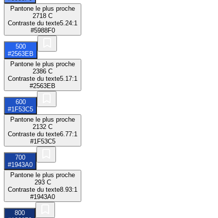
Pantone le plus proche
2718 C
Contraste du texte
5.24:1
#5988F0
500
#2563EB
Pantone le plus proche
2386 C
Contraste du texte
5.17:1
#2563EB
600
#1F53C5
Pantone le plus proche
2132 C
Contraste du texte
6.77:1
#1F53C5
700
#1943A0
Pantone le plus proche
293 C
Contraste du texte
8.93:1
#1943A0
800