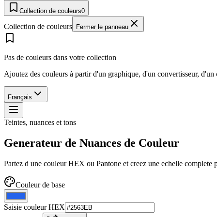
Collection de couleurs
0
Collection de couleurs
Fermer le panneau
Pas de couleurs dans votre collection
Ajoutez des couleurs à partir d'un graphique, d'un convertisseur, d'un
Français
Teintes, nuances et tons
Generateur de Nuances de Couleur
Partez d une couleur HEX ou Pantone et creez une echelle complete po
Couleur de base
Saisie couleur HEX