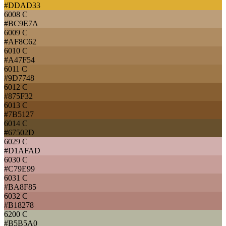
#DDAD33
6008 C
#BC9E7A
6009 C
#AF8C62
6010 C
#A47F54
6011 C
#9D7748
6012 C
#875F32
6013 C
#7B5127
6014 C
#67502D
6029 C
#D1AFAD
6030 C
#C79E99
6031 C
#BA8F85
6032 C
#B18278
6200 C
#B5B5A0