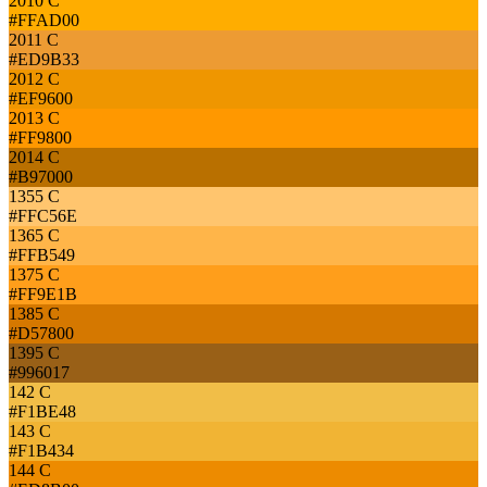
2010 C
#FFAD00
2011 C
#ED9B33
2012 C
#EF9600
2013 C
#FF9800
2014 C
#B97000
1355 C
#FFC56E
1365 C
#FFB549
1375 C
#FF9E1B
1385 C
#D57800
1395 C
#996017
142 C
#F1BE48
143 C
#F1B434
144 C