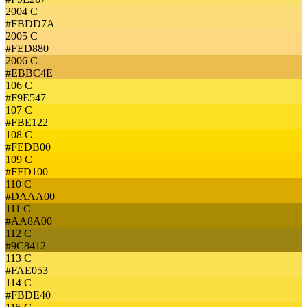
2004 C
#FBDD7A
2005 C
#FED880
2006 C
#EBBC4E
106 C
#F9E547
107 C
#FBE122
108 C
#FEDB00
109 C
#FFD100
110 C
#DAAA00
111 C
#AA8A00
112 C
#9C8412
113 C
#FAE053
114 C
#FBDE40