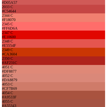
#D05A57
2033 C
#C54644
2344 C
#F18070
2345 C
#FF6D6A
2347 C
#E10600
2348 C
#E5554F
2349 C
#CA3604
2350 C
#AF231C
4051 C
#DF8877
4052 C
#DA8879
4053 C
#CF7B69
4054 C
#A9533F
4055 C
#A55343