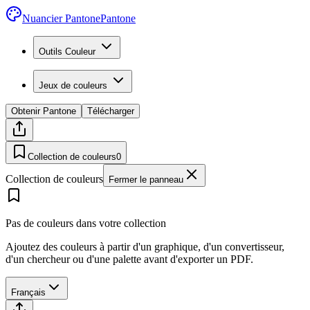
Nuancier Pantone
Pantone
Outils Couleur
Jeux de couleurs
Obtenir Pantone
Télécharger
Collection de couleurs
0
Collection de couleurs
Fermer le panneau
Pas de couleurs dans votre collection
Ajoutez des couleurs à partir d'un graphique, d'un convertisseur,
d'un chercheur ou d'une palette avant d'exporter un PDF.
Français