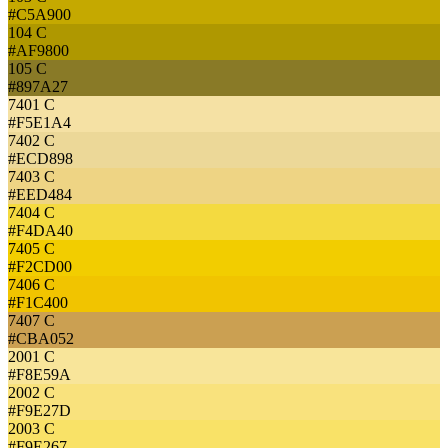
#C5A900
104 C
#AF9800
105 C
#897A27
7401 C
#F5E1A4
7402 C
#ECD898
7403 C
#EED484
7404 C
#F4DA40
7405 C
#F2CD00
7406 C
#F1C400
7407 C
#CBA052
2001 C
#F8E59A
2002 C
#F9E27D
2003 C
#F9E267