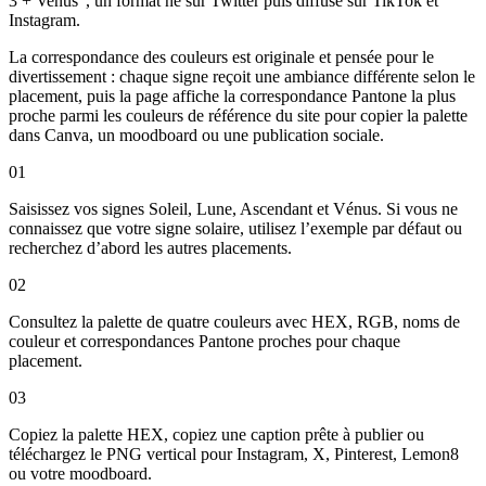
3 + Venus", un format né sur Twitter puis diffusé sur TikTok et
Instagram.
La correspondance des couleurs est originale et pensée pour le
divertissement : chaque signe reçoit une ambiance différente selon le
placement, puis la page affiche la correspondance Pantone la plus
proche parmi les couleurs de référence du site pour copier la palette
dans Canva, un moodboard ou une publication sociale.
01
Saisissez vos signes Soleil, Lune, Ascendant et Vénus. Si vous ne
connaissez que votre signe solaire, utilisez l’exemple par défaut ou
recherchez d’abord les autres placements.
02
Consultez la palette de quatre couleurs avec HEX, RGB, noms de
couleur et correspondances Pantone proches pour chaque
placement.
03
Copiez la palette HEX, copiez une caption prête à publier ou
téléchargez le PNG vertical pour Instagram, X, Pinterest, Lemon8
ou votre moodboard.