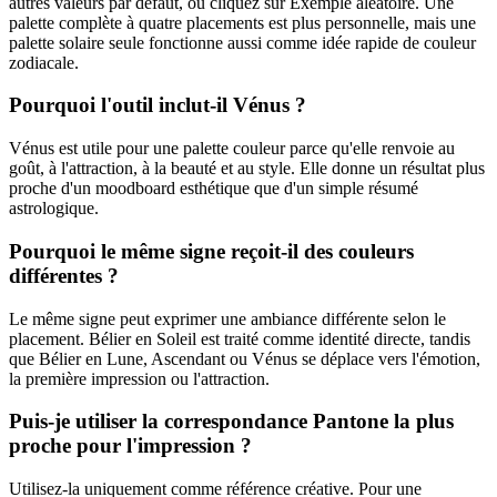
autres valeurs par défaut, ou cliquez sur Exemple aléatoire. Une
palette complète à quatre placements est plus personnelle, mais une
palette solaire seule fonctionne aussi comme idée rapide de couleur
zodiacale.
Pourquoi l'outil inclut-il Vénus ?
Vénus est utile pour une palette couleur parce qu'elle renvoie au
goût, à l'attraction, à la beauté et au style. Elle donne un résultat plus
proche d'un moodboard esthétique que d'un simple résumé
astrologique.
Pourquoi le même signe reçoit-il des couleurs
différentes ?
Le même signe peut exprimer une ambiance différente selon le
placement. Bélier en Soleil est traité comme identité directe, tandis
que Bélier en Lune, Ascendant ou Vénus se déplace vers l'émotion,
la première impression ou l'attraction.
Puis-je utiliser la correspondance Pantone la plus
proche pour l'impression ?
Utilisez-la uniquement comme référence créative. Pour une