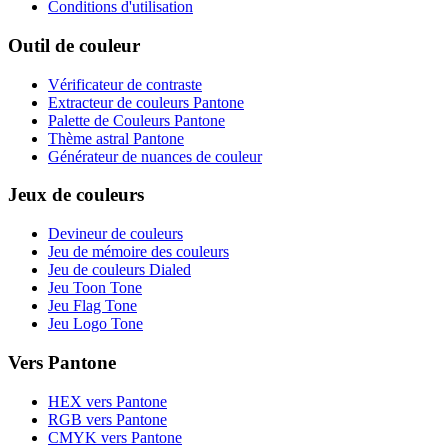
Conditions d'utilisation
Outil de couleur
Vérificateur de contraste
Extracteur de couleurs Pantone
Palette de Couleurs Pantone
Thème astral Pantone
Générateur de nuances de couleur
Jeux de couleurs
Devineur de couleurs
Jeu de mémoire des couleurs
Jeu de couleurs Dialed
Jeu Toon Tone
Jeu Flag Tone
Jeu Logo Tone
Vers Pantone
HEX vers Pantone
RGB vers Pantone
CMYK vers Pantone