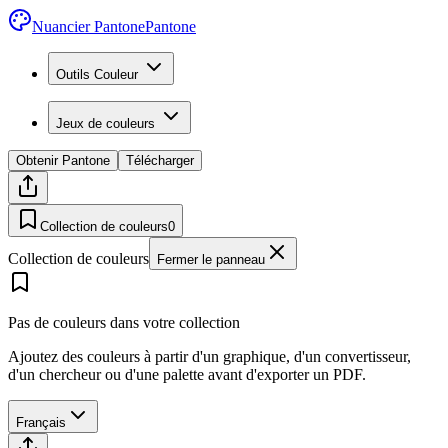
Nuancier Pantone
Pantone
Outils Couleur
Jeux de couleurs
Obtenir Pantone
Télécharger
Collection de couleurs
0
Collection de couleurs
Fermer le panneau
Pas de couleurs dans votre collection
Ajoutez des couleurs à partir d'un graphique, d'un convertisseur,
d'un chercheur ou d'une palette avant d'exporter un PDF.
Français