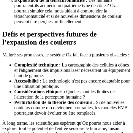
Exploration de la tétrachromaticité :
Les humains
pourraient-ils acquérir un quatrième type de cône ? Oz
pourrait simuler cela, nous aidant à comprendre la
tétrachromaticité et si de nouvelles dimensions de couleur
peuvent être perçues artificiellement.
Défis et perspectives futures de
l'expansion des couleurs
Malgré ses promesses, le système Oz fait face à plusieurs obstacles :
Complexité technique :
La cartographie des cellules à cônes
et l'alignement des impulsions laser nécessitent un équipement
haut de gamme.
Accessibilité :
La technologie n'est pas encore adaptable pour
une utilisation publique.
Considérations éthiques :
Quelles sont les limites de
l'altération de la perception humaine ?
Perturbation de la théorie des couleurs :
Si de nouvelles
couleurs comme olo deviennent courantes, les modèles RVB
pourraient devoir évoluer ou être remplacés.
À long terme, les scientifiques espèrent qu'Oz pourra nous aider à
explorer tout le potentiel de l'entrée sensorielle humaine, faisant