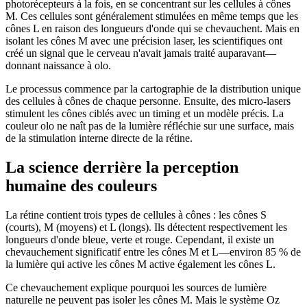
photorécepteurs à la fois, en se concentrant sur les cellules à cônes
M. Ces cellules sont généralement stimulées en même temps que les
cônes L en raison des longueurs d'onde qui se chevauchent. Mais en
isolant les cônes M avec une précision laser, les scientifiques ont
créé un signal que le cerveau n'avait jamais traité auparavant—
donnant naissance à olo.
Le processus commence par la cartographie de la distribution unique
des cellules à cônes de chaque personne. Ensuite, des micro-lasers
stimulent les cônes ciblés avec un timing et un modèle précis. La
couleur olo ne naît pas de la lumière réfléchie sur une surface, mais
de la stimulation interne directe de la rétine.
La science derrière la perception
humaine des couleurs
La rétine contient trois types de cellules à cônes : les cônes S
(courts), M (moyens) et L (longs). Ils détectent respectivement les
longueurs d'onde bleue, verte et rouge. Cependant, il existe un
chevauchement significatif entre les cônes M et L—environ 85 % de
la lumière qui active les cônes M active également les cônes L.
Ce chevauchement explique pourquoi les sources de lumière
naturelle ne peuvent pas isoler les cônes M. Mais le système Oz