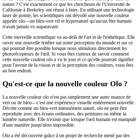
nature ? C'est exactement ce que les chercheurs de l'Université de
Californie à Berkeley ont réussi à faire. En utilisant une technologie
laser de pointe, les scientifiques ont dévoilé une nouvelle couleur
appelée olo—un bleu-vert vif et hypersaturé qu'aucun être humain
n'avait jamais vu auparavant.
Cette merveille scientifique va au-delà de l'art et de l'esthétique. Elle
ouvre une nouvelle fenêtre sur notre perception du monde et sur ce
qui pourrait être possible lorsque nous stimulons directement les
photorécepteurs de l'œil. Si vous êtes curieux de savoir comment
cette nouvelle couleur olo a vu le jour et ce qu'elle pourrait signifier
pour l'avenir de la vision et de la perception des couleurs, vous êtes
au bon endroit.
Qu'est-ce que la nouvelle couleur Olo ?
La nouvelle couleur olo n'est pas simplement une autre nuance de
vert ou de bleu—c'est une expérience visuelle entièrement nouvelle.
Décrite comme un bleu-vert intensément saturé, olo ne peut être
reproduite avec des écrans ordinaires, des peintures ou même la
lumière naturelle. Elle n'existe que lorsque l'œil humain est manipulé
d'une manière jusqu'alors impossible.
Olo a été découverte grâce à un projet de recherche mené par des