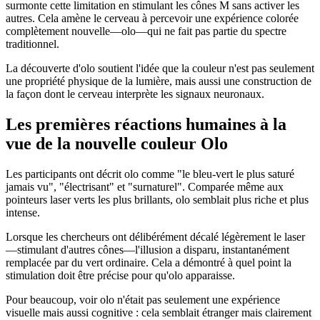
surmonte cette limitation en stimulant les cônes M sans activer les
autres. Cela amène le cerveau à percevoir une expérience colorée
complètement nouvelle—olo—qui ne fait pas partie du spectre
traditionnel.
La découverte d'olo soutient l'idée que la couleur n'est pas seulement
une propriété physique de la lumière, mais aussi une construction de
la façon dont le cerveau interprète les signaux neuronaux.
Les premières réactions humaines à la
vue de la nouvelle couleur Olo
Les participants ont décrit olo comme "le bleu-vert le plus saturé
jamais vu", "électrisant" et "surnaturel". Comparée même aux
pointeurs laser verts les plus brillants, olo semblait plus riche et plus
intense.
Lorsque les chercheurs ont délibérément décalé légèrement le laser
—stimulant d'autres cônes—l'illusion a disparu, instantanément
remplacée par du vert ordinaire. Cela a démontré à quel point la
stimulation doit être précise pour qu'olo apparaisse.
Pour beaucoup, voir olo n'était pas seulement une expérience
visuelle mais aussi cognitive : cela semblait étranger mais clairement