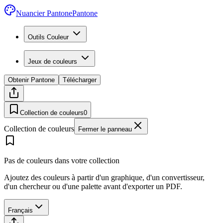
Nuancier Pantone
Pantone
Outils Couleur
Jeux de couleurs
Obtenir Pantone
Télécharger
Collection de couleurs
0
Collection de couleurs
Fermer le panneau
Pas de couleurs dans votre collection
Ajoutez des couleurs à partir d'un graphique, d'un convertisseur,
d'un chercheur ou d'une palette avant d'exporter un PDF.
Français