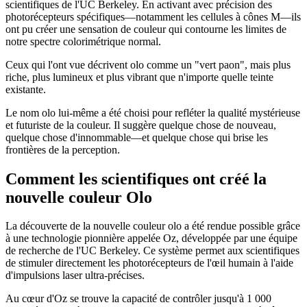
scientifiques de l'UC Berkeley. En activant avec précision des
photorécepteurs spécifiques—notamment les cellules à cônes M—ils
ont pu créer une sensation de couleur qui contourne les limites de
notre spectre colorimétrique normal.
Ceux qui l'ont vue décrivent olo comme un "vert paon", mais plus
riche, plus lumineux et plus vibrant que n'importe quelle teinte
existante.
Le nom olo lui-même a été choisi pour refléter la qualité mystérieuse
et futuriste de la couleur. Il suggère quelque chose de nouveau,
quelque chose d'innommable—et quelque chose qui brise les
frontières de la perception.
Comment les scientifiques ont créé la
nouvelle couleur Olo
La découverte de la nouvelle couleur olo a été rendue possible grâce
à une technologie pionnière appelée Oz, développée par une équipe
de recherche de l'UC Berkeley. Ce système permet aux scientifiques
de stimuler directement les photorécepteurs de l'œil humain à l'aide
d'impulsions laser ultra-précises.
Au cœur d'Oz se trouve la capacité de contrôler jusqu'à 1 000