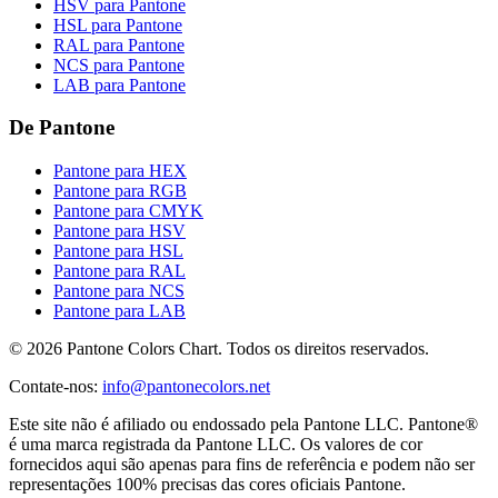
HSV para Pantone
HSL para Pantone
RAL para Pantone
NCS para Pantone
LAB para Pantone
De Pantone
Pantone para HEX
Pantone para RGB
Pantone para CMYK
Pantone para HSV
Pantone para HSL
Pantone para RAL
Pantone para NCS
Pantone para LAB
© 2026 Pantone Colors Chart. Todos os direitos reservados.
Contate-nos
:
info@pantonecolors.net
Este site não é afiliado ou endossado pela Pantone LLC. Pantone®
é uma marca registrada da Pantone LLC. Os valores de cor
fornecidos aqui são apenas para fins de referência e podem não ser
representações 100% precisas das cores oficiais Pantone.