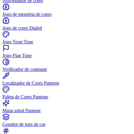
Adivinhador de cores
Jogo de memória de cores
Jogo de cores Dialed
Jogo Toon Tone
Jogo Flag Tone
Verificador de contraste
Localizador de Cores Pantone
Paleta de Cores Pantone
Mapa astral Pantone
Gerador de tons de cor