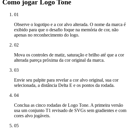
Como jogar Logo Tone
01
Observe o logotipo e a cor alvo alterada. O nome da marca é
exibido para que o desafio foque na memória de cor, não
apenas no reconhecimento do logo.
02
Mova os controles de matiz, saturação e brilho até que a cor
alterada pareça próxima da cor original da marca.
03
Envie seu palpite para revelar a cor alvo original, sua cor
selecionada, a distância Delta E e os pontos da rodada.
04
Conclua as cinco rodadas de Logo Tone. A primeira versão
usa um conjunto T1 revisado de SVGs sem gradientes e com
cores alvo jogáveis.
05