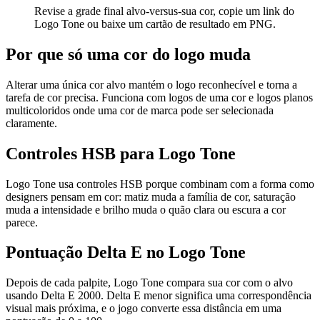
Revise a grade final alvo-versus-sua cor, copie um link do
Logo Tone ou baixe um cartão de resultado em PNG.
Por que só uma cor do logo muda
Alterar uma única cor alvo mantém o logo reconhecível e torna a
tarefa de cor precisa. Funciona com logos de uma cor e logos planos
multicoloridos onde uma cor de marca pode ser selecionada
claramente.
Controles HSB para Logo Tone
Logo Tone usa controles HSB porque combinam com a forma como
designers pensam em cor: matiz muda a família de cor, saturação
muda a intensidade e brilho muda o quão clara ou escura a cor
parece.
Pontuação Delta E no Logo Tone
Depois de cada palpite, Logo Tone compara sua cor com o alvo
usando Delta E 2000. Delta E menor significa uma correspondência
visual mais próxima, e o jogo converte essa distância em uma