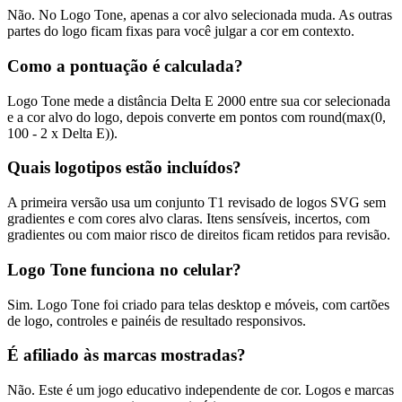
Não. No Logo Tone, apenas a cor alvo selecionada muda. As outras
partes do logo ficam fixas para você julgar a cor em contexto.
Como a pontuação é calculada?
Logo Tone mede a distância Delta E 2000 entre sua cor selecionada
e a cor alvo do logo, depois converte em pontos com round(max(0,
100 - 2 x Delta E)).
Quais logotipos estão incluídos?
A primeira versão usa um conjunto T1 revisado de logos SVG sem
gradientes e com cores alvo claras. Itens sensíveis, incertos, com
gradientes ou com maior risco de direitos ficam retidos para revisão.
Logo Tone funciona no celular?
Sim. Logo Tone foi criado para telas desktop e móveis, com cartões
de logo, controles e painéis de resultado responsivos.
É afiliado às marcas mostradas?
Não. Este é um jogo educativo independente de cor. Logos e marcas