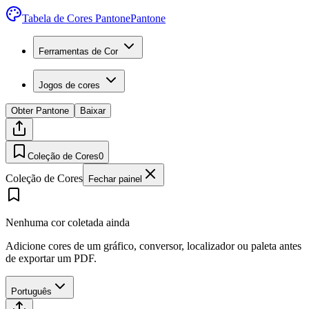
Tabela de Cores Pantone
Pantone
Ferramentas de Cor
Jogos de cores
Obter Pantone
Baixar
Coleção de Cores
0
Coleção de Cores
Fechar painel
Nenhuma cor coletada ainda
Adicione cores de um gráfico, conversor, localizador ou paleta antes
de exportar um PDF.
Português