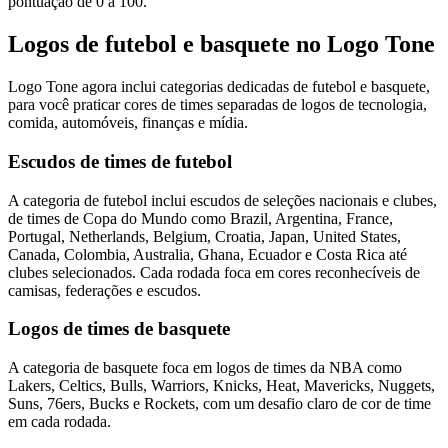
pontuação de 0 a 100.
Logos de futebol e basquete no Logo Tone
Logo Tone agora inclui categorias dedicadas de futebol e basquete,
para você praticar cores de times separadas de logos de tecnologia,
comida, automóveis, finanças e mídia.
Escudos de times de futebol
A categoria de futebol inclui escudos de seleções nacionais e clubes,
de times de Copa do Mundo como Brazil, Argentina, France,
Portugal, Netherlands, Belgium, Croatia, Japan, United States,
Canada, Colombia, Australia, Ghana, Ecuador e Costa Rica até
clubes selecionados. Cada rodada foca em cores reconhecíveis de
camisas, federações e escudos.
Logos de times de basquete
A categoria de basquete foca em logos de times da NBA como
Lakers, Celtics, Bulls, Warriors, Knicks, Heat, Mavericks, Nuggets,
Suns, 76ers, Bucks e Rockets, com um desafio claro de cor de time
em cada rodada.