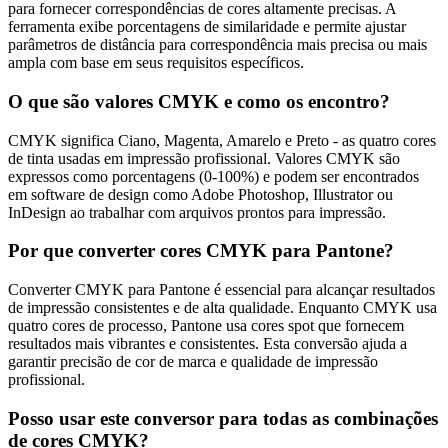
para fornecer correspondências de cores altamente precisas. A
ferramenta exibe porcentagens de similaridade e permite ajustar
parâmetros de distância para correspondência mais precisa ou mais
ampla com base em seus requisitos específicos.
O que são valores CMYK e como os encontro?
CMYK significa Ciano, Magenta, Amarelo e Preto - as quatro cores
de tinta usadas em impressão profissional. Valores CMYK são
expressos como porcentagens (0-100%) e podem ser encontrados
em software de design como Adobe Photoshop, Illustrator ou
InDesign ao trabalhar com arquivos prontos para impressão.
Por que converter cores CMYK para Pantone?
Converter CMYK para Pantone é essencial para alcançar resultados
de impressão consistentes e de alta qualidade. Enquanto CMYK usa
quatro cores de processo, Pantone usa cores spot que fornecem
resultados mais vibrantes e consistentes. Esta conversão ajuda a
garantir precisão de cor de marca e qualidade de impressão
profissional.
Posso usar este conversor para todas as combinações
de cores CMYK?