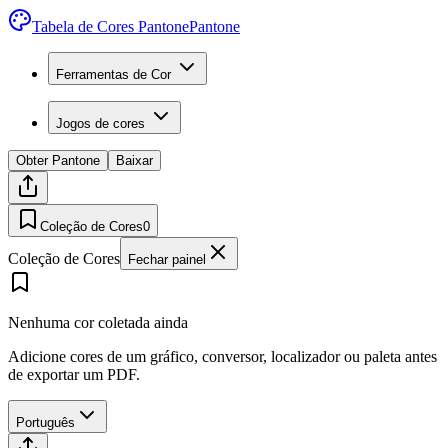
Tabela de Cores Pantone
Pantone
Ferramentas de Cor
Jogos de cores
Obter Pantone
Baixar
Coleção de Cores
0
Coleção de Cores
Fechar painel
Nenhuma cor coletada ainda
Adicione cores de um gráfico, conversor, localizador ou paleta antes
de exportar um PDF.
Português