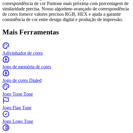
correspondência de cor Pantone mais próxima com porcentagem de
similaridade precisa. Nosso algoritmo avançado de correspondência
de cores fornece valores precisos RGB, HEX e ajuda a garantir
consistência de cor entre design digital e produção de impressão.
Mais Ferramentas
Adivinhador de cores
Jogo de memória de cores
Jogo de cores Dialed
Jogo Toon Tone
Jogo Flag Tone
Jogo Logo Tone