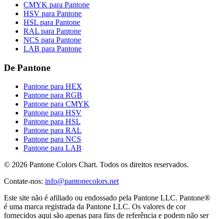
CMYK para Pantone
HSV para Pantone
HSL para Pantone
RAL para Pantone
NCS para Pantone
LAB para Pantone
De Pantone
Pantone para HEX
Pantone para RGB
Pantone para CMYK
Pantone para HSV
Pantone para HSL
Pantone para RAL
Pantone para NCS
Pantone para LAB
© 2026 Pantone Colors Chart. Todos os direitos reservados.
Contate-nos
:
info@pantonecolors.net
Este site não é afiliado ou endossado pela Pantone LLC. Pantone®
é uma marca registrada da Pantone LLC. Os valores de cor
fornecidos aqui são apenas para fins de referência e podem não ser