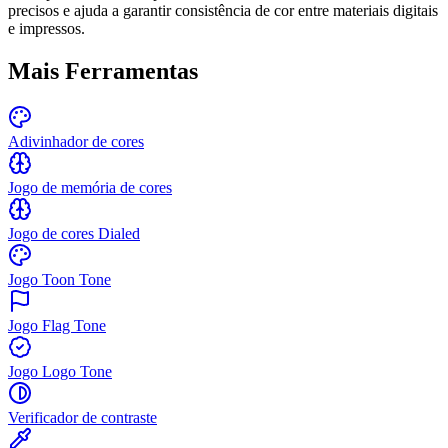
precisos e ajuda a garantir consistência de cor entre materiais digitais
e impressos.
Mais Ferramentas
Adivinhador de cores
Jogo de memória de cores
Jogo de cores Dialed
Jogo Toon Tone
Jogo Flag Tone
Jogo Logo Tone
Verificador de contraste