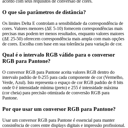
acordo com seus requisitos de conversão de cores.
O que são parâmetros de distância?
Os limites Delta E controlam a sensibilidade da correspondência de
cores. Valores menores (ΔE 5-10) fornecem correspondências mais
precisas mas podem ter menos resultados, enquanto valores maiores
(ΔE 25-50) oferecem correspondência mais ampla com mais opções
de cores. Escolha com base em sua tolerância para variação de cor.
Qual é o intervalo RGB válido para o conversor
RGB para Pantone?
O conversor RGB para Pantone aceita valores RGB dentro do
intervalo padrão de 0-255 para cada componente de cor (Vermelho,
Verde, Azul). Isto representa o espaço de cor RGB padrão de 8 bits
onde 0 é intensidade mínima (preto) e 255 é intensidade máxima
(cor cheia) para precisão otimizada de conversão RGB para
Pantone.
Por que usar um conversor RGB para Pantone?
Usar um conversor RGB para Pantone é essencial para manter
consistência de cores entre displays digitais e impressão profissional.