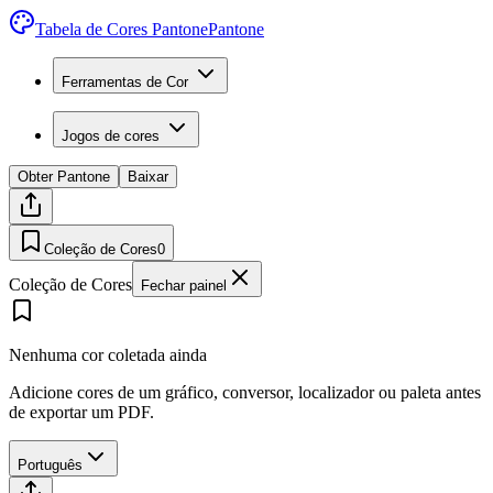
Tabela de Cores Pantone
Pantone
Ferramentas de Cor
Jogos de cores
Obter Pantone
Baixar
Coleção de Cores
0
Coleção de Cores
Fechar painel
Nenhuma cor coletada ainda
Adicione cores de um gráfico, conversor, localizador ou paleta antes
de exportar um PDF.
Português