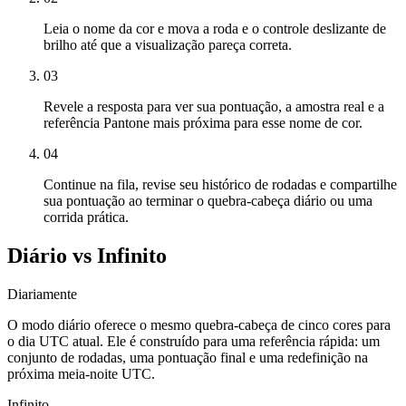
Leia o nome da cor e mova a roda e o controle deslizante de
brilho até que a visualização pareça correta.
03
Revele a resposta para ver sua pontuação, a amostra real e a
referência Pantone mais próxima para esse nome de cor.
04
Continue na fila, revise seu histórico de rodadas e compartilhe
sua pontuação ao terminar o quebra-cabeça diário ou uma
corrida prática.
Diário vs Infinito
Diariamente
O modo diário oferece o mesmo quebra-cabeça de cinco cores para
o dia UTC atual. Ele é construído para uma referência rápida: um
conjunto de rodadas, uma pontuação final e uma redefinição na
próxima meia-noite UTC.
Infinito