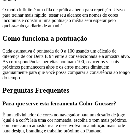
O modo infinito é uma fila de prática aberta para repetição. Use-o
para treinar mais rápido, testar seu alcance em nomes de cores
incomuns e construir uma pontuação média sem esperar pelo
quebra-cabeça diário de amanhã.
Como funciona a pontuação
Cada estimativa é pontuada de 0 a 100 usando um cálculo de
diferença de cor Delta E 94 entre a cor selecionada e a amostra alvo.
As correspondências perfeitas pontuam 100, os acertos visuais
próximos permanecem altos e os erros maiores diminuem
gradualmente para que você possa comparar a consistência ao longo
do tempo.
Perguntas Frequentes
Para que serve esta ferramenta Color Guesser?
É um adivinhador de cores no navegador para um desafio de jogo
'qual é a cor?': leia uma cor nomeada, escolha o tom mais próximo,
compare com a amostra real e desenvolva uma intuição mais forte
para design, branding e trabalho próximo ao Pantone.