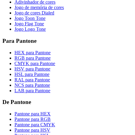
Adivinhador de cores
Jogo de memória de cores
Jogo de cores Dialed
Jogo Toon Tone
Jogo Flag Tone
Jogo Logo Tone
Para Pantone
HEX para Pantone
RGB para Pantone
CMYK para Pantone
HSV para Pantone
HSL para Pantone
RAL para Pantone
NCS para Pantone
LAB para Pantone
De Pantone
Pantone para HEX
Pantone para RGB
Pantone para CMYK
Pantone para HSV