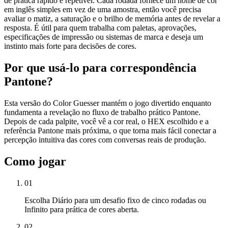
de prática rápido e repetível. Cada rodada fornece um nome de cor
em inglês simples em vez de uma amostra, então você precisa
avaliar o matiz, a saturação e o brilho de memória antes de revelar a
resposta. É útil para quem trabalha com paletas, aprovações,
especificações de impressão ou sistemas de marca e deseja um
instinto mais forte para decisões de cores.
Por que usá-lo para correspondência
Pantone?
Esta versão do Color Guesser mantém o jogo divertido enquanto
fundamenta a revelação no fluxo de trabalho prático Pantone.
Depois de cada palpite, você vê a cor real, o HEX escolhido e a
referência Pantone mais próxima, o que torna mais fácil conectar a
percepção intuitiva das cores com conversas reais de produção.
Como jogar
01
Escolha Diário para um desafio fixo de cinco rodadas ou
Infinito para prática de cores aberta.
02