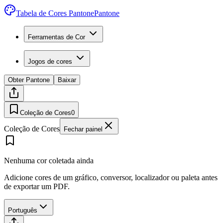
Tabela de Cores Pantone
Pantone
Ferramentas de Cor
Jogos de cores
Obter Pantone
Baixar
Coleção de Cores
0
Coleção de Cores
Fechar painel
Nenhuma cor coletada ainda
Adicione cores de um gráfico, conversor, localizador ou paleta antes
de exportar um PDF.
Português