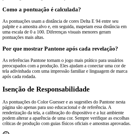
Como a pontuação é calculada?
As pontuações usam a distância de cores Delta E 94 entre seu
palpite e a amostra alvo e, em seguida, mapeiam essa distância em
uma escala de 0 a 100. Diferenças visuais menores geram
pontuações mais altas.
Por que mostrar Pantone após cada revelação?
As referências Pantone tornam o jogo mais prático para usuários
preocupados com a produção. Eles ajudam a conectar uma cor de
tela adivinhada com uma impressão familiar e linguagem de marca
após cada rodada.
Isenção de Responsabilidade
As pontuações do Color Guesser e as sugestões do Pantone nesta
página são apenas para uso educacional e de referência. A
renderização da tela, a calibração do dispositivo e a luz ambiente
podem alterar a aparência de uma cor. Sempre verifique as escolhas
críticas de produção com guias físicos oficiais e amostras aprovadas.