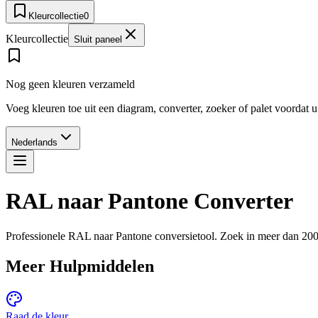
Kleurcollectie
0
Kleurcollectie
Sluit paneel
Nog geen kleuren verzameld
Voeg kleuren toe uit een diagram, converter, zoeker of palet voordat 
Nederlands
RAL naar Pantone Converter
Professionele RAL naar Pantone conversietool. Zoek in meer dan 20
Meer Hulpmiddelen
Raad de kleur