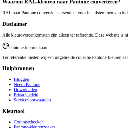
Waarom RAL-kleuren naar Pantone converteren?
RAL naar Pantone conversie is essentieel voor het afstemmen van indu
Disclaimer
Alle kleurovereenkomsten zijn alleen ter referentie. Deze website 
Pantone-kleurenkaart
Ter referentie bieden wij een uitgebreide collectie Pantone-kleuren a
Hulpbronnen
Bloggen
Neem Pantone
Downloaden
Privacybeleid
Servicevoorwaarden
Kleurtool
Contrastchecker
Pantone-kleurenzoeker