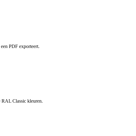
u een PDF exporteert.
0 RAL Classic kleuren.