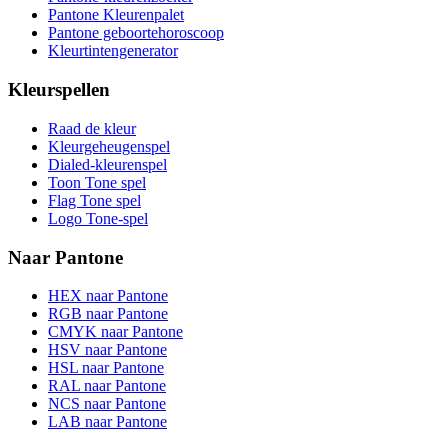
Pantone Kleurenpalet
Pantone geboortehoroscoop
Kleurtintengenerator
Kleurspellen
Raad de kleur
Kleurgeheugenspel
Dialed-kleurenspel
Toon Tone spel
Flag Tone spel
Logo Tone-spel
Naar Pantone
HEX naar Pantone
RGB naar Pantone
CMYK naar Pantone
HSV naar Pantone
HSL naar Pantone
RAL naar Pantone
NCS naar Pantone
LAB naar Pantone