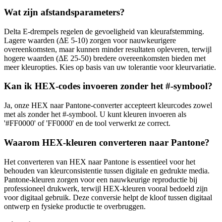
Wat zijn afstandsparameters?
Delta E-drempels regelen de gevoeligheid van kleurafstemming.
Lagere waarden (ΔE 5-10) zorgen voor nauwkeurigere
overeenkomsten, maar kunnen minder resultaten opleveren, terwijl
hogere waarden (ΔE 25-50) bredere overeenkomsten bieden met
meer kleuropties. Kies op basis van uw tolerantie voor kleurvariatie.
Kan ik HEX-codes invoeren zonder het #-symbool?
Ja, onze HEX naar Pantone-converter accepteert kleurcodes zowel
met als zonder het #-symbool. U kunt kleuren invoeren als
'#FF0000' of 'FF0000' en de tool verwerkt ze correct.
Waarom HEX-kleuren converteren naar Pantone?
Het converteren van HEX naar Pantone is essentieel voor het
behouden van kleurconsistentie tussen digitale en gedrukte media.
Pantone-kleuren zorgen voor een nauwkeurige reproductie bij
professioneel drukwerk, terwijl HEX-kleuren vooral bedoeld zijn
voor digitaal gebruik. Deze conversie helpt de kloof tussen digitaal
ontwerp en fysieke productie te overbruggen.