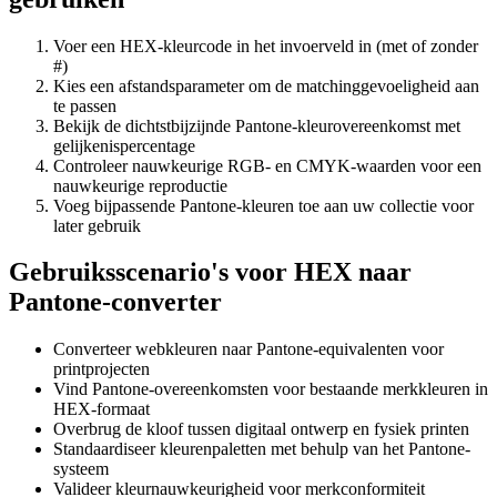
Voer een HEX-kleurcode in het invoerveld in (met of zonder
#)
Kies een afstandsparameter om de matchinggevoeligheid aan
te passen
Bekijk de dichtstbijzijnde Pantone-kleurovereenkomst met
gelijkenispercentage
Controleer nauwkeurige RGB- en CMYK-waarden voor een
nauwkeurige reproductie
Voeg bijpassende Pantone-kleuren toe aan uw collectie voor
later gebruik
Gebruiksscenario's voor HEX naar
Pantone-converter
Converteer webkleuren naar Pantone-equivalenten voor
printprojecten
Vind Pantone-overeenkomsten voor bestaande merkkleuren in
HEX-formaat
Overbrug de kloof tussen digitaal ontwerp en fysiek printen
Standaardiseer kleurenpaletten met behulp van het Pantone-
systeem
Valideer kleurnauwkeurigheid voor merkconformiteit