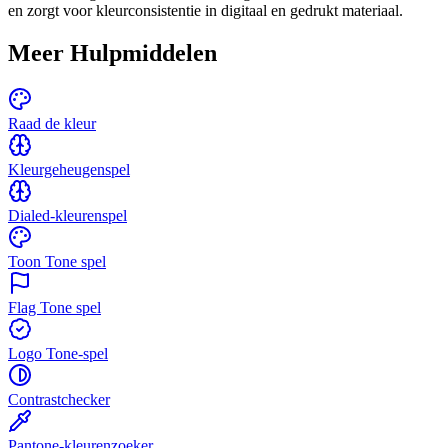
en zorgt voor kleurconsistentie in digitaal en gedrukt materiaal.
Meer Hulpmiddelen
Raad de kleur
Kleurgeheugenspel
Dialed-kleurenspel
Toon Tone spel
Flag Tone spel
Logo Tone-spel
Contrastchecker
Pantone-kleurenzoeker