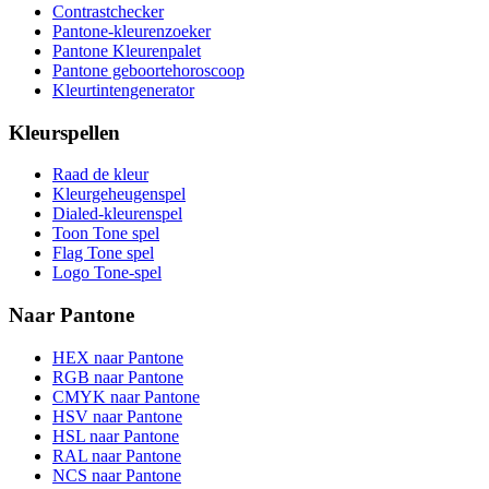
Contrastchecker
Pantone-kleurenzoeker
Pantone Kleurenpalet
Pantone geboortehoroscoop
Kleurtintengenerator
Kleurspellen
Raad de kleur
Kleurgeheugenspel
Dialed-kleurenspel
Toon Tone spel
Flag Tone spel
Logo Tone-spel
Naar Pantone
HEX naar Pantone
RGB naar Pantone
CMYK naar Pantone
HSV naar Pantone
HSL naar Pantone
RAL naar Pantone
NCS naar Pantone