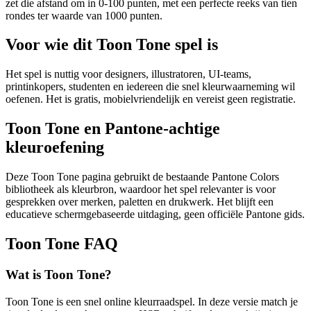
zet die afstand om in 0-100 punten, met een perfecte reeks van tien
rondes ter waarde van 1000 punten.
Voor wie dit Toon Tone spel is
Het spel is nuttig voor designers, illustratoren, UI-teams,
printinkopers, studenten en iedereen die snel kleurwaarneming wil
oefenen. Het is gratis, mobielvriendelijk en vereist geen registratie.
Toon Tone en Pantone-achtige
kleuroefening
Deze Toon Tone pagina gebruikt de bestaande Pantone Colors
bibliotheek als kleurbron, waardoor het spel relevanter is voor
gesprekken over merken, paletten en drukwerk. Het blijft een
educatieve schermgebaseerde uitdaging, geen officiële Pantone gids.
Toon Tone FAQ
Wat is Toon Tone?
Toon Tone is een snel online kleurraadspel. In deze versie match je