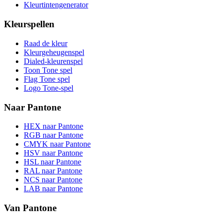
Kleurtintengenerator
Kleurspellen
Raad de kleur
Kleurgeheugenspel
Dialed-kleurenspel
Toon Tone spel
Flag Tone spel
Logo Tone-spel
Naar Pantone
HEX naar Pantone
RGB naar Pantone
CMYK naar Pantone
HSV naar Pantone
HSL naar Pantone
RAL naar Pantone
NCS naar Pantone
LAB naar Pantone
Van Pantone