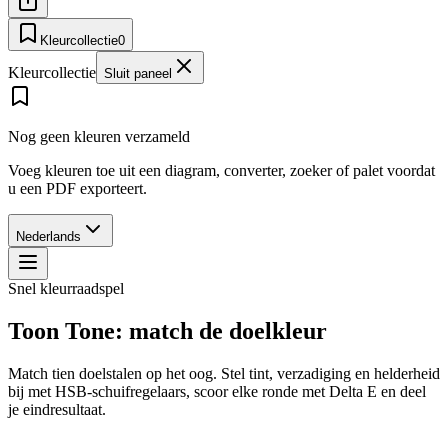
Kleurcollectie
0
Kleurcollectie
Sluit paneel
Nog geen kleuren verzameld
Voeg kleuren toe uit een diagram, converter, zoeker of palet voordat
u een PDF exporteert.
Nederlands
Snel kleurraadspel
Toon Tone: match de doelkleur
Match tien doelstalen op het oog. Stel tint, verzadiging en helderheid
bij met HSB-schuifregelaars, scoor elke ronde met Delta E en deel
je eindresultaat.