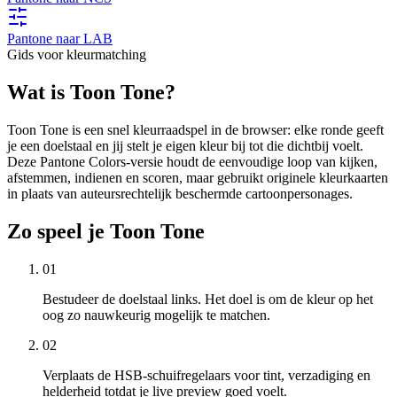
Pantone naar LAB
Gids voor kleurmatching
Wat is Toon Tone?
Toon Tone is een snel kleurraadspel in de browser: elke ronde geeft
je een doelstaal en jij stelt je eigen kleur bij tot die dichtbij voelt.
Deze Pantone Colors-versie houdt de eenvoudige loop van kijken,
afstemmen, indienen en scoren, maar gebruikt originele kleurkaarten
in plaats van auteursrechtelijk beschermde cartoonpersonages.
Zo speel je Toon Tone
01
Bestudeer de doelstaal links. Het doel is om de kleur op het
oog zo nauwkeurig mogelijk te matchen.
02
Verplaats de HSB-schuifregelaars voor tint, verzadiging en
helderheid totdat je live preview goed voelt.