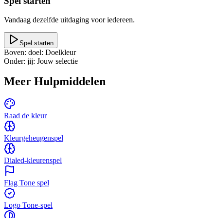
Spel starten
Vandaag dezelfde uitdaging voor iedereen.
Spel starten
Boven: doel
:
Doelkleur
Onder: jij
:
Jouw selectie
Meer Hulpmiddelen
Raad de kleur
Kleurgeheugenspel
Dialed-kleurenspel
Flag Tone spel
Logo Tone-spel