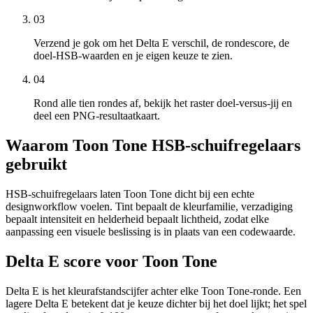
03
Verzend je gok om het Delta E verschil, de rondescore, de
doel-HSB-waarden en je eigen keuze te zien.
04
Rond alle tien rondes af, bekijk het raster doel-versus-jij en
deel een PNG-resultaatkaart.
Waarom Toon Tone HSB-schuifregelaars
gebruikt
HSB-schuifregelaars laten Toon Tone dicht bij een echte
designworkflow voelen. Tint bepaalt de kleurfamilie, verzadiging
bepaalt intensiteit en helderheid bepaalt lichtheid, zodat elke
aanpassing een visuele beslissing is in plaats van een codewaarde.
Delta E score voor Toon Tone
Delta E is het kleurafstandscijfer achter elke Toon Tone-ronde. Een
lagere Delta E betekent dat je keuze dichter bij het doel lijkt; het spel