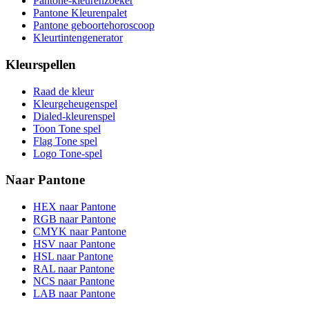
Pantone-kleurenzoeker
Pantone Kleurenpalet
Pantone geboortehoroscoop
Kleurtintengenerator
Kleurspellen
Raad de kleur
Kleurgeheugenspel
Dialed-kleurenspel
Toon Tone spel
Flag Tone spel
Logo Tone-spel
Naar Pantone
HEX naar Pantone
RGB naar Pantone
CMYK naar Pantone
HSV naar Pantone
HSL naar Pantone
RAL naar Pantone
NCS naar Pantone
LAB naar Pantone