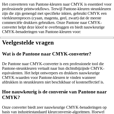
Het converteren van Pantone-kleuren naar CMYK is essentieel voor
professionele printworkflows. Terwijl Pantone-kleuren steunkleuren
zijn die zijn gemengd met specifieke inkten, gebruikt CMYK een
vierkleurenproces (cyaan, magenta, geel, zwart) dat de meeste
commerciële drukkers gebruiken. Onze Pantone naar CMYK-
converter helpt deze kloof te overbruggen en biedt nauwkeurige
CMYK-benaderingen van Pantone-kleuren voor:
Veelgestelde vragen
Wat is de Pantone naar CMYK-converter?
De Pantone naar CMYK-converter is een professionele tool die
Pantone-steunkleuren vertaalt naar hun dichtstbijzijnde CMYK-
equivalenten. Het helpt ontwerpers en drukkers nauwkeurige
CMYK-waarden voor Pantone-kleuren te vinden wanneer
afdrukken in steunkleuren niet beschikbaar of kosteneffectief is.
Hoe nauwkeurig is de conversie van Pantone naar
CMYK?
Onze converter biedt zeer nauwkeurige CMYK-benaderingen op
basis van industriestandaard kleurconversie-algoritmen. Hoewel