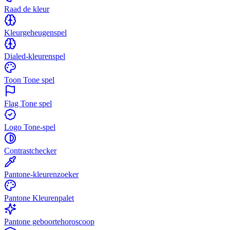
Raad de kleur
Kleurgeheugenspel
Dialed-kleurenspel
Toon Tone spel
Flag Tone spel
Logo Tone-spel
Contrastchecker
Pantone-kleurenzoeker
Pantone Kleurenpalet
Pantone geboortehoroscoop