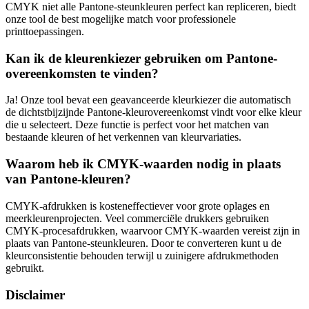
CMYK niet alle Pantone-steunkleuren perfect kan repliceren, biedt
onze tool de best mogelijke match voor professionele
printtoepassingen.
Kan ik de kleurenkiezer gebruiken om Pantone-
overeenkomsten te vinden?
Ja! Onze tool bevat een geavanceerde kleurkiezer die automatisch
de dichtstbijzijnde Pantone-kleurovereenkomst vindt voor elke kleur
die u selecteert. Deze functie is perfect voor het matchen van
bestaande kleuren of het verkennen van kleurvariaties.
Waarom heb ik CMYK-waarden nodig in plaats
van Pantone-kleuren?
CMYK-afdrukken is kosteneffectiever voor grote oplages en
meerkleurenprojecten. Veel commerciële drukkers gebruiken
CMYK-procesafdrukken, waarvoor CMYK-waarden vereist zijn in
plaats van Pantone-steunkleuren. Door te converteren kunt u de
kleurconsistentie behouden terwijl u zuinigere afdrukmethoden
gebruikt.
Disclaimer