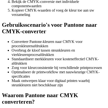
Bekijk de CMYK-conversie met individuele
componentwaarden
Kopieer CMYK-waarden of voeg de kleur toe aan uw
verzameling
Gebruiksscenario's voor Pantone naar
CMYK-converter
Converteer Pantone-kleuren naar CMYK voor
proceskleurenafdrukken
Overbrug de kloof tussen steunkleuren en
vierkleurenprocesafdrukken
Standaardiseer merkkleuren voor kosteneffectief CMYK-
afdrukken
Zorg voor kleurconsistentie bij verschillende printprocessen
Optimaliseer de printworkflow met nauwkeurige CMYK-
specificaties
Maak ontwerpen klaar voor digitaal printen waarbij
steunkleuren niet beschikbaar zijn
Waarom Pantone naar CMYK
converteren?