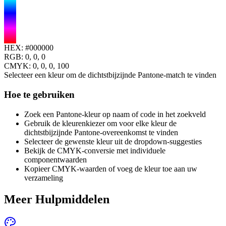
HEX:
#000000
RGB:
0, 0, 0
CMYK:
0
,
0
,
0
,
100
Selecteer een kleur om de dichtstbijzijnde Pantone-match te vinden
Hoe te gebruiken
Zoek een Pantone-kleur op naam of code in het zoekveld
Gebruik de kleurenkiezer om voor elke kleur de
dichtstbijzijnde Pantone-overeenkomst te vinden
Selecteer de gewenste kleur uit de dropdown-suggesties
Bekijk de CMYK-conversie met individuele
componentwaarden
Kopieer CMYK-waarden of voeg de kleur toe aan uw
verzameling
Meer Hulpmiddelen