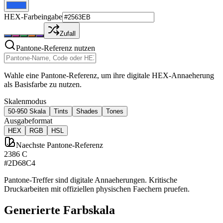
HEX-Farbeingabe
Zufall
Pantone-Referenz nutzen
Wahle eine Pantone-Referenz, um ihre digitale HEX-Annaeherung
als Basisfarbe zu nutzen.
Skalenmodus
50-950 Skala
Tints
Shades
Tones
Ausgabeformat
HEX
RGB
HSL
Naechste Pantone-Referenz
2386 C
#2D68C4
Pantone-Treffer sind digitale Annaeherungen. Kritische
Druckarbeiten mit offiziellen physischen Faechern pruefen.
Generierte Farbskala