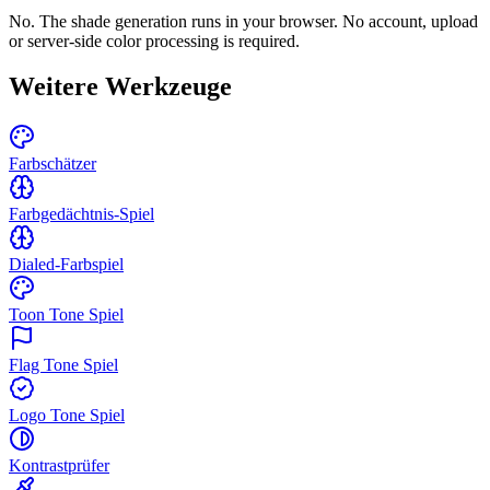
No. The shade generation runs in your browser. No account, upload
or server-side color processing is required.
Weitere Werkzeuge
Farbschätzer
Farbgedächtnis-Spiel
Dialed-Farbspiel
Toon Tone Spiel
Flag Tone Spiel
Logo Tone Spiel
Kontrastprüfer