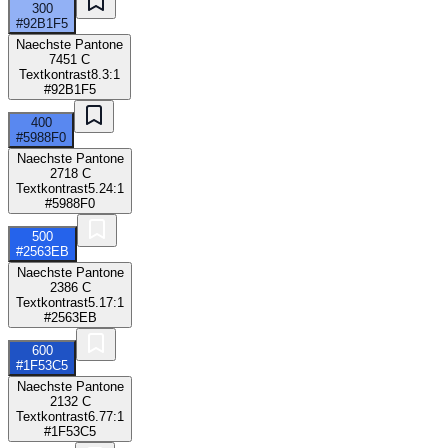
300
#92B1F5
Naechste Pantone
7451 C
Textkontrast
8.3:1
#92B1F5
400
#5988F0
Naechste Pantone
2718 C
Textkontrast
5.24:1
#5988F0
500
#2563EB
Naechste Pantone
2386 C
Textkontrast
5.17:1
#2563EB
600
#1F53C5
Naechste Pantone
2132 C
Textkontrast
6.77:1
#1F53C5