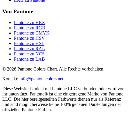
LAB zu Pantone
Von Pantone
Pantone zu HEX
Pantone zu RGB
Pantone zu CMYK
Pantone zu HSV
Pantone zu HSL
Pantone zu RAL
Pantone zu NCS
Pantone zu LAB
© 2026 Pantone Colors Chart. Alle Rechte vorbehalten.
Kontakt
:
info@pantonecolors.net
Diese Website ist nicht mit Pantone LLC verbunden oder wird von
ihr unterstützt. Pantone® ist eine eingetragene Marke von Pantone
LLC. Die hier bereitgestellten Farbwerte dienen nur als Referenz
und sind möglicherweise keine 100% genauen Darstellungen der
offiziellen Pantone-Farben.