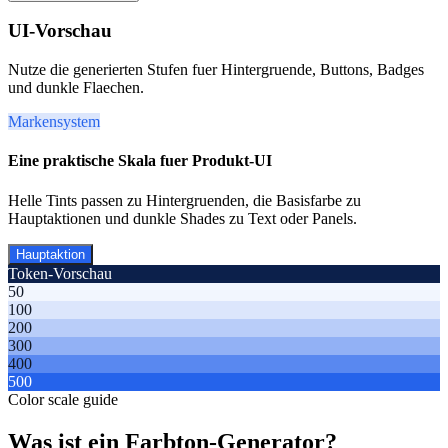
UI-Vorschau
Nutze die generierten Stufen fuer Hintergruende, Buttons, Badges
und dunkle Flaechen.
Markensystem
Eine praktische Skala fuer Produkt-UI
Helle Tints passen zu Hintergruenden, die Basisfarbe zu
Hauptaktionen und dunkle Shades zu Text oder Panels.
Hauptaktion
Token-Vorschau
50
100
200
300
400
500
Color scale guide
Was ist ein Farbton-Generator?