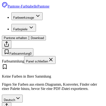
Pantone-Farbtabelle
Pantone
Farbwerkzeuge
Farbspiele
Pantone erhalten
Download
Farbsammlung
0
Farbsammlung
Panel schließen
Keine Farben in Ihrer Sammlung
Fügen Sie Farben aus einem Diagramm, Konverter, Finder oder
einer Palette hinzu, bevor Sie eine PDF-Datei exportieren.
Deutsch