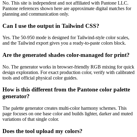
No. This site is independent and not affiliated with Pantone LLC.
Pantone references shown here are approximate digital matches for
planning and communication only.
Can I use the output in Tailwind CSS?
Yes. The 50-950 mode is designed for Tailwind-style color scales,
and the Tailwind export gives you a ready-to-paste colors block.
Are the generated shades color-managed for print?
No. The generator works in browser-friendly RGB mixing for quick
design exploration. For exact production color, verify with calibrated
tools and official physical color guides.
How is this different from the Pantone color palette
generator?
The palette generator creates multi-color harmony schemes. This
page focuses on one base color and builds lighter, darker and muted
variations of that single color.
Does the tool upload my colors?