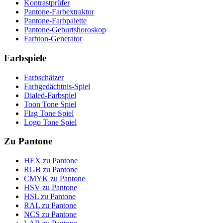
Kontrastprüfer
Pantone-Farbextraktor
Pantone-Farbpalette
Pantone-Geburtshoroskop
Farbton-Generator
Farbspiele
Farbschätzer
Farbgedächtnis-Spiel
Dialed-Farbspiel
Toon Tone Spiel
Flag Tone Spiel
Logo Tone Spiel
Zu Pantone
HEX zu Pantone
RGB zu Pantone
CMYK zu Pantone
HSV zu Pantone
HSL zu Pantone
RAL zu Pantone
NCS zu Pantone