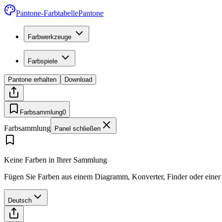
Pantone-Farbtabelle
Pantone
Farbwerkzeuge
Farbspiele
Pantone erhalten
Download
Farbsammlung
0
Farbsammlung
Panel schließen
Keine Farben in Ihrer Sammlung
Fügen Sie Farben aus einem Diagramm, Konverter, Finder oder einer P
Deutsch