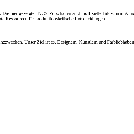
nz. Die hier gezeigten NCS-Vorschauen sind inoffizielle Bildschirm-
rte Ressourcen für produktionskritische Entscheidungen.
wecken. Unser Ziel ist es, Designern, Künstlern und Farbliebhabern e