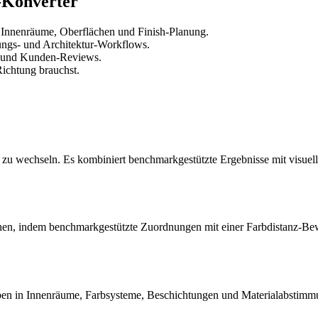
-Konverter
 Innenräume, Oberflächen und Finish-Planung.
tungs- und Architektur-Workflows.
r und Kunden-Reviews.
ichtung brauchst.
n zu wechseln. Es kombiniert benchmarkgestützte Ergebnisse mit visuel
 machen, indem benchmarkgestützte Zuordnungen mit einer Farbdistanz-B
en in Innenräume, Farbsysteme, Beschichtungen und Materialabstimm