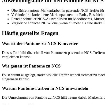
Anwendungsfälle für den Pantone-zu-NCS
Überführe Pantone-Markenfarben in passende NCS-Treffer für
Verbinde druckorientierte Markenpaletten mit Farb-, Beschich
Erstelle schneller NCS-Auswahllisten für Moodboards, Muste
Vergleiche ähnliche NCS-Töne, wenn du mehr als eine starke R
Häufig gestellte Fragen
Was ist der Pantone-zu-NCS-Konverter
Dieses Tool hilft dir, schnell von Pantone zu passenden NCS-Treffer
vergleichen kannst.
Wie genau ist Pantone zu NCS
Es ist darauf ausgelegt, starke visuelle Treffer schnell sichtbar zu
eingrenzen kannst.
Warum Pantone-Farben in NCS umwandeln
Die Umrechnung von Pantone zu NCS hilft Teams dabei, Markenfarb