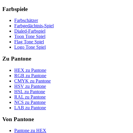
Farbspiele
Farbschätzer
Farbgedächtnis-Spiel
Dialed-Farbspiel
Toon Tone Spiel
Flag Tone Spiel
Logo Tone Spiel
Zu Pantone
HEX zu Pantone
RGB zu Pantone
CMYK zu Pantone
HSV zu Pantone
HSL zu Pantone
RAL zu Pantone
NCS zu Pantone
LAB zu Pantone
Von Pantone
Pantone zu HEX