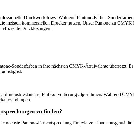
rofessionelle Druckworkflows. Während Pantone-Farben Sonderfarben s
e meisten kommerziellen Drucker nutzen. Unser Pantone zu CMYK Konv
effiziente Drucklösungen.
antone-Sonderfarben in ihre nächsten CMYK-Äquivalente übersetzt. E
günstig ist.
uf industriestandard Farbkonvertierungsalgorithmen. Während CMYK ni
ruckanwendungen.
tsprechungen zu finden?
h die nächste Pantone-Farbentsprechung für jede von Ihnen ausgewählte