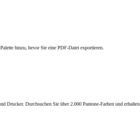
alette hinzu, bevor Sie eine PDF-Datei exportieren.
nd Drucker. Durchsuchen Sie über 2.000 Pantone-Farben und erhalten