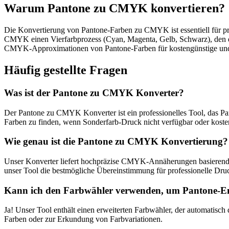
Warum Pantone zu CMYK konvertieren?
Die Konvertierung von Pantone-Farben zu CMYK ist essentiell für p
CMYK einen Vierfarbprozess (Cyan, Magenta, Gelb, Schwarz), den di
CMYK-Approximationen von Pantone-Farben für kostengünstige und 
Häufig gestellte Fragen
Was ist der Pantone zu CMYK Konverter?
Der Pantone zu CMYK Konverter ist ein professionelles Tool, das P
Farben zu finden, wenn Sonderfarb-Druck nicht verfügbar oder kosten
Wie genau ist die Pantone zu CMYK Konvertierung?
Unser Konverter liefert hochpräzise CMYK-Annäherungen basierend a
unser Tool die bestmögliche Übereinstimmung für professionelle D
Kann ich den Farbwähler verwenden, um Pantone-En
Ja! Unser Tool enthält einen erweiterten Farbwähler, der automatisc
Farben oder zur Erkundung von Farbvariationen.