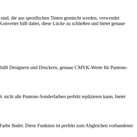
ind, die aus spezifischen Tinten gemischt werden, verwendet
erter hilft dabei, diese Lücke zu schließen und bietet genaue
r hilft Designern und Druckern, genaue CMYK-Werte für Pantone-
cht alle Pantone-Sonderfarben perfekt replizieren kann, bietet
 Farbe findet. Diese Funktion ist perfekt zum Abgleichen vorhandener