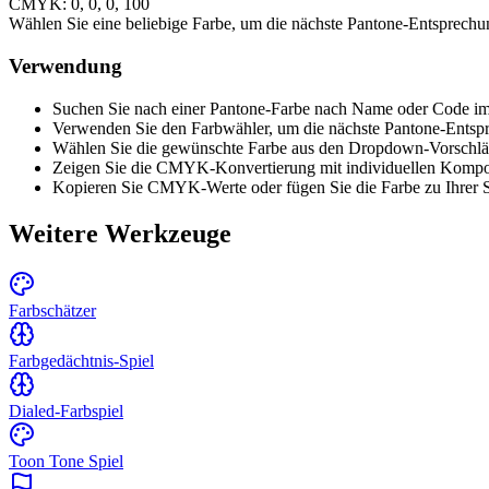
CMYK:
0
,
0
,
0
,
100
Wählen Sie eine beliebige Farbe, um die nächste Pantone-Entsprechu
Verwendung
Suchen Sie nach einer Pantone-Farbe nach Name oder Code im
Verwenden Sie den Farbwähler, um die nächste Pantone-Entspr
Wählen Sie die gewünschte Farbe aus den Dropdown-Vorschl
Zeigen Sie die CMYK-Konvertierung mit individuellen Komp
Kopieren Sie CMYK-Werte oder fügen Sie die Farbe zu Ihrer
Weitere Werkzeuge
Farbschätzer
Farbgedächtnis-Spiel
Dialed-Farbspiel
Toon Tone Spiel