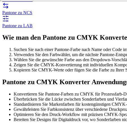
Pantone zu NCS
Pantone zu LAB
Wie man den Pantone zu CMYK Konverte
Suchen Sie nach einer Pantone-Farbe nach Name oder Code im
Verwenden Sie den Farbwähler, um die nächste Pantone-Entspr
Wählen Sie die gewünschte Farbe aus den Dropdown-Vorschl
Zeigen Sie die CMYK-Konvertierung mit individuellen Komp
Kopieren Sie CMYK-Werte oder fügen Sie die Farbe zu Ihrer
Pantone zu CMYK Konverter Anwendungs
Konvertieren Sie Pantone-Farben zu CMYK für Prozessfarb-D
Überbrücken Sie die Lücke zwischen Sonderfarben und Vierfa
Standardisieren Sie Markenfarben für kostengünstigen CMYK
Gewährleisten Sie Farbkonsistenz über verschiedene Druckpro
Optimieren Sie den Druck-Workflow mit präzisen CMYK-Spez
Bereiten Sie Designs für Digitaldruck vor, wo Sonderfarben nic