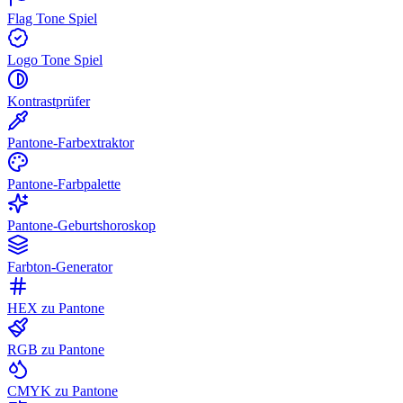
Flag Tone Spiel
Logo Tone Spiel
Kontrastprüfer
Pantone-Farbextraktor
Pantone-Farbpalette
Pantone-Geburtshoroskop
Farbton-Generator
HEX zu Pantone
RGB zu Pantone
CMYK zu Pantone