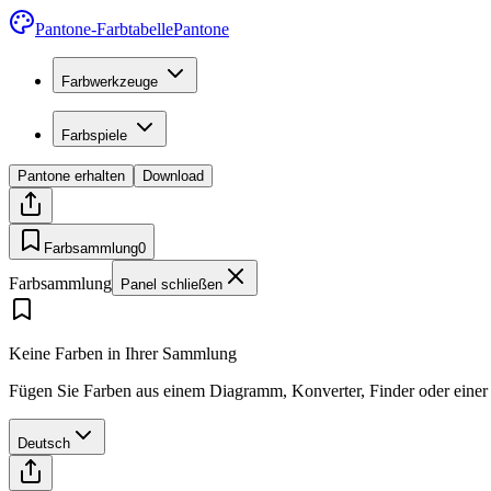
Pantone-Farbtabelle
Pantone
Farbwerkzeuge
Farbspiele
Pantone erhalten
Download
Farbsammlung
0
Farbsammlung
Panel schließen
Keine Farben in Ihrer Sammlung
Fügen Sie Farben aus einem Diagramm, Konverter, Finder oder einer P
Deutsch