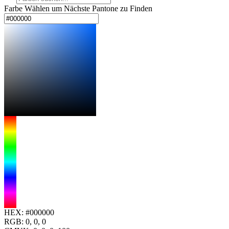
Farbe Wählen um Nächste Pantone zu Finden
HEX:
#000000
RGB:
0, 0, 0