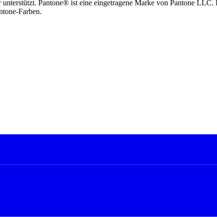
unterstützt. Pantone® ist eine eingetragene Marke von Pantone LLC. Di
ntone-Farben.