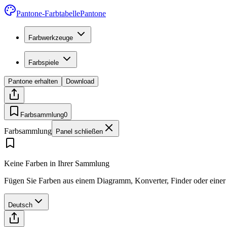
Pantone-Farbtabelle
Pantone
Farbwerkzeuge
Farbspiele
Pantone erhalten
Download
Farbsammlung
0
Farbsammlung
Panel schließen
Keine Farben in Ihrer Sammlung
Fügen Sie Farben aus einem Diagramm, Konverter, Finder oder einer P
Deutsch