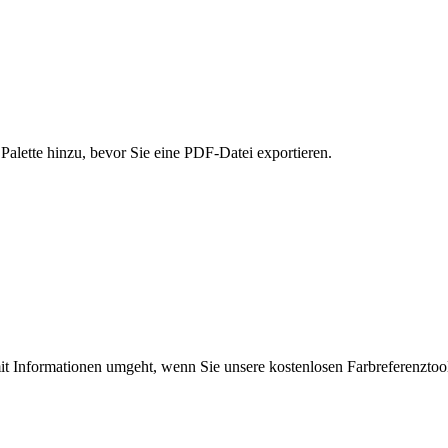
alette hinzu, bevor Sie eine PDF-Datei exportieren.
t mit Informationen umgeht, wenn Sie unsere kostenlosen Farbreferenzto