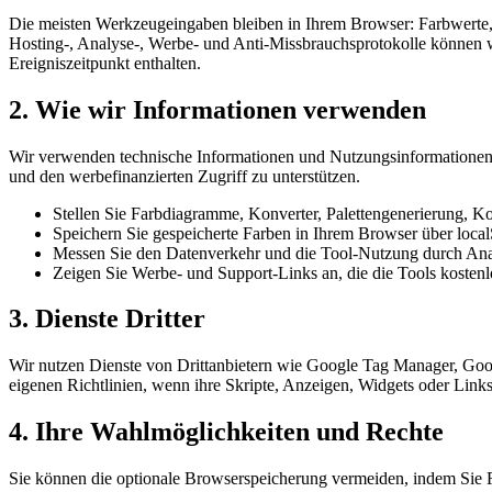
Die meisten Werkzeugeingaben bleiben in Ihrem Browser: Farbwerte, 
Hosting-, Analyse-, Werbe- und Anti-Missbrauchsprotokolle können w
Ereigniszeitpunkt enthalten.
2. Wie wir Informationen verwenden
Wir verwenden technische Informationen und Nutzungsinformationen, u
und den werbefinanzierten Zugriff zu unterstützen.
Stellen Sie Farbdiagramme, Konverter, Palettengenerierung, K
Speichern Sie gespeicherte Farben in Ihrem Browser über loca
Messen Sie den Datenverkehr und die Tool-Nutzung durch Anal
Zeigen Sie Werbe- und Support-Links an, die die Tools kostenl
3. Dienste Dritter
Wir nutzen Dienste von Drittanbietern wie Google Tag Manager, Go
eigenen Richtlinien, wenn ihre Skripte, Anzeigen, Widgets oder Link
4. Ihre Wahlmöglichkeiten und Rechte
Sie können die optionale Browserspeicherung vermeiden, indem Sie F