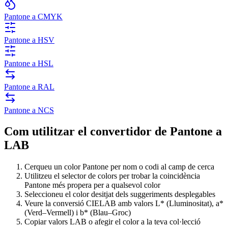
Pantone a CMYK
Pantone a HSV
Pantone a HSL
Pantone a RAL
Pantone a NCS
Com utilitzar el convertidor de Pantone a
LAB
Cerqueu un color Pantone per nom o codi al camp de cerca
Utilitzeu el selector de colors per trobar la coincidència
Pantone més propera per a qualsevol color
Seleccioneu el color desitjat dels suggeriments desplegables
Veure la conversió CIELAB amb valors L* (Lluminositat), a*
(Verd–Vermell) i b* (Blau–Groc)
Copiar valors LAB o afegir el color a la teva col·lecció