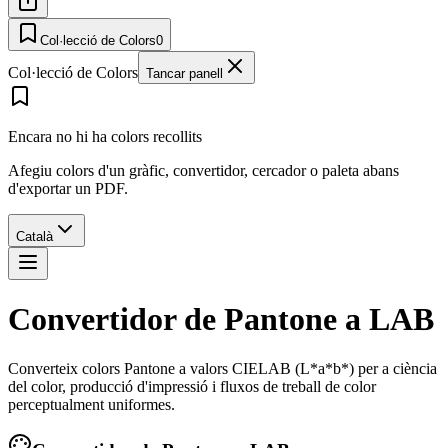
Col·lecció de Colors
0
Col·lecció de Colors
Tancar panell
Encara no hi ha colors recollits
Afegiu colors d'un gràfic, convertidor, cercador o paleta abans
d'exportar un PDF.
Català
Convertidor de Pantone a LAB
Converteix colors Pantone a valors CIELAB (L*a*b*) per a ciència
del color, producció d'impressió i fluxos de treball de color
perceptualment uniformes.