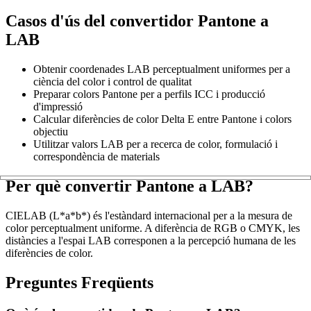
Casos d'ús del convertidor Pantone a
LAB
Obtenir coordenades LAB perceptualment uniformes per a
ciència del color i control de qualitat
Preparar colors Pantone per a perfils ICC i producció
d'impressió
Calcular diferències de color Delta E entre Pantone i colors
objectiu
Utilitzar valors LAB per a recerca de color, formulació i
correspondència de materials
Per què convertir Pantone a LAB?
CIELAB (L*a*b*) és l'estàndard internacional per a la mesura de
color perceptualment uniforme. A diferència de RGB o CMYK, les
distàncies a l'espai LAB corresponen a la percepció humana de les
diferències de color.
Preguntes Freqüents