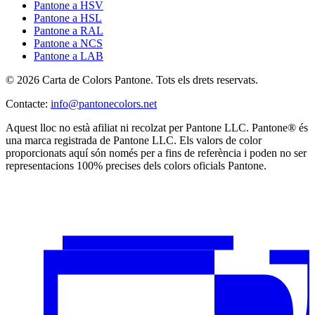
Pantone a HSV
Pantone a HSL
Pantone a RAL
Pantone a NCS
Pantone a LAB
© 2026 Carta de Colors Pantone. Tots els drets reservats.
Contacte
:
info@pantonecolors.net
Aquest lloc no està afiliat ni recolzat per Pantone LLC. Pantone® és
una marca registrada de Pantone LLC. Els valors de color
proporcionats aquí són només per a fins de referència i poden no ser
representacions 100% precises dels colors oficials Pantone.