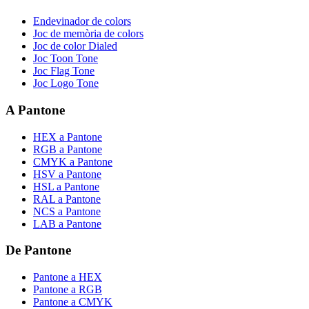
Endevinador de colors
Joc de memòria de colors
Joc de color Dialed
Joc Toon Tone
Joc Flag Tone
Joc Logo Tone
A Pantone
HEX a Pantone
RGB a Pantone
CMYK a Pantone
HSV a Pantone
HSL a Pantone
RAL a Pantone
NCS a Pantone
LAB a Pantone
De Pantone
Pantone a HEX
Pantone a RGB
Pantone a CMYK