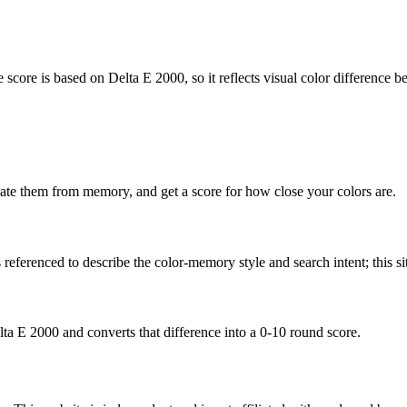
score is based on Delta E 2000, so it reflects visual color difference b
reate them from memory, and get a score for how close your colors are.
ferenced to describe the color-memory style and search intent; this site
ta E 2000 and converts that difference into a 0-10 round score.