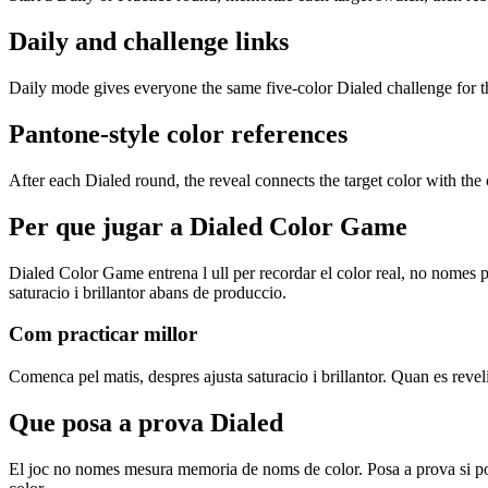
Daily and challenge links
Daily mode gives everyone the same five-color Dialed challenge for th
Pantone-style color references
After each Dialed round, the reveal connects the target color with the 
Per que jugar a Dialed Color Game
Dialed Color Game entrena l ull per recordar el color real, no nomes pe
saturacio i brillantor abans de produccio.
Com practicar millor
Comenca pel matis, despres ajusta saturacio i brillantor. Quan es reveli
Que posa a prova Dialed
El joc no nomes mesura memoria de noms de color. Posa a prova si pots