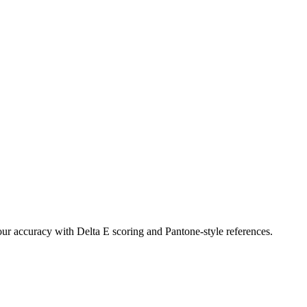
r accuracy with Delta E scoring and Pantone-style references.