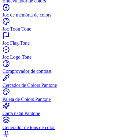
Endevinador de colors
Joc de memòria de colors
Joc Toon Tone
Joc Flag Tone
Joc Logo Tone
Comprovador de contrast
Cercador de Colors Pantone
Paleta de Colors Pantone
Carta natal Pantone
Generador de tons de color