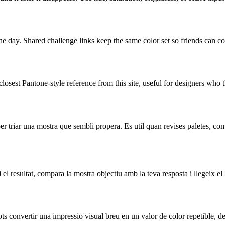
e day. Shared challenge links keep the same color set so friends can co
closest Pantone-style reference from this site, useful for designers who
r triar una mostra que sembli propera. Es util quan revises paletes, com
 el resultat, compara la mostra objectiu amb la teva resposta i llegeix e
 convertir una impressio visual breu en un valor de color repetible, d