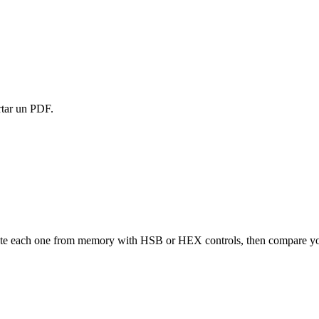
rtar un PDF.
reate each one from memory with HSB or HEX controls, then compare you