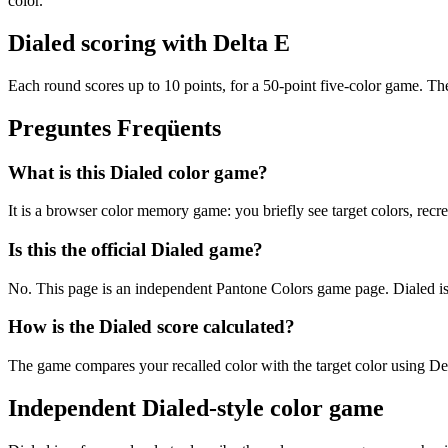
color.
Dialed scoring with Delta E
Each round scores up to 10 points, for a 50-point five-color game. The 
Preguntes Freqüents
What is this Dialed color game?
It is a browser color memory game: you briefly see target colors, rec
Is this the official Dialed game?
No. This page is an independent Pantone Colors game page. Dialed is re
How is the Dialed score calculated?
The game compares your recalled color with the target color using Del
Independent Dialed-style color game