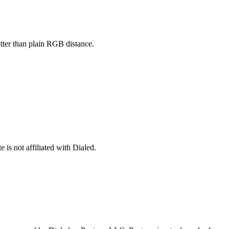
etter than plain RGB distance.
 is not affiliated with Dialed.