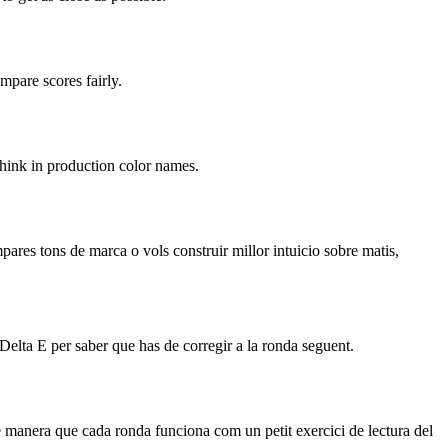
mpare scores fairly.
 think in production color names.
pares tons de marca o vols construir millor intuicio sobre matis,
l Delta E per saber que has de corregir a la ronda seguent.
e manera que cada ronda funciona com un petit exercici de lectura del