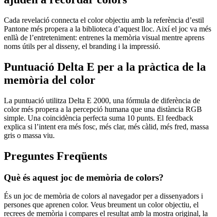
Cada revelació connecta el color objectiu amb la referència d’estil
Pantone més propera a la biblioteca d’aquest lloc. Així el joc va més
enllà de l’entreteniment: entrenes la memòria visual mentre aprens
noms útils per al disseny, el branding i la impressió.
Puntuació Delta E per a la pràctica de la
memòria del color
La puntuació utilitza Delta E 2000, una fórmula de diferència de
color més propera a la percepció humana que una distància RGB
simple. Una coincidència perfecta suma 10 punts. El feedback
explica si l’intent era més fosc, més clar, més càlid, més fred, massa
gris o massa viu.
Preguntes Freqüents
Què és aquest joc de memòria de colors?
És un joc de memòria de colors al navegador per a dissenyadors i
persones que aprenen color. Veus breument un color objectiu, el
recrees de memòria i compares el resultat amb la mostra original, la