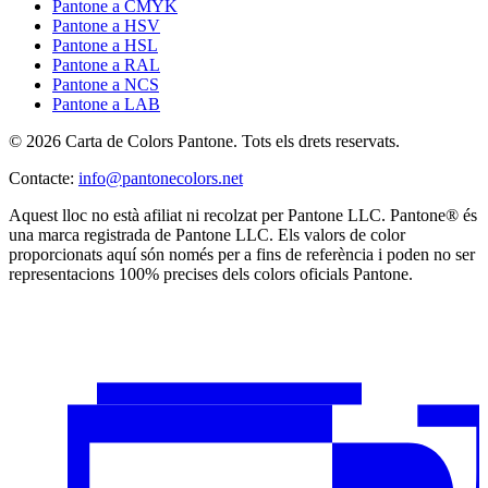
Pantone a CMYK
Pantone a HSV
Pantone a HSL
Pantone a RAL
Pantone a NCS
Pantone a LAB
© 2026 Carta de Colors Pantone. Tots els drets reservats.
Contacte
:
info@pantonecolors.net
Aquest lloc no està afiliat ni recolzat per Pantone LLC. Pantone® és
una marca registrada de Pantone LLC. Els valors de color
proporcionats aquí són només per a fins de referència i poden no ser
representacions 100% precises dels colors oficials Pantone.