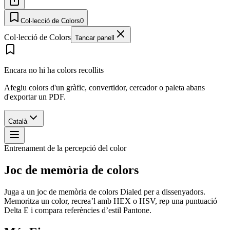
Col·lecció de Colors
0
Col·lecció de Colors
Tancar panell
Encara no hi ha colors recollits
Afegiu colors d'un gràfic, convertidor, cercador o paleta abans
d'exportar un PDF.
Català
Entrenament de la percepció del color
Joc de memòria de colors
Juga a un joc de memòria de colors Dialed per a dissenyadors.
Memoritza un color, recrea’l amb HEX o HSV, rep una puntuació
Delta E i compara referències d’estil Pantone.