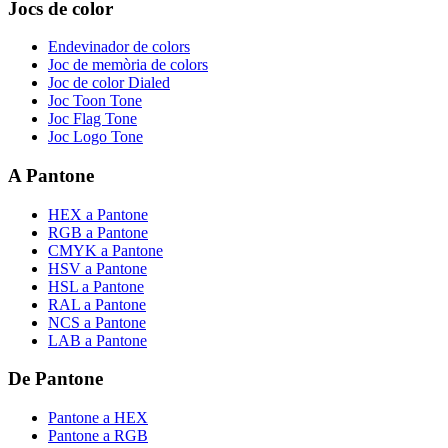
Jocs de color
Endevinador de colors
Joc de memòria de colors
Joc de color Dialed
Joc Toon Tone
Joc Flag Tone
Joc Logo Tone
A Pantone
HEX a Pantone
RGB a Pantone
CMYK a Pantone
HSV a Pantone
HSL a Pantone
RAL a Pantone
NCS a Pantone
LAB a Pantone
De Pantone
Pantone a HEX
Pantone a RGB