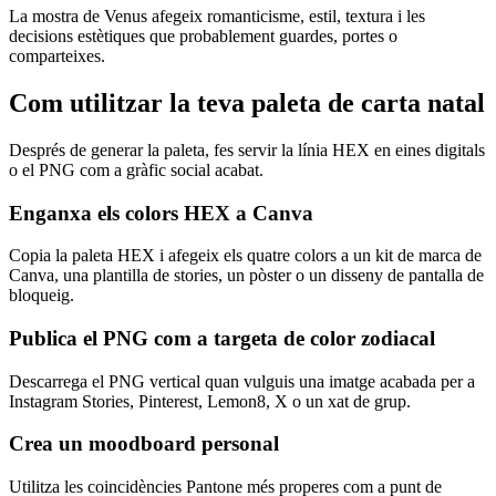
La mostra de Venus afegeix romanticisme, estil, textura i les
decisions estètiques que probablement guardes, portes o
comparteixes.
Com utilitzar la teva paleta de carta natal
Després de generar la paleta, fes servir la línia HEX en eines digitals
o el PNG com a gràfic social acabat.
Enganxa els colors HEX a Canva
Copia la paleta HEX i afegeix els quatre colors a un kit de marca de
Canva, una plantilla de stories, un pòster o un disseny de pantalla de
bloqueig.
Publica el PNG com a targeta de color zodiacal
Descarrega el PNG vertical quan vulguis una imatge acabada per a
Instagram Stories, Pinterest, Lemon8, X o un xat de grup.
Crea un moodboard personal
Utilitza les coincidències Pantone més properes com a punt de