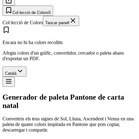
Col·lecció de Colors
0
Col·lecció de Colors
Tancar panell
Encara no hi ha colors recollits
Afegiu colors d'un gràfic, convertidor, cercador o paleta abans
d'exportar un PDF.
Català
Generador de paleta Pantone de carta
natal
Converteix els teus signes de Sol, Lluna, Ascendent i Venus en una
paleta de quatre colors inspirada en Pantone que pots copiar,
descarregar i compartir.