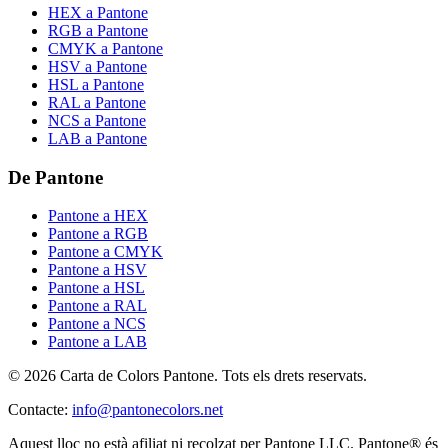
HEX a Pantone
RGB a Pantone
CMYK a Pantone
HSV a Pantone
HSL a Pantone
RAL a Pantone
NCS a Pantone
LAB a Pantone
De Pantone
Pantone a HEX
Pantone a RGB
Pantone a CMYK
Pantone a HSV
Pantone a HSL
Pantone a RAL
Pantone a NCS
Pantone a LAB
© 2026 Carta de Colors Pantone. Tots els drets reservats.
Contacte
:
info@pantonecolors.net
Aquest lloc no està afiliat ni recolzat per Pantone LLC. Pantone® és