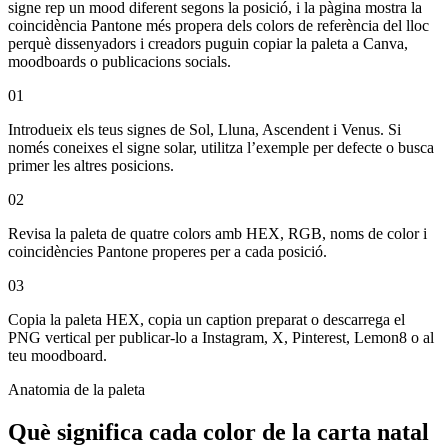
signe rep un mood diferent segons la posició, i la pàgina mostra la
coincidència Pantone més propera dels colors de referència del lloc
perquè dissenyadors i creadors puguin copiar la paleta a Canva,
moodboards o publicacions socials.
01
Introdueix els teus signes de Sol, Lluna, Ascendent i Venus. Si
només coneixes el signe solar, utilitza l’exemple per defecte o busca
primer les altres posicions.
02
Revisa la paleta de quatre colors amb HEX, RGB, noms de color i
coincidències Pantone properes per a cada posició.
03
Copia la paleta HEX, copia un caption preparat o descarrega el
PNG vertical per publicar-lo a Instagram, X, Pinterest, Lemon8 o al
teu moodboard.
Anatomia de la paleta
Què significa cada color de la carta natal