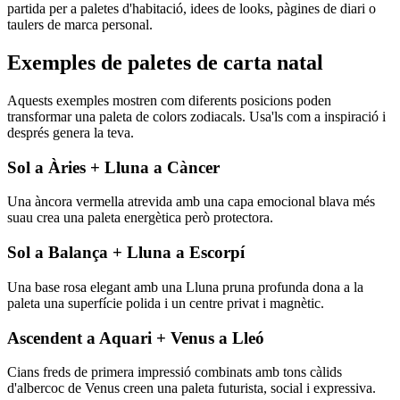
partida per a paletes d'habitació, idees de looks, pàgines de diari o
taulers de marca personal.
Exemples de paletes de carta natal
Aquests exemples mostren com diferents posicions poden
transformar una paleta de colors zodiacals. Usa'ls com a inspiració i
després genera la teva.
Sol a Àries + Lluna a Càncer
Una àncora vermella atrevida amb una capa emocional blava més
suau crea una paleta energètica però protectora.
Sol a Balança + Lluna a Escorpí
Una base rosa elegant amb una Lluna pruna profunda dona a la
paleta una superfície polida i un centre privat i magnètic.
Ascendent a Aquari + Venus a Lleó
Cians freds de primera impressió combinats amb tons càlids
d'albercoc de Venus creen una paleta futurista, social i expressiva.