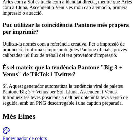
Àries com a Sol es tracta com a identitat directa, mentre que Àries
com a Lluna, Ascendent o Venus es mou cap a emoció, primera
impressió o atracció.
Puc utilitzar la coincidència Pantone més propera
per imprimir?
Utilitza-la només com a referència creativa. Per a impressió de
producció, confirma sempre amb guies Pantone oficials, proves
calibrades i el flux de treball del teu proveïdor d'impressió.
És el mateix que la tendència Pantone "Big 3 +
Venus" de TikTok i Twitter?
Sí. Aquest generador automatitza la tendència viral de paletes
Pantone Big 3 + Venus per Sol, Lluna, Ascendent i Venus.
Introdueix les teves posicions a dalt per obtenir la teva versió de
seguida, amb un PNG descarregable i una caption preparada.
Més Eines
Endevinador de colors