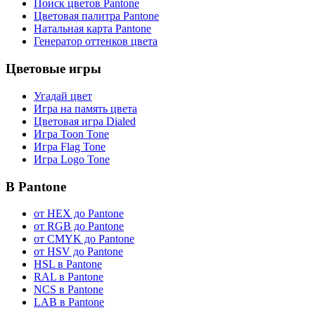
Поиск цветов Pantone
Цветовая палитра Pantone
Натальная карта Pantone
Генератор оттенков цвета
Цветовые игры
Угадай цвет
Игра на память цвета
Цветовая игра Dialed
Игра Toon Tone
Игра Flag Tone
Игра Logo Tone
В Pantone
от HEX до Pantone
от RGB до Pantone
от CMYK до Pantone
от HSV до Pantone
HSL в Pantone
RAL в Pantone
NCS в Pantone
LAB в Pantone