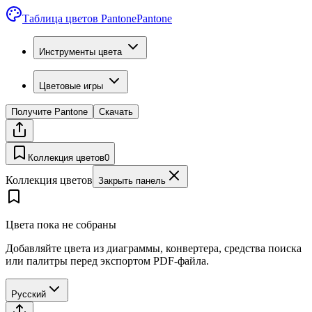
Таблица цветов Pantone
Pantone
Инструменты цвета
Цветовые игры
Получите Pantone
Скачать
Коллекция цветов
0
Коллекция цветов
Закрыть панель
Цвета пока не собраны
Добавляйте цвета из диаграммы, конвертера, средства поиска
или палитры перед экспортом PDF-файла.
Русский