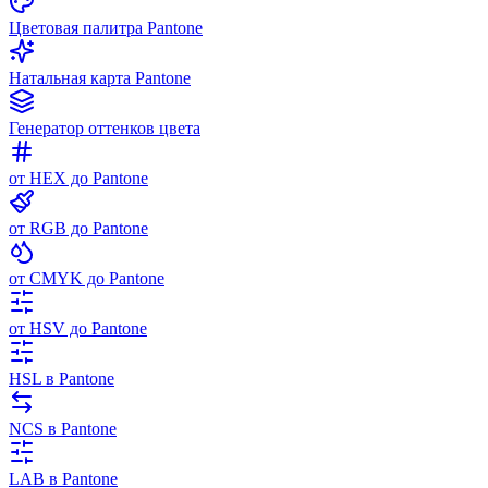
Цветовая палитра Pantone
Натальная карта Pantone
Генератор оттенков цвета
от HEX до Pantone
от RGB до Pantone
от CMYK до Pantone
от HSV до Pantone
HSL в Pantone
NCS в Pantone
LAB в Pantone