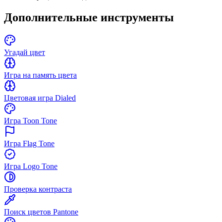
Дополнительные инструменты
Угадай цвет
Игра на память цвета
Цветовая игра Dialed
Игра Toon Tone
Игра Flag Tone
Игра Logo Tone
Проверка контраста
Поиск цветов Pantone