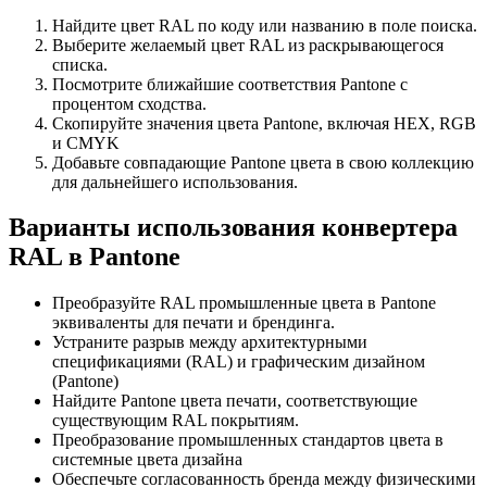
Найдите цвет RAL по коду или названию в поле поиска.
Выберите желаемый цвет RAL из раскрывающегося
списка.
Посмотрите ближайшие соответствия Pantone с
процентом сходства.
Скопируйте значения цвета Pantone, включая HEX, RGB
и CMYK
Добавьте совпадающие Pantone цвета в свою коллекцию
для дальнейшего использования.
Варианты использования конвертера
RAL в Pantone
Преобразуйте RAL промышленные цвета в Pantone
эквиваленты для печати и брендинга.
Устраните разрыв между архитектурными
спецификациями (RAL) и графическим дизайном
(Pantone)
Найдите Pantone цвета печати, соответствующие
существующим RAL покрытиям.
Преобразование промышленных стандартов цвета в
системные цвета дизайна
Обеспечьте согласованность бренда между физическими